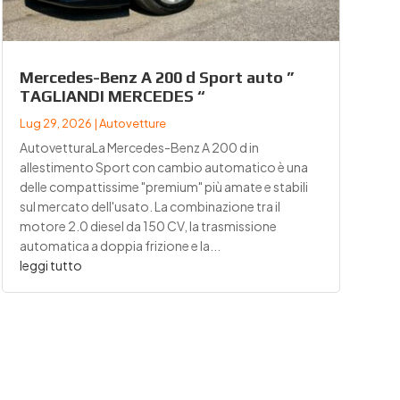
Mercedes-Benz A 200 d Sport auto ”
TAGLIANDI MERCEDES “
Lug 29, 2026
|
Autovetture
AutovetturaLa Mercedes-Benz A 200 d in
allestimento Sport con cambio automatico è una
delle compattissime "premium" più amate e stabili
sul mercato dell'usato. La combinazione tra il
motore 2.0 diesel da 150 CV, la trasmissione
automatica a doppia frizione e la...
leggi tutto