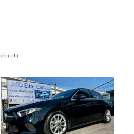
hilometri