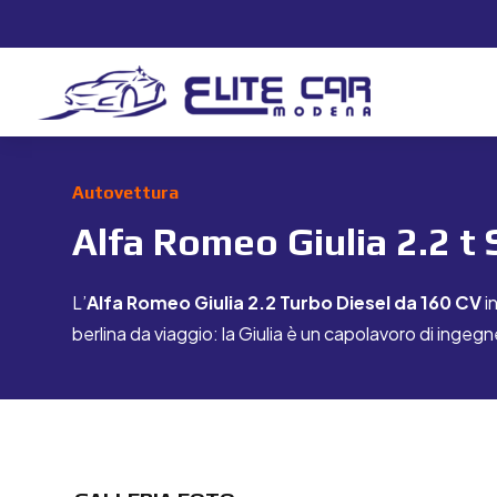
Autovettura
Alfa Romeo Giulia 2.2
L’
Alfa Romeo Giulia 2.2 Turbo Diesel da 160 CV
i
berlina da viaggio: la Giulia è un capolavoro di inge