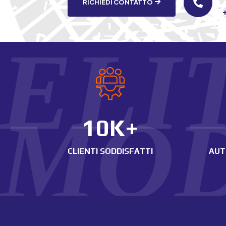
RICHIEDI CONTATTO

ELI
MO
10K+
CLIENTI SODDISFATTI
AUT