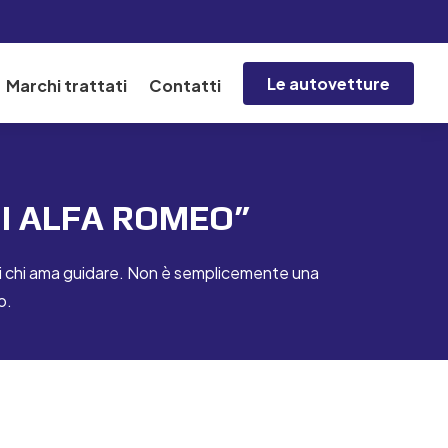
Le autovetture
Marchi trattati
Contatti
NDI ALFA ROMEO”
di chi ama guidare. Non è semplicemente una
o.