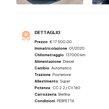
DETTAGLIO
Prezzo
: € 17.500,00
Immatricolazione
: 01/2020
Chilometraggio
: 137000 km
Alimentazione
: Diesel
Cambio
: Automatico
Trazione
: Posteriore
Allestimento
: Super
Potenza
: CC 2.2 / CV 160
Carrozzeria
: Berlina
Condizioni
: PERFETTA