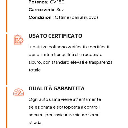
Potenza
: CV 150
Carrozzeria
: Suv
Condizioni
: Ottime (pari al nuovo)
USATO CERTIFICATO
I nostri veicoli sono verificati e certificati
per offrirti la tranquillità di un acquisto
sicuro, con standard elevati e trasparenza
totale
QUALITÀ GARANTITA
Ogni auto usata viene attentamente
selezionata e sottoposta a controlli
accurati per assicurare sicurezza su
strada.