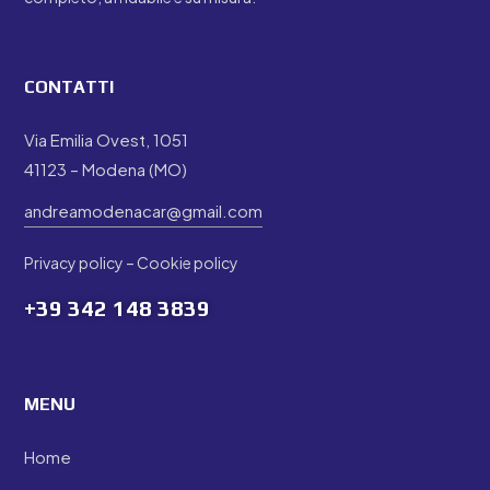
CONTATTI
Via Emilia Ovest, 1051
41123 – Modena (MO)
andreamodenacar@gmail.com
Privacy policy
–
Cookie policy
+39
342 148 3839
MENU
Home