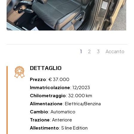
1
2
3
Accanto
DETTAGLIO
Prezzo
: € 37.000
Immatricolazione
: 12/2023
Chilometraggio
: 32.000 km
Alimentazione
: Elettrica/Benzina
Cambio
: Automatico
Trazione
: Anteriore
Allestimento
: S line Edition