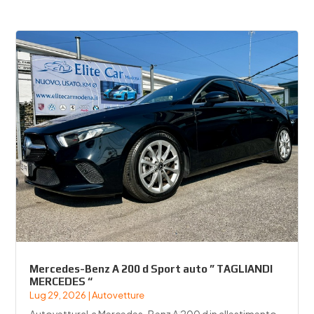
Mercedes-Benz A 200 d Sport auto ” TAGLIANDI
MERCEDES “
Lug 29, 2026
|
Autovetture