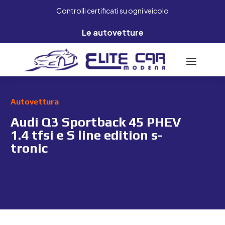
Controlli certificati su ogni veicolo
Le autovetture
Autovettura
Audi Q3 Sportback 45 PHEV
1.4 tfsi e S line edition s-
tronic