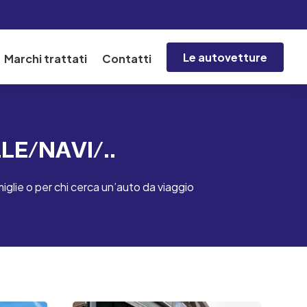
Le autovetture
Marchi trattati
Contatti
LLE/NAVI/..
miglie o per chi cerca un’auto da viaggio