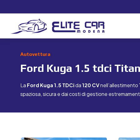
Autovettura
Ford Kuga 1.5 tdci Tit
La
Ford Kuga 1.5 TDCi
da
120 CV
nell’allestimento
spaziosa, sicura e dai costi di gestione estremament