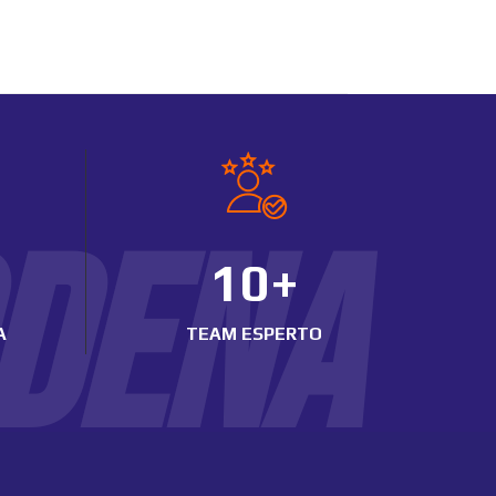
ODENA
10+
A
TEAM ESPERTO