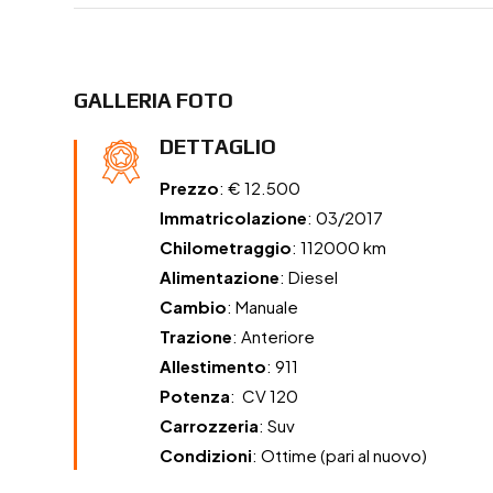
GALLERIA FOTO
DETTAGLIO
Prezzo
: € 12.500
Immatricolazione
: 03/2017
Chilometraggio
: 112000 km
Alimentazione
: Diesel
Cambio
: Manuale
Trazione
: Anteriore
Allestimento
: 911
Potenza
: CV 120
Carrozzeria
: Suv
Condizioni
: Ottime (pari al nuovo)