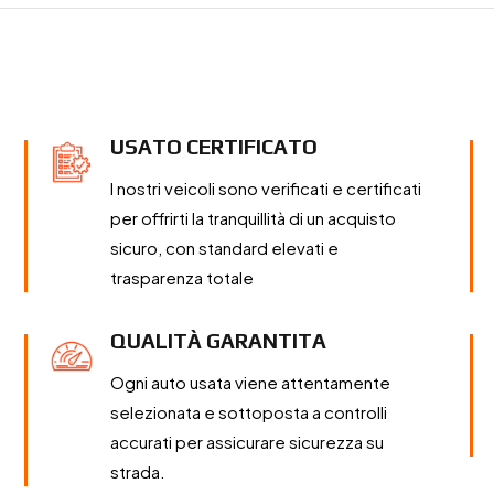
USATO CERTIFICATO
I nostri veicoli sono verificati e certificati
per offrirti la tranquillità di un acquisto
sicuro, con standard elevati e
trasparenza totale
QUALITÀ GARANTITA
Ogni auto usata viene attentamente
selezionata e sottoposta a controlli
accurati per assicurare sicurezza su
strada.