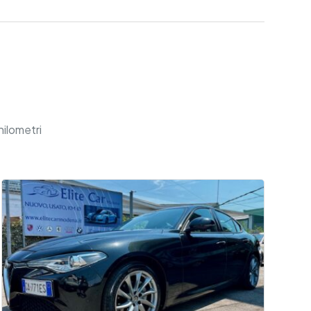
hilometri