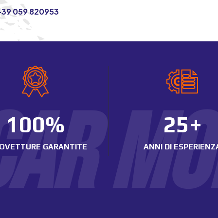
+39 059 820953
 CAR M
100
%
25+
OVETTURE GARANTITE
ANNI DI ESPERIENZ