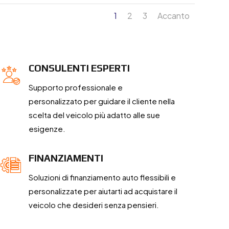
1
2
3
Accanto
CONSULENTI ESPERTI
Supporto professionale e
personalizzato per guidare il cliente nella
scelta del veicolo più adatto alle sue
esigenze.
FINANZIAMENTI
Soluzioni di finanziamento auto flessibili e
personalizzate per aiutarti ad acquistare il
veicolo che desideri senza pensieri.