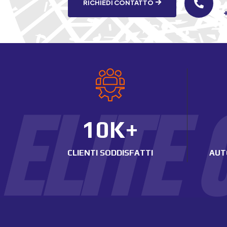
RICHIEDI CONTATTO

ELITE
10K+
CLIENTI SODDISFATTI
AUT