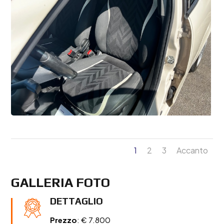
1
2
3
Accanto
GALLERIA FOTO
DETTAGLIO
Prezzo
: € 7.800