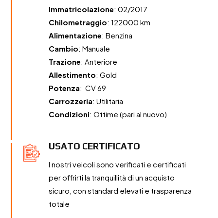
Immatricolazione
: 02/2017
Chilometraggio
: 122000 km
Alimentazione
: Benzina
Cambio
: Manuale
Trazione
: Anteriore
Allestimento
: Gold
Potenza
: CV 69
Carrozzeria
: Utilitaria
Condizioni
: Ottime (pari al nuovo)
USATO CERTIFICATO
I nostri veicoli sono verificati e certificati
per offrirti la tranquillità di un acquisto
sicuro, con standard elevati e trasparenza
totale