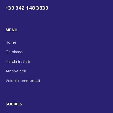
+39
342 148 3839
MENU
Home
Chi siamo
Marchi trattati
Autoveicoli
Veicoli commerciali
SOCIALS