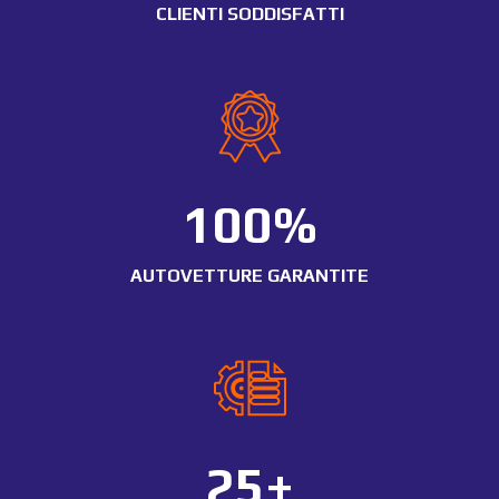
CLIENTI SODDISFATTI
100
%
AUTOVETTURE GARANTITE
25+