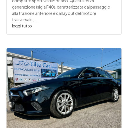
compatte sportive di Monaco. Questa terza
generazione (sigla F40), caratterizzata dal passaggio
alla trazione anteriore e dal layout del motore
trasversale,...
leggi tutto