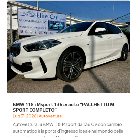
BMW 118 i Msport 136cv auto “PACCHETTO M
SPORT COMPLETO”
Lug 31, 2026
|
Autovetture
AutovetturaLa BMW 118i Msport da 136 CV con cambio
automatico è la porta d'ingresso ideale nel mondo delle