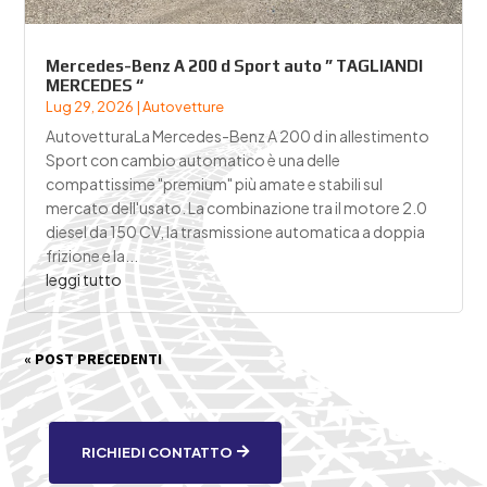
Mercedes-Benz A 200 d Sport auto ” TAGLIANDI
MERCEDES “
Lug 29, 2026
|
Autovetture
AutovetturaLa Mercedes-Benz A 200 d in allestimento
Sport con cambio automatico è una delle
compattissime "premium" più amate e stabili sul
mercato dell'usato. La combinazione tra il motore 2.0
diesel da 150 CV, la trasmissione automatica a doppia
frizione e la...
leggi tutto
« POST PRECEDENTI
RICHIEDI CONTATTO