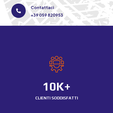
Contattaci

+39 059 820953
10K+
CLIENTI SODDISFATTI