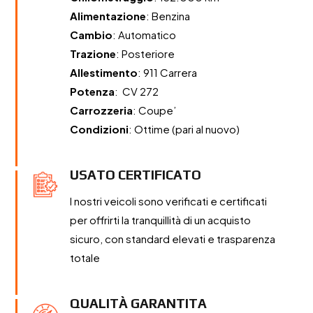
Alimentazione
: Benzina
Cambio
: Automatico
Trazione
: Posteriore
Allestimento
: 911 Carrera
Potenza
: CV 272
Carrozzeria
: Coupe’
Condizioni
: Ottime (pari al nuovo)
USATO CERTIFICATO
I nostri veicoli sono verificati e certificati
per offrirti la tranquillità di un acquisto
sicuro, con standard elevati e trasparenza
totale
QUALITÀ GARANTITA