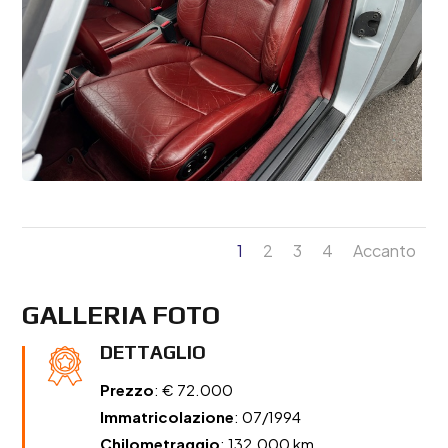
1
2
3
4
Accanto
GALLERIA FOTO
DETTAGLIO
Prezzo
: € 72.000
Immatricolazione
: 07/1994
Chilometraggio
: 132.000 km