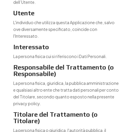
dell’Utente.
Utente
L'individuo che utilizza questa Applicazione che, salvo
ove diversamente specificato, coincide con
l'Interessato.
Interessato
La persona fisica cui si riferiscono i Dati Personali.
Responsabile del Trattamento (o
Responsabile)
La persona fisica, giuridica, la pubblica amministrazione
e qualsiasi altro ente che tratta dati personali per conto
del Titolare, secondo quanto esposto nella presente
privacy policy.
Titolare del Trattamento (o
Titolare)
La persona fisica o giuridica, l'autorità pubblica, il