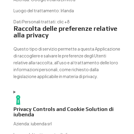
Luogo del trattamento:
Irlanda
Dati Personali trattati:
clic +8
Raccolta delle preferenze relative
alla privacy
Questo tipo di servizio permette a questa Applicazione
di raccogliere e salvare le preferenze degli Utenti
relative alla raccolta, all'uso e al trattamento delle loro
informazioni personali, come richiesto dalla
legislazione applicabile in materia di privacy.
Privacy Controls and Cookie Solution di
iubenda
Azienda:
iubenda srl