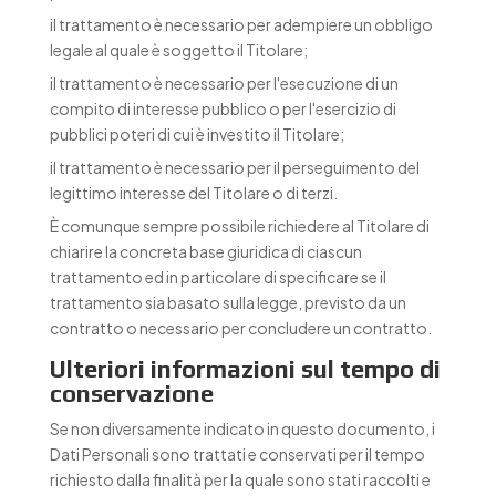
il trattamento è necessario per adempiere un obbligo
legale al quale è soggetto il Titolare;
il trattamento è necessario per l'esecuzione di un
compito di interesse pubblico o per l'esercizio di
pubblici poteri di cui è investito il Titolare;
il trattamento è necessario per il perseguimento del
legittimo interesse del Titolare o di terzi.
È comunque sempre possibile richiedere al Titolare di
chiarire la concreta base giuridica di ciascun
trattamento ed in particolare di specificare se il
trattamento sia basato sulla legge, previsto da un
contratto o necessario per concludere un contratto.
Ulteriori informazioni sul tempo di
conservazione
Se non diversamente indicato in questo documento, i
Dati Personali sono trattati e conservati per il tempo
richiesto dalla finalità per la quale sono stati raccolti e