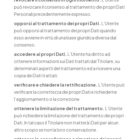
può revocare il consenso al trattamento dei propri Dati
Personali precedentemente espresso.
opporsi al trattamento dei propri Dati.
L’Utente
può opporsi al trattamento dei propri Dati quando
esso avviene in virtù di una base giuridica diversa dal
consenso.
accedere ai propri Dati.
L’Utente ha diritto ad
ottenere informazioni sui Dati trattati dal Titolare, su
determinati aspetti del trattamento ed a ricevere una
copia dei Dati trattati.
verificare e chiedere la rettificazione.
L’Utente può
verificare la correttezza dei propri Dati e richiederne
l’aggiornamento o la correzione.
ottenere la limitazione del trattamento.
L’Utente
può richiedere la limitazione del trattamento dei propri
Dati. In tal caso il Titolare non tratterà i Dati per alcun
altro scopo se non la loro conservazione.