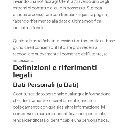
inviando una notifica agli Utenti attraverso uno degli
estremi di contatto di cui è in possesso. Si prega
dunque di consultare con frequenza questa pagina,
facendo riferimento alla data di ultima modifica
indicata in fondo.
Qualora le modifiche interessino trattamenti la cui base
giuridica è il consenso, il Titolare provvederà a
raccogliere nuovamente il consenso dell’Utente, se
necessario.
Definizioni e riferimenti
legali
Dati Personali (o Dati)
Costituisce dato personale qualunque informazione
che, direttamente o indirettamente, anche in
collegamento con qualsiasi altra informazione, ivi
compreso un numero di identificazione personale,
renda identificata o identificabile una persona fisica.