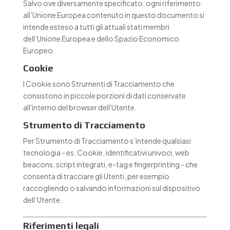
Salvo ove diversamente specificato, ogni riferimento
all’Unione Europea contenuto in questo documento si
intende esteso a tutti gli attuali stati membri
dell’Unione Europea e dello Spazio Economico
Europeo.
Cookie
I Cookie sono Strumenti di Tracciamento che
consistono in piccole porzioni di dati conservate
all'interno del browser dell'Utente.
Strumento di Tracciamento
Per Strumento di Tracciamento s’intende qualsiasi
tecnologia - es. Cookie, identificativi univoci, web
beacons, script integrati, e-tag e fingerprinting - che
consenta di tracciare gli Utenti, per esempio
raccogliendo o salvando informazioni sul dispositivo
dell’Utente.
Riferimenti legali