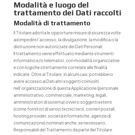
Modalità e luogo del
trattamento dei Dati raccolti
Modalità di trattamento
Il Titolare adotta le opportune misure di sicurezza volte
ad impedire l’accesso, la divulgazione, la modifica o la
distruzione non autorizzate dei Dati Personali.
Il trattamento viene effettuato mediante strumenti
informatici e/o telematici, con modalità organizzative
e con logiche strettamente correlate alle finalità
indicate. Oltre al Titolare, in alcuni casi, potrebbero
avere accesso ai Dati altri soggetti coinvolti
nell’organizzazione di questa Applicazione (personale
amministrativo, commerciale, marketing, legali,
amministratori di sistema) ovvero soggetti esterni
(come fornitori di servizi tecnici terzi, corrieri postali,
hosting provider, società informatiche, agenzie di
comunicazione) nominati anche, se necessario,
Responsabili del Trattamento da parte del Titolare.