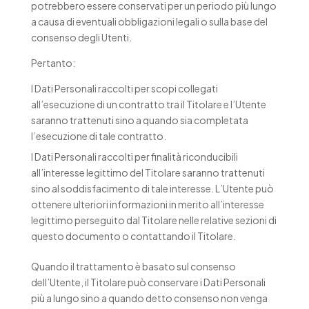
potrebbero essere conservati per un periodo più lungo
a causa di eventuali obbligazioni legali o sulla base del
consenso degli Utenti.
Pertanto:
I Dati Personali raccolti per scopi collegati
all’esecuzione di un contratto tra il Titolare e l’Utente
saranno trattenuti sino a quando sia completata
l’esecuzione di tale contratto.
I Dati Personali raccolti per finalità riconducibili
all’interesse legittimo del Titolare saranno trattenuti
sino al soddisfacimento di tale interesse. L’Utente può
ottenere ulteriori informazioni in merito all’interesse
legittimo perseguito dal Titolare nelle relative sezioni di
questo documento o contattando il Titolare.
Quando il trattamento è basato sul consenso
dell’Utente, il Titolare può conservare i Dati Personali
più a lungo sino a quando detto consenso non venga