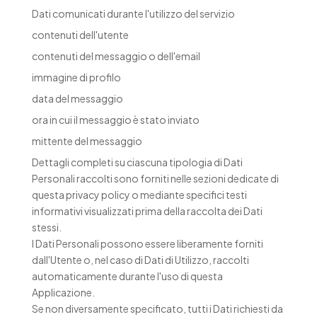
Dati comunicati durante l'utilizzo del servizio
contenuti dell'utente
contenuti del messaggio o dell'email
immagine di profilo
data del messaggio
ora in cui il messaggio è stato inviato
mittente del messaggio
Dettagli completi su ciascuna tipologia di Dati
Personali raccolti sono forniti nelle sezioni dedicate di
questa privacy policy o mediante specifici testi
informativi visualizzati prima della raccolta dei Dati
stessi.
I Dati Personali possono essere liberamente forniti
dall'Utente o, nel caso di Dati di Utilizzo, raccolti
automaticamente durante l'uso di questa
Applicazione.
Se non diversamente specificato, tutti i Dati richiesti da