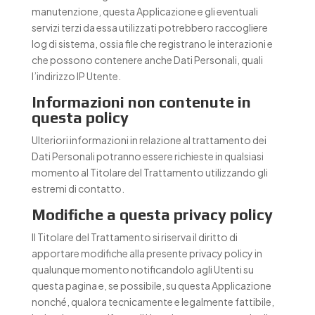
manutenzione, questa Applicazione e gli eventuali
servizi terzi da essa utilizzati potrebbero raccogliere
log di sistema, ossia file che registrano le interazioni e
che possono contenere anche Dati Personali, quali
l’indirizzo IP Utente.
Informazioni non contenute in
questa policy
Ulteriori informazioni in relazione al trattamento dei
Dati Personali potranno essere richieste in qualsiasi
momento al Titolare del Trattamento utilizzando gli
estremi di contatto.
Modifiche a questa privacy policy
Il Titolare del Trattamento si riserva il diritto di
apportare modifiche alla presente privacy policy in
qualunque momento notificandolo agli Utenti su
questa pagina e, se possibile, su questa Applicazione
nonché, qualora tecnicamente e legalmente fattibile,