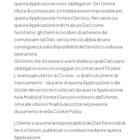
questa Applicazione sono obbligatori. Se l’Utente
rifiuta di comunicarli, potrebbe essere impossibile per
questa Applicazione fornire il Servizio. Nei casi in cui
questa Applicazione indichi alcuni Dati come
facoltativi, gli Utenti sono liberi di astenersi dal
comunicare tali Dati, senza che ciò abbia alcuna
conseguenza sulla disponibilità del Servizio o sulla sua
operatività.
Gli Utenti che dovessero avere dubbi su quali Dati siano
obbligatori sono incoraggiati a contattare il Titolare.
L’eventuale utilizzo di Cookie - o di altri strumenti di
tracciamento - da parte di questa Applicazione o dei
titolari dei servizi terzi utilizzati da questa Applicazione
ha la finalità di fornire il Servizio richiesto dall'Utente,
oltre alle ulteriori finalità descritte nel presente
documento e nella Cookie Policy.
L'Utente si assume la responsabilità dei Dati Personali di
terzi ottenuti, pubblicati o condivisi mediante questa
Applicazione.