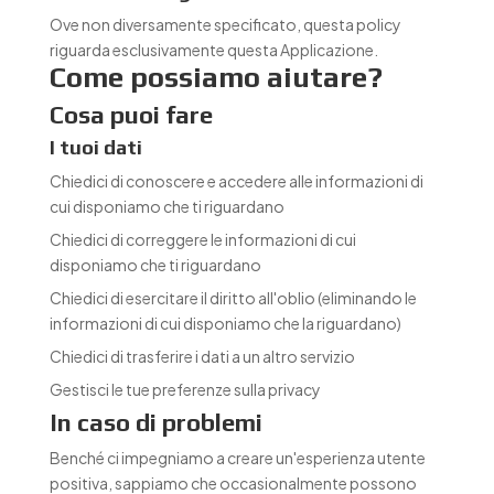
Ove non diversamente specificato, questa policy
riguarda esclusivamente questa Applicazione.
Come possiamo aiutare?
Cosa puoi fare
I tuoi dati
Chiedici di conoscere e accedere alle informazioni di
cui disponiamo che ti riguardano
Chiedici di correggere le informazioni di cui
disponiamo che ti riguardano
Chiedici di esercitare il diritto all'oblio (eliminando le
informazioni di cui disponiamo che la riguardano)
Chiedici di trasferire i dati a un altro servizio
Gestisci le tue preferenze sulla privacy
In caso di problemi
Benché ci impegniamo a creare un'esperienza utente
positiva, sappiamo che occasionalmente possono