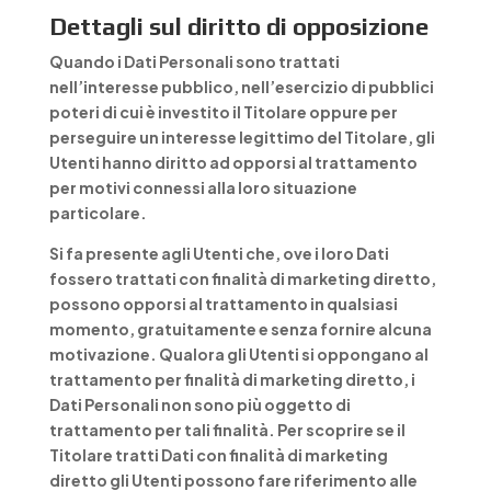
Dettagli sul diritto di opposizione
Quando i Dati Personali sono trattati
nell’interesse pubblico, nell’esercizio di pubblici
poteri di cui è investito il Titolare oppure per
perseguire un interesse legittimo del Titolare, gli
Utenti hanno diritto ad opporsi al trattamento
per motivi connessi alla loro situazione
particolare.
Si fa presente agli Utenti che, ove i loro Dati
fossero trattati con finalità di marketing diretto,
possono opporsi al trattamento in qualsiasi
momento, gratuitamente e senza fornire alcuna
motivazione. Qualora gli Utenti si oppongano al
trattamento per finalità di marketing diretto, i
Dati Personali non sono più oggetto di
trattamento per tali finalità. Per scoprire se il
Titolare tratti Dati con finalità di marketing
diretto gli Utenti possono fare riferimento alle