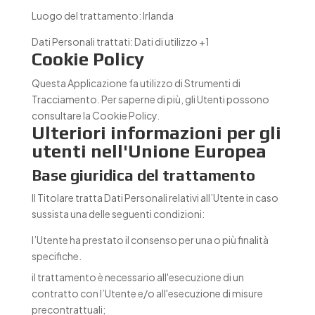
Luogo del trattamento:
Irlanda
Dati Personali trattati:
Dati di utilizzo +1
Cookie Policy
Questa Applicazione fa utilizzo di Strumenti di
Tracciamento. Per saperne di più, gli Utenti possono
consultare la
Cookie Policy
.
Ulteriori informazioni per gli
utenti nell'Unione Europea
Base giuridica del trattamento
Il Titolare tratta Dati Personali relativi all’Utente in caso
sussista una delle seguenti condizioni:
l’Utente ha prestato il consenso per una o più finalità
specifiche.
il trattamento è necessario all'esecuzione di un
contratto con l’Utente e/o all'esecuzione di misure
precontrattuali;