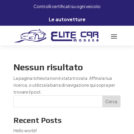
Controlli certificati su ogni veicolo
Le autovetture
Nessun risultato
La pagina richiesta non è stata trovata. Affina la tua
ricerca, o utilizza la barra di navigazione qui sopra per
trovare il post.
Cerca
Recent Posts
Hello world!