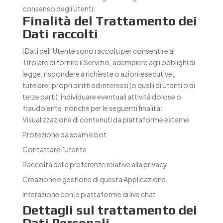
consenso degli Utenti.
Finalità del Trattamento dei
Dati raccolti
I Dati dell’Utente sono raccolti per consentire al
Titolare di fornire il Servizio, adempiere agli obblighi di
legge, rispondere a richieste o azioni esecutive,
tutelare i propri diritti ed interessi (o quelli di Utenti o di
terze parti), individuare eventuali attività dolose o
fraudolente, nonché per le seguenti finalità:
Visualizzazione di contenuti da piattaforme esterne
Protezione da spam e bot
Contattare l'Utente
Raccolta delle preferenze relative alla privacy
Creazione e gestione di questa Applicazione
Interazione con le piattaforme di live chat
Dettagli sul trattamento dei