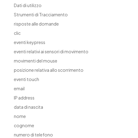
Dati di utilizzo
Strumenti di Tracciamento
risposte alle domande
clic
eventi keypress
eventi relativi ai sensori di movimento
movimenti del mouse
posizione relativa allo scorrimento
eventi touch
email
IP address
data di nascita
nome
cognome
numero di telefono