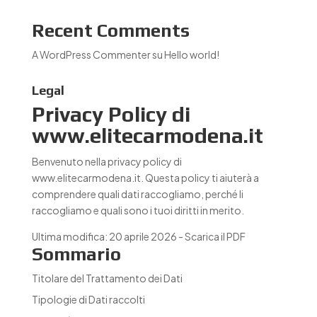
Recent Comments
A WordPress Commenter
su
Hello world!
Legal
Privacy Policy di
www.elitecarmodena.it
Benvenuto nella privacy policy di
www.elitecarmodena.it. Questa policy ti aiuterà a
comprendere quali dati raccogliamo, perché li
raccogliamo e quali sono i tuoi diritti in merito.
Ultima modifica: 20 aprile 2026 -
Scarica il PDF
Sommario
Titolare del Trattamento dei Dati
Tipologie di Dati raccolti