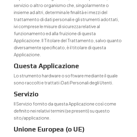
servizio o altro organismo che, singolarmente o
insieme ad altri, determina le finalità e i mezzi del
trattamento di dati personali e gli strumenti adottati,
ivi comprese le misure di sicurezza relative al
funzionamento ed alla fruizione di questa
Applicazione. Il Titolare del Trattamento, salvo quanto
diversamente specificato, è il titolare di questa
Applicazione.
Questa Applicazione
Lo strumento hardware o software mediante il quale
sono raccolti e trattati i Dati Personali degli Utenti.
Servizio
Il Servizio fornito da questa Applicazione così come
definito nei relativi termini (se presenti) su questo
sito/applicazione.
Unione Europea (o UE)