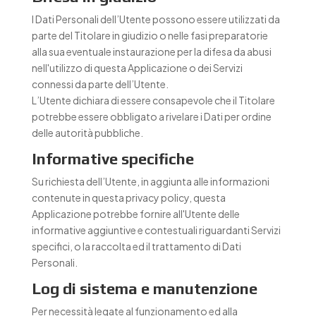
I Dati Personali dell’Utente possono essere utilizzati da
parte del Titolare in giudizio o nelle fasi preparatorie
alla sua eventuale instaurazione per la difesa da abusi
nell'utilizzo di questa Applicazione o dei Servizi
connessi da parte dell’Utente.
L’Utente dichiara di essere consapevole che il Titolare
potrebbe essere obbligato a rivelare i Dati per ordine
delle autorità pubbliche.
Informative specifiche
Su richiesta dell’Utente, in aggiunta alle informazioni
contenute in questa privacy policy, questa
Applicazione potrebbe fornire all'Utente delle
informative aggiuntive e contestuali riguardanti Servizi
specifici, o la raccolta ed il trattamento di Dati
Personali.
Log di sistema e manutenzione
Per necessità legate al funzionamento ed alla