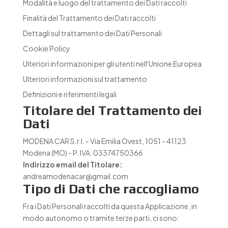
Modalità e luogo del trattamento dei Dati raccolti
Finalità del Trattamento dei Dati raccolti
Dettagli sul trattamento dei Dati Personali
Cookie Policy
Ulteriori informazioni per gli utenti nell'Unione Europea
Ulteriori informazioni sul trattamento
Definizioni e riferimenti legali
Titolare del Trattamento dei
Dati
MODENA CAR S.r.l. - Via Emilia Ovest, 1051 - 41123
Modena (MO) - P. IVA: 03374750366
Indirizzo email del Titolare:
andreamodenacar@gmail.com
Tipo di Dati che raccogliamo
Fra i Dati Personali raccolti da questa Applicazione, in
modo autonomo o tramite terze parti, ci sono: