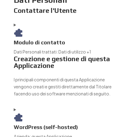
Dati Personali
Contattare l'Utente
Modulo di contatto
Dati Personali trattati:
Dati di utilizzo +1
Creazione e gestione di questa
Applicazione
I principali componenti di questa Applicazione
vengono creati e gestiti direttamente dal Titolare
facendo uso dei software menzionati di seguito.
WordPress (self-hosted)
Azienda:
questa Applicazione