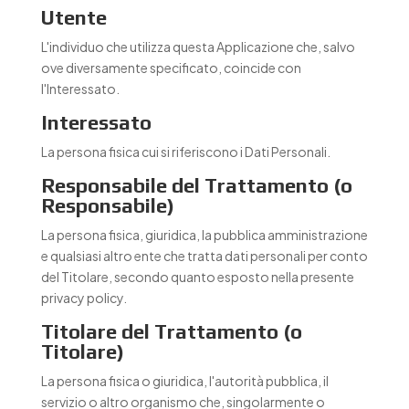
Utente
L'individuo che utilizza questa Applicazione che, salvo
ove diversamente specificato, coincide con
l'Interessato.
Interessato
La persona fisica cui si riferiscono i Dati Personali.
Responsabile del Trattamento (o
Responsabile)
La persona fisica, giuridica, la pubblica amministrazione
e qualsiasi altro ente che tratta dati personali per conto
del Titolare, secondo quanto esposto nella presente
privacy policy.
Titolare del Trattamento (o
Titolare)
La persona fisica o giuridica, l'autorità pubblica, il
servizio o altro organismo che, singolarmente o