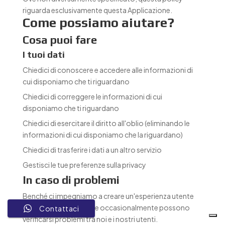
riguarda esclusivamente questa Applicazione.
Come possiamo aiutare?
Cosa puoi fare
I tuoi dati
Chiedici di conoscere e accedere alle informazioni di
cui disponiamo che ti riguardano
Chiedici di correggere le informazioni di cui
disponiamo che ti riguardano
Chiedici di esercitare il diritto all'oblio (eliminando le
informazioni di cui disponiamo che la riguardano)
Chiedici di trasferire i dati a un altro servizio
Gestisci le tue preferenze sulla privacy
In caso di problemi
Benché ci impegniamo a creare un'esperienza utente
positiva, sappiamo che occasionalmente possono
Contattaci
verificarsi problemi tra noi e i nostri utenti.