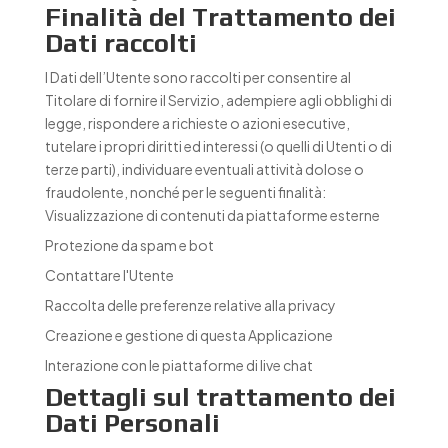
Finalità del Trattamento dei
Dati raccolti
I Dati dell’Utente sono raccolti per consentire al
Titolare di fornire il Servizio, adempiere agli obblighi di
legge, rispondere a richieste o azioni esecutive,
tutelare i propri diritti ed interessi (o quelli di Utenti o di
terze parti), individuare eventuali attività dolose o
fraudolente, nonché per le seguenti finalità:
Visualizzazione di contenuti da piattaforme esterne
Protezione da spam e bot
Contattare l'Utente
Raccolta delle preferenze relative alla privacy
Creazione e gestione di questa Applicazione
Interazione con le piattaforme di live chat
Dettagli sul trattamento dei
Dati Personali