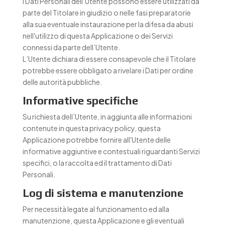
I Dati Personali dell’Utente possono essere utilizzati da
parte del Titolare in giudizio o nelle fasi preparatorie
alla sua eventuale instaurazione per la difesa da abusi
nell'utilizzo di questa Applicazione o dei Servizi
connessi da parte dell’Utente.
L’Utente dichiara di essere consapevole che il Titolare
potrebbe essere obbligato a rivelare i Dati per ordine
delle autorità pubbliche.
Informative specifiche
Su richiesta dell’Utente, in aggiunta alle informazioni
contenute in questa privacy policy, questa
Applicazione potrebbe fornire all'Utente delle
informative aggiuntive e contestuali riguardanti Servizi
specifici, o la raccolta ed il trattamento di Dati
Personali.
Log di sistema e manutenzione
Per necessità legate al funzionamento ed alla
manutenzione, questa Applicazione e gli eventuali