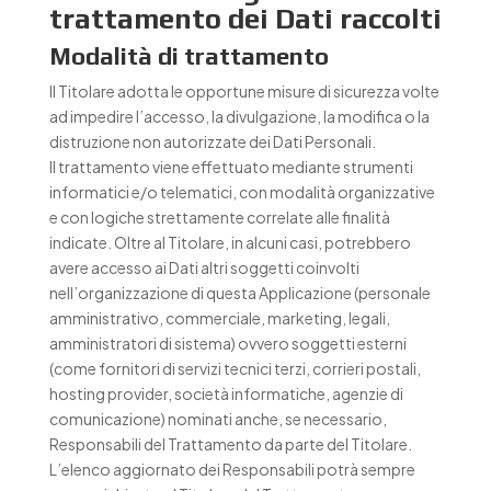
trattamento dei Dati raccolti
Modalità di trattamento
Il Titolare adotta le opportune misure di sicurezza volte
ad impedire l’accesso, la divulgazione, la modifica o la
distruzione non autorizzate dei Dati Personali.
Il trattamento viene effettuato mediante strumenti
informatici e/o telematici, con modalità organizzative
e con logiche strettamente correlate alle finalità
indicate. Oltre al Titolare, in alcuni casi, potrebbero
avere accesso ai Dati altri soggetti coinvolti
nell’organizzazione di questa Applicazione (personale
amministrativo, commerciale, marketing, legali,
amministratori di sistema) ovvero soggetti esterni
(come fornitori di servizi tecnici terzi, corrieri postali,
hosting provider, società informatiche, agenzie di
comunicazione) nominati anche, se necessario,
Responsabili del Trattamento da parte del Titolare.
L’elenco aggiornato dei Responsabili potrà sempre