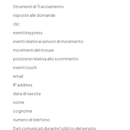
Strumenti di Tracciamento
risposte alle domande
clic
eventi keypress
eventi relativi ai sensori di movimento
movimenti del mouse
posizione relativa allo scorrimento
eventi touch
email
IP address
data di nascita
nome
cognome
numero di telefono
Dati comunicati durante l'utilizzo del servizio