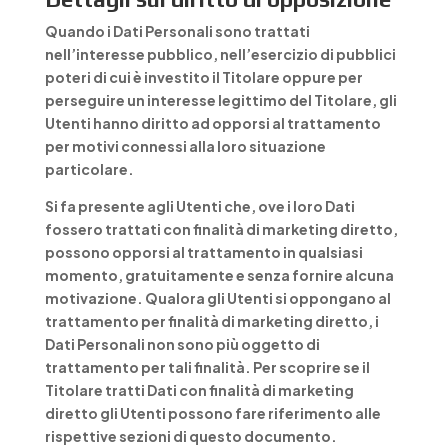
Quando i Dati Personali sono trattati
nell’interesse pubblico, nell’esercizio di pubblici
poteri di cui è investito il Titolare oppure per
perseguire un interesse legittimo del Titolare, gli
Utenti hanno diritto ad opporsi al trattamento
per motivi connessi alla loro situazione
particolare.
Si fa presente agli Utenti che, ove i loro Dati
fossero trattati con finalità di marketing diretto,
possono opporsi al trattamento in qualsiasi
momento, gratuitamente e senza fornire alcuna
motivazione. Qualora gli Utenti si oppongano al
trattamento per finalità di marketing diretto, i
Dati Personali non sono più oggetto di
trattamento per tali finalità. Per scoprire se il
Titolare tratti Dati con finalità di marketing
diretto gli Utenti possono fare riferimento alle
rispettive sezioni di questo documento.