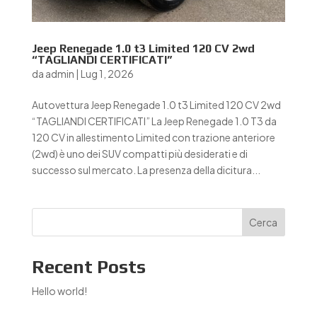
Jeep Renegade 1.0 t3 Limited 120 CV 2wd
“TAGLIANDI CERTIFICATI”
da
admin
|
Lug 1, 2026
Autovettura Jeep Renegade 1.0 t3 Limited 120 CV 2wd
“TAGLIANDI CERTIFICATI” La Jeep Renegade 1.0 T3 da
120 CV in allestimento Limited con trazione anteriore
(2wd) è uno dei SUV compatti più desiderati e di
successo sul mercato. La presenza della dicitura...
Cerca
Recent Posts
Hello world!