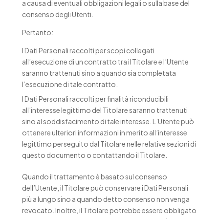
a causa di eventuali obbligazioni legali o sulla base del
consenso degli Utenti.
Pertanto:
I Dati Personali raccolti per scopi collegati
all’esecuzione di un contratto tra il Titolare e l’Utente
saranno trattenuti sino a quando sia completata
l’esecuzione di tale contratto.
I Dati Personali raccolti per finalità riconducibili
all’interesse legittimo del Titolare saranno trattenuti
sino al soddisfacimento di tale interesse. L’Utente può
ottenere ulteriori informazioni in merito all’interesse
legittimo perseguito dal Titolare nelle relative sezioni di
questo documento o contattando il Titolare.
Quando il trattamento è basato sul consenso
dell’Utente, il Titolare può conservare i Dati Personali
più a lungo sino a quando detto consenso non venga
revocato. Inoltre, il Titolare potrebbe essere obbligato