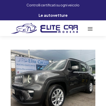
Controlli certificati su ogni veicolo
Le autovetture