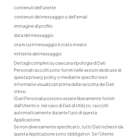
contenuti dell'utente
contenuti del messaggio o dell'email
immagine di profilo
data del messaggio
ora in cui il messaggio è stato inviato
mittente del messaggio
Dettagli completi su ciascuna tipologia di Dati
Personali raccolti sono forniti nelle sezioni dedicate di
questa privacy policy o mediante specifici testi
informativi visualizzati prima della raccolta dei Dati
stessi.
I Dati Personali possono essere liberamente forniti
dall'Utente o, nel caso di Dati di Utilizzo, raccolti
automaticamente durante l'uso di questa
Applicazione.
Se non diversamente specificato, tutti i Dati richiesti da
questa Applicazione sono obbligatori. Se l’Utente