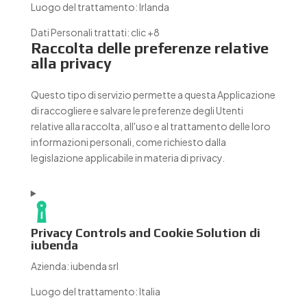
Luogo del trattamento:
Irlanda
Dati Personali trattati:
clic +8
Raccolta delle preferenze relative
alla privacy
Questo tipo di servizio permette a questa Applicazione
di raccogliere e salvare le preferenze degli Utenti
relative alla raccolta, all'uso e al trattamento delle loro
informazioni personali, come richiesto dalla
legislazione applicabile in materia di privacy.
Privacy Controls and Cookie Solution di
iubenda
Azienda:
iubenda srl
Luogo del trattamento:
Italia