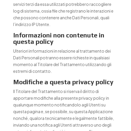
servizi terzi da essa utilizzati potrebbero raccogliere
log di sistema, ossia file che registrano le interazioni e
che possono contenere anche Dati Personali, quali
l’indirizzo IP Utente.
Informazioni non contenute in
questa policy
Ulteriori informazioni in relazione al trattamento dei
Dati Personali potranno essere richieste in qualsiasi
momento al Titolare del Trattamento utilizzando gli
estremi di contatto.
Modifiche a questa privacy policy
Il Titolare del Trattamento si riserva il diritto di
apportare modifiche alla presente privacy policy in
qualunque momento notificandolo agli Utenti su
questa pagina e, se possibile, su questa Applicazione
nonché, qualora tecnicamente e legalmente fattibile,
inviando una notifica agli Utenti attraverso uno degli