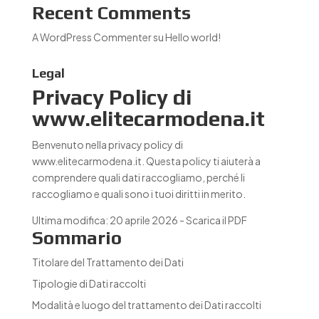
Recent Comments
A WordPress Commenter
su
Hello world!
Legal
Privacy Policy di
www.elitecarmodena.it
Benvenuto nella privacy policy di
www.elitecarmodena.it. Questa policy ti aiuterà a
comprendere quali dati raccogliamo, perché li
raccogliamo e quali sono i tuoi diritti in merito.
Ultima modifica: 20 aprile 2026 -
Scarica il PDF
Sommario
Titolare del Trattamento dei Dati
Tipologie di Dati raccolti
Modalità e luogo del trattamento dei Dati raccolti