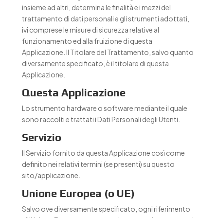
insieme ad altri, determina le finalità e i mezzi del
trattamento di dati personali e gli strumenti adottati,
ivi comprese le misure di sicurezza relative al
funzionamento ed alla fruizione di questa
Applicazione. Il Titolare del Trattamento, salvo quanto
diversamente specificato, è il titolare di questa
Applicazione.
Questa Applicazione
Lo strumento hardware o software mediante il quale
sono raccolti e trattati i Dati Personali degli Utenti.
Servizio
Il Servizio fornito da questa Applicazione così come
definito nei relativi termini (se presenti) su questo
sito/applicazione.
Unione Europea (o UE)
Salvo ove diversamente specificato, ogni riferimento