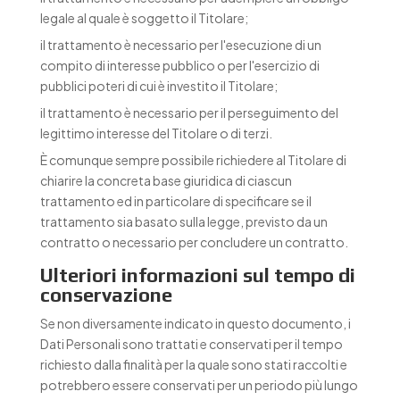
legale al quale è soggetto il Titolare;
il trattamento è necessario per l'esecuzione di un
compito di interesse pubblico o per l'esercizio di
pubblici poteri di cui è investito il Titolare;
il trattamento è necessario per il perseguimento del
legittimo interesse del Titolare o di terzi.
È comunque sempre possibile richiedere al Titolare di
chiarire la concreta base giuridica di ciascun
trattamento ed in particolare di specificare se il
trattamento sia basato sulla legge, previsto da un
contratto o necessario per concludere un contratto.
Ulteriori informazioni sul tempo di
conservazione
Se non diversamente indicato in questo documento, i
Dati Personali sono trattati e conservati per il tempo
richiesto dalla finalità per la quale sono stati raccolti e
potrebbero essere conservati per un periodo più lungo