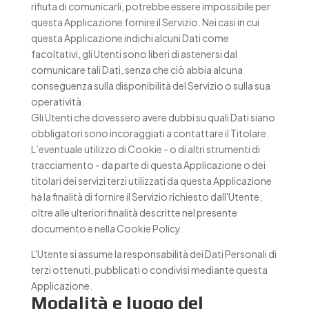
rifiuta di comunicarli, potrebbe essere impossibile per
questa Applicazione fornire il Servizio. Nei casi in cui
questa Applicazione indichi alcuni Dati come
facoltativi, gli Utenti sono liberi di astenersi dal
comunicare tali Dati, senza che ciò abbia alcuna
conseguenza sulla disponibilità del Servizio o sulla sua
operatività.
Gli Utenti che dovessero avere dubbi su quali Dati siano
obbligatori sono incoraggiati a contattare il Titolare.
L’eventuale utilizzo di Cookie - o di altri strumenti di
tracciamento - da parte di questa Applicazione o dei
titolari dei servizi terzi utilizzati da questa Applicazione
ha la finalità di fornire il Servizio richiesto dall'Utente,
oltre alle ulteriori finalità descritte nel presente
documento e nella Cookie Policy.
L'Utente si assume la responsabilità dei Dati Personali di
terzi ottenuti, pubblicati o condivisi mediante questa
Applicazione.
Modalità e luogo del