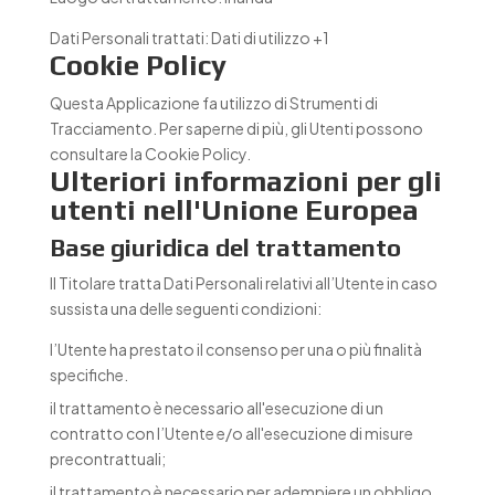
Dati Personali trattati:
Dati di utilizzo +1
Cookie Policy
Questa Applicazione fa utilizzo di Strumenti di
Tracciamento. Per saperne di più, gli Utenti possono
consultare la
Cookie Policy
.
Ulteriori informazioni per gli
utenti nell'Unione Europea
Base giuridica del trattamento
Il Titolare tratta Dati Personali relativi all’Utente in caso
sussista una delle seguenti condizioni:
l’Utente ha prestato il consenso per una o più finalità
specifiche.
il trattamento è necessario all'esecuzione di un
contratto con l’Utente e/o all'esecuzione di misure
precontrattuali;
il trattamento è necessario per adempiere un obbligo