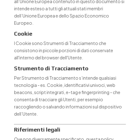
all’Unione Europea contenuto in questo documento si
intende esteso a tutti gli attuali stati membri
dell’Unione Europea e dello Spazio Economico
Europeo.
Cookie
I Cookie sono Strumenti di Tracciamento che
consistono in piccole porzioni di dati conservate
all'interno del browser dell'Utente.
Strumento di Tracciamento
Per Strumento di Tracciamento s’intende qualsiasi
tecnologia - es. Cookie, identificativi univoci, web
beacons, script integrati, e-tag e fingerprinting - che
consenta di tracciare gli Utenti, per esempio
raccogliendo o salvando informazioni sul dispositivo
dell’Utente.
Riferimenti legali
Ove non diversamente specificato, questa policy