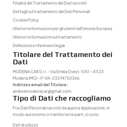
Finalità del Trattamento dei Dati raccolti
Dettagli sul trattamento dei Dati Personali
Cookie Policy
Ulteriori informazioni per gli utenti nell'Unione Europea
Ulteriori informazioni sul trattamento
Definizioni e riferimenti legali
Titolare del Trattamento dei
Dati
MODENA CAR S.r.l. - Via Emilia Ovest, 1051 - 41123
Modena (MO) - P. IVA: 03374750366
Indirizzo email del Titolare:
andreamodenacar@gmail.com
Tipo di Dati che raccogliamo
Fra i Dati Personali raccolti da questa Applicazione, in
modo autonomo o tramite terze parti, ci sono:
Dati di utilizzo