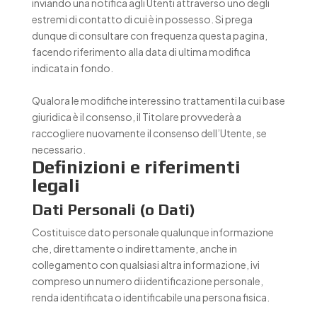
inviando una notifica agli Utenti attraverso uno degli
estremi di contatto di cui è in possesso. Si prega
dunque di consultare con frequenza questa pagina,
facendo riferimento alla data di ultima modifica
indicata in fondo.
Qualora le modifiche interessino trattamenti la cui base
giuridica è il consenso, il Titolare provvederà a
raccogliere nuovamente il consenso dell’Utente, se
necessario.
Definizioni e riferimenti
legali
Dati Personali (o Dati)
Costituisce dato personale qualunque informazione
che, direttamente o indirettamente, anche in
collegamento con qualsiasi altra informazione, ivi
compreso un numero di identificazione personale,
renda identificata o identificabile una persona fisica.