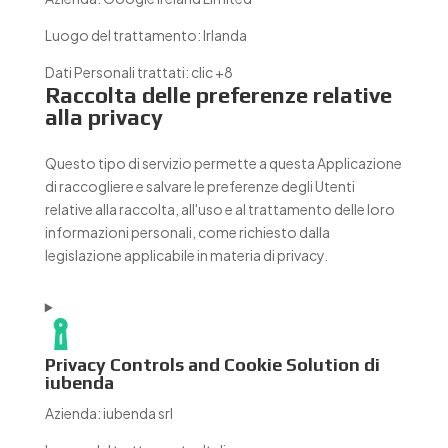
Luogo del trattamento:
Irlanda
Dati Personali trattati:
clic +8
Raccolta delle preferenze relative
alla privacy
Questo tipo di servizio permette a questa Applicazione
di raccogliere e salvare le preferenze degli Utenti
relative alla raccolta, all'uso e al trattamento delle loro
informazioni personali, come richiesto dalla
legislazione applicabile in materia di privacy.
Privacy Controls and Cookie Solution di
iubenda
Azienda:
iubenda srl