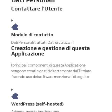
Dati Personali
Contattare l'Utente
Modulo di contatto
Dati Personali trattati:
Dati di utilizzo +1
Creazione e gestione di questa
Applicazione
I principali componenti di questa Applicazione
vengono creati e gestiti direttamente dal Titolare
facendo uso dei software menzionati di seguito.
WordPress (self-hosted)
Azienda:
questa Applicazione