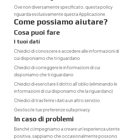
Ove non diversamente specificato, questa policy
riguarda esclusivamente questa Applicazione.
Come possiamo aiutare?
Cosa puoi fare
I tuoi dati
Chiedici di conoscere e accedere alle informazioni di
cui disponiamo che ti riguardano
Chiedici di correggere le informazioni di cui
disponiamo che ti riguardano
Chiedici di esercitare il diritto all'oblio (eliminando le
informazioni di cui disponiamo che la riguardano)
Chiedici di trasferire i dati a un altro servizio
Gestisci le tue preferenze sulla privacy
In caso di problemi
Benché ci impegniamo a creare un'esperienza utente
positiva, sappiamo che occasionalmente possono