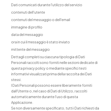
Dati comunicati durante l'utilizzo del servizio
contenuti dell'utente
contenuti del messaggio o dell'email
immagine di profilo
data del messaggio
ora in cui il messaggio è stato inviato
mittente del messaggio
Dettagli completi su ciascuna tipologia di Dati
Personali raccolti sono forniti nelle sezioni dedicate di
questa privacy policy o mediante specifici testi
informativi visualizzati prima della raccolta dei Dati
stessi.
I Dati Personali possono essere liberamente forniti
dall'Utente o, nel caso di Dati di Utilizzo, raccolti
automaticamente durante l'uso di questa
Applicazione.
Se non diversamente specificato, tutti i Dati richiesti da