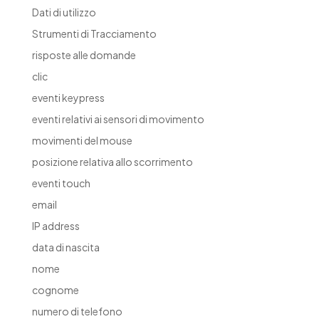
Dati di utilizzo
Strumenti di Tracciamento
risposte alle domande
clic
eventi keypress
eventi relativi ai sensori di movimento
movimenti del mouse
posizione relativa allo scorrimento
eventi touch
email
IP address
data di nascita
nome
cognome
numero di telefono