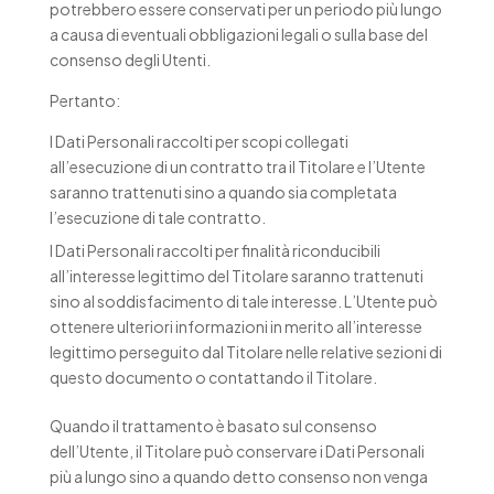
potrebbero essere conservati per un periodo più lungo
a causa di eventuali obbligazioni legali o sulla base del
consenso degli Utenti.
Pertanto:
I Dati Personali raccolti per scopi collegati
all’esecuzione di un contratto tra il Titolare e l’Utente
saranno trattenuti sino a quando sia completata
l’esecuzione di tale contratto.
I Dati Personali raccolti per finalità riconducibili
all’interesse legittimo del Titolare saranno trattenuti
sino al soddisfacimento di tale interesse. L’Utente può
ottenere ulteriori informazioni in merito all’interesse
legittimo perseguito dal Titolare nelle relative sezioni di
questo documento o contattando il Titolare.
Quando il trattamento è basato sul consenso
dell’Utente, il Titolare può conservare i Dati Personali
più a lungo sino a quando detto consenso non venga