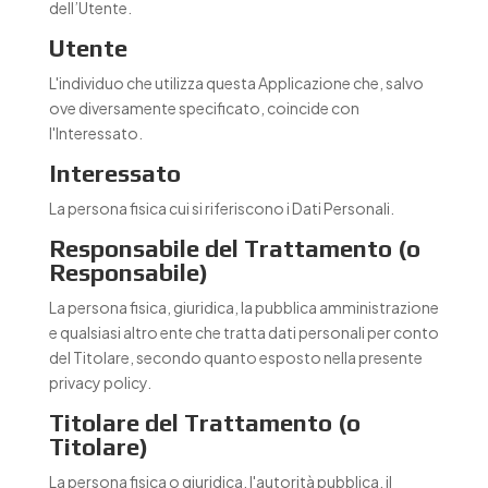
dell’Utente.
Utente
L'individuo che utilizza questa Applicazione che, salvo
ove diversamente specificato, coincide con
l'Interessato.
Interessato
La persona fisica cui si riferiscono i Dati Personali.
Responsabile del Trattamento (o
Responsabile)
La persona fisica, giuridica, la pubblica amministrazione
e qualsiasi altro ente che tratta dati personali per conto
del Titolare, secondo quanto esposto nella presente
privacy policy.
Titolare del Trattamento (o
Titolare)
La persona fisica o giuridica, l'autorità pubblica, il