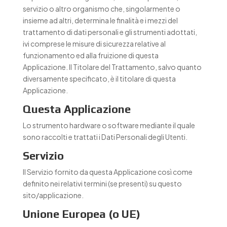
servizio o altro organismo che, singolarmente o
insieme ad altri, determina le finalità e i mezzi del
trattamento di dati personali e gli strumenti adottati,
ivi comprese le misure di sicurezza relative al
funzionamento ed alla fruizione di questa
Applicazione. Il Titolare del Trattamento, salvo quanto
diversamente specificato, è il titolare di questa
Applicazione.
Questa Applicazione
Lo strumento hardware o software mediante il quale
sono raccolti e trattati i Dati Personali degli Utenti.
Servizio
Il Servizio fornito da questa Applicazione così come
definito nei relativi termini (se presenti) su questo
sito/applicazione.
Unione Europea (o UE)