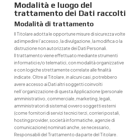
Modalità e luogo del
trattamento dei Dati raccolti
Modalità di trattamento
Il Titolare adotta le opportune misure di sicurezza volte
ad impedire l’accesso, la divulgazione, la modifica o la
distruzione non autorizzate dei Dati Personali.
Il trattamento viene effettuato mediante strumenti
informatici e/o telematici, con modalità organizzative
e con logiche strettamente correlate alle finalità
indicate. Oltre al Titolare, in alcuni casi, potrebbero
avere accesso ai Dati altri soggetti coinvolti
nell’organizzazione di questa Applicazione (personale
amministrativo, commerciale, marketing, legali,
amministratori di sistema) ovvero soggetti esterni
(come fornitori di servizi tecnici terzi, corrieri postali,
hosting provider, società informatiche, agenzie di
comunicazione) nominati anche, se necessario,
Responsabili del Trattamento da parte del Titolare.