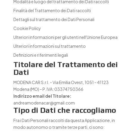
Modalità e luogo del trattamento dei Dati raccolti
Finalità del Trattamento dei Dati raccolti
Dettagli sul trattamento dei Dati Personali
Cookie Policy
Ulteriori informazioni per gli utenti nell'Unione Europea
Ulteriori informazioni sul trattamento
Definizioni e riferimenti legali
Titolare del Trattamento dei
Dati
MODENA CAR S.r.l. - Via Emilia Ovest, 1051 - 41123
Modena (MO) - P. IVA: 03374750366
Indirizzo email del Titolare:
andreamodenacar@gmail.com
Tipo di Dati che raccogliamo
Fra i Dati Personali raccolti da questa Applicazione, in
modo autonomo o tramite terze parti, ci sono: