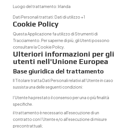
Luogo del trattamento:
Irlanda
Dati Personali trattati:
Dati di utilizzo +1
Cookie Policy
Questa Applicazione fa utilizzo di Strumenti di
Tracciamento. Per saperne di più, gli Utenti possono
consultare la
Cookie Policy
.
Ulteriori informazioni per gli
utenti nell'Unione Europea
Base giuridica del trattamento
Il Titolare tratta Dati Personali relativi all’Utente in caso
sussista una delle seguenti condizioni:
l’Utente ha prestato il consenso per una o più finalità
specifiche.
il trattamento è necessario all'esecuzione di un
contratto con l’Utente e/o all'esecuzione di misure
precontrattuali;