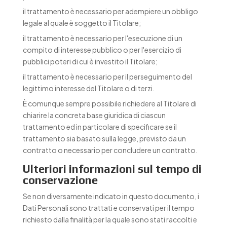
il trattamento è necessario per adempiere un obbligo
legale al quale è soggetto il Titolare;
il trattamento è necessario per l'esecuzione di un
compito di interesse pubblico o per l'esercizio di
pubblici poteri di cui è investito il Titolare;
il trattamento è necessario per il perseguimento del
legittimo interesse del Titolare o di terzi.
È comunque sempre possibile richiedere al Titolare di
chiarire la concreta base giuridica di ciascun
trattamento ed in particolare di specificare se il
trattamento sia basato sulla legge, previsto da un
contratto o necessario per concludere un contratto.
Ulteriori informazioni sul tempo di
conservazione
Se non diversamente indicato in questo documento, i
Dati Personali sono trattati e conservati per il tempo
richiesto dalla finalità per la quale sono stati raccolti e