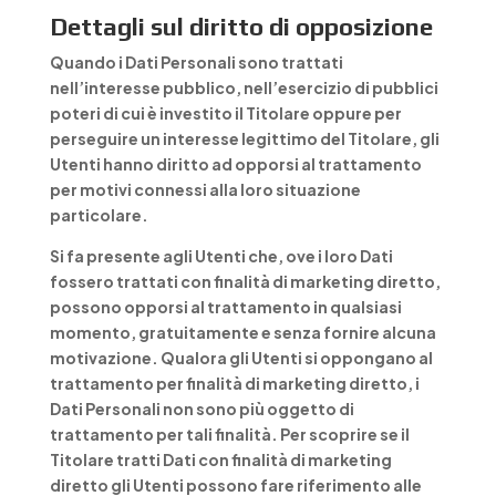
Dettagli sul diritto di opposizione
Quando i Dati Personali sono trattati
nell’interesse pubblico, nell’esercizio di pubblici
poteri di cui è investito il Titolare oppure per
perseguire un interesse legittimo del Titolare, gli
Utenti hanno diritto ad opporsi al trattamento
per motivi connessi alla loro situazione
particolare.
Si fa presente agli Utenti che, ove i loro Dati
fossero trattati con finalità di marketing diretto,
possono opporsi al trattamento in qualsiasi
momento, gratuitamente e senza fornire alcuna
motivazione. Qualora gli Utenti si oppongano al
trattamento per finalità di marketing diretto, i
Dati Personali non sono più oggetto di
trattamento per tali finalità. Per scoprire se il
Titolare tratti Dati con finalità di marketing
diretto gli Utenti possono fare riferimento alle