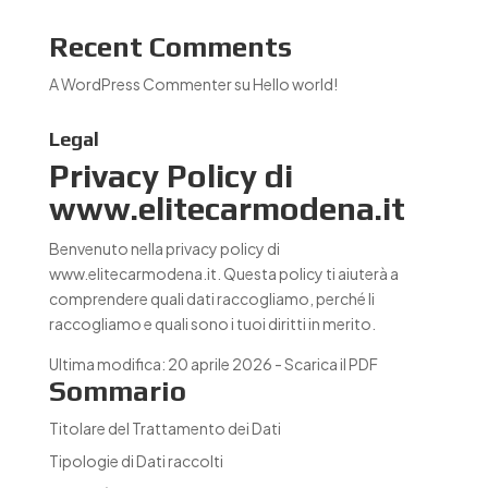
Recent Comments
A WordPress Commenter
su
Hello world!
Legal
Privacy Policy di
www.elitecarmodena.it
Benvenuto nella privacy policy di
www.elitecarmodena.it. Questa policy ti aiuterà a
comprendere quali dati raccogliamo, perché li
raccogliamo e quali sono i tuoi diritti in merito.
Ultima modifica: 20 aprile 2026 -
Scarica il PDF
Sommario
Titolare del Trattamento dei Dati
Tipologie di Dati raccolti