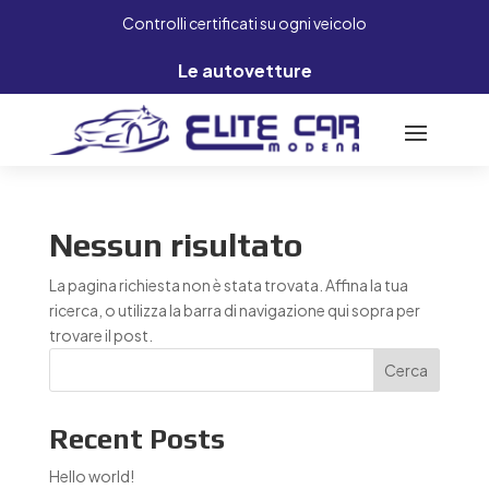
Controlli certificati su ogni veicolo
Le autovetture
Nessun risultato
La pagina richiesta non è stata trovata. Affina la tua
ricerca, o utilizza la barra di navigazione qui sopra per
trovare il post.
Cerca
Recent Posts
Hello world!