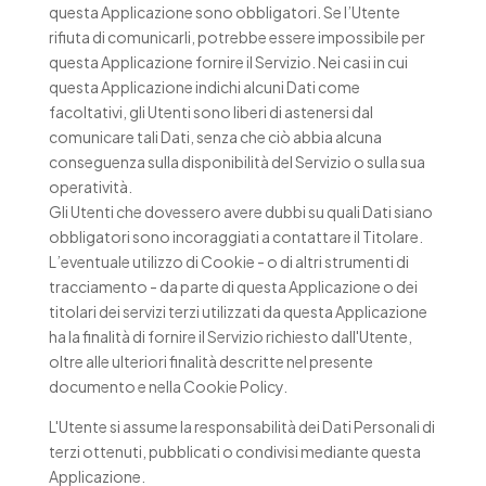
questa Applicazione sono obbligatori. Se l’Utente
rifiuta di comunicarli, potrebbe essere impossibile per
questa Applicazione fornire il Servizio. Nei casi in cui
questa Applicazione indichi alcuni Dati come
facoltativi, gli Utenti sono liberi di astenersi dal
comunicare tali Dati, senza che ciò abbia alcuna
conseguenza sulla disponibilità del Servizio o sulla sua
operatività.
Gli Utenti che dovessero avere dubbi su quali Dati siano
obbligatori sono incoraggiati a contattare il Titolare.
L’eventuale utilizzo di Cookie - o di altri strumenti di
tracciamento - da parte di questa Applicazione o dei
titolari dei servizi terzi utilizzati da questa Applicazione
ha la finalità di fornire il Servizio richiesto dall'Utente,
oltre alle ulteriori finalità descritte nel presente
documento e nella Cookie Policy.
L'Utente si assume la responsabilità dei Dati Personali di
terzi ottenuti, pubblicati o condivisi mediante questa
Applicazione.