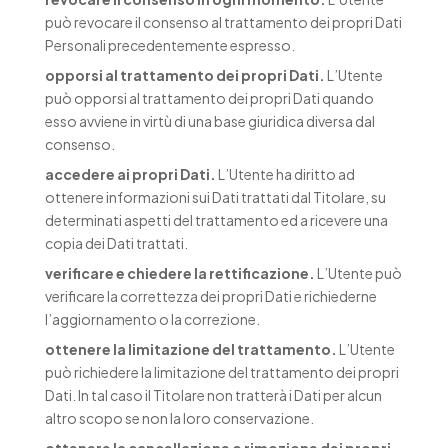
può revocare il consenso al trattamento dei propri Dati
Personali precedentemente espresso.
opporsi al trattamento dei propri Dati.
L’Utente
può opporsi al trattamento dei propri Dati quando
esso avviene in virtù di una base giuridica diversa dal
consenso.
accedere ai propri Dati.
L’Utente ha diritto ad
ottenere informazioni sui Dati trattati dal Titolare, su
determinati aspetti del trattamento ed a ricevere una
copia dei Dati trattati.
verificare e chiedere la rettificazione.
L’Utente può
verificare la correttezza dei propri Dati e richiederne
l’aggiornamento o la correzione.
ottenere la limitazione del trattamento.
L’Utente
può richiedere la limitazione del trattamento dei propri
Dati. In tal caso il Titolare non tratterà i Dati per alcun
altro scopo se non la loro conservazione.