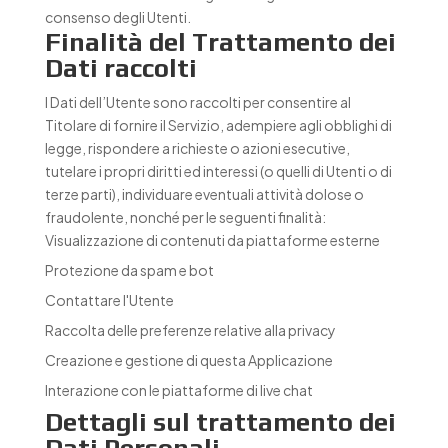
consenso degli Utenti.
Finalità del Trattamento dei
Dati raccolti
I Dati dell’Utente sono raccolti per consentire al
Titolare di fornire il Servizio, adempiere agli obblighi di
legge, rispondere a richieste o azioni esecutive,
tutelare i propri diritti ed interessi (o quelli di Utenti o di
terze parti), individuare eventuali attività dolose o
fraudolente, nonché per le seguenti finalità:
Visualizzazione di contenuti da piattaforme esterne
Protezione da spam e bot
Contattare l'Utente
Raccolta delle preferenze relative alla privacy
Creazione e gestione di questa Applicazione
Interazione con le piattaforme di live chat
Dettagli sul trattamento dei