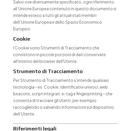
Salvo ove diversamente specificato, ogni riferimento
all’Unione Europea contenuto in questo documento si
intende esteso a tutti gli attuali stati membri
dell’Unione Europea e dello Spazio Economico
Europeo.
Cookie
I Cookie sono Strumenti di Tracciamento che
consistono in piccole porzioni di dati conservate
all'interno del browser dell'Utente.
Strumento di Tracciamento
Per Strumento di Tracciamento s’intende qualsiasi
tecnologia - es. Cookie, identificativi univoci, web
beacons, script integrati, e-tag e fingerprinting - che
consenta di tracciare gli Utenti, per esempio
raccogliendo o salvando informazioni sul dispositivo
dell’Utente.
Riferimenti legali