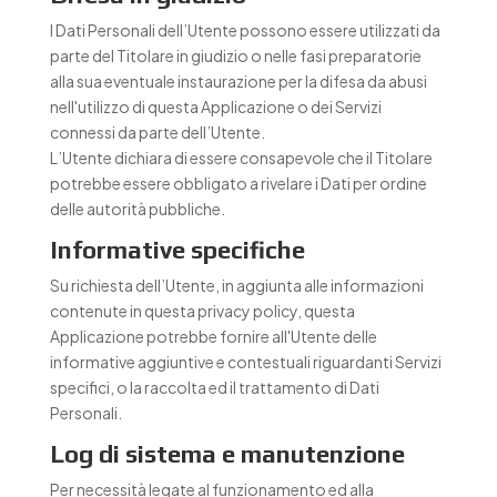
I Dati Personali dell’Utente possono essere utilizzati da
parte del Titolare in giudizio o nelle fasi preparatorie
alla sua eventuale instaurazione per la difesa da abusi
nell'utilizzo di questa Applicazione o dei Servizi
connessi da parte dell’Utente.
L’Utente dichiara di essere consapevole che il Titolare
potrebbe essere obbligato a rivelare i Dati per ordine
delle autorità pubbliche.
Informative specifiche
Su richiesta dell’Utente, in aggiunta alle informazioni
contenute in questa privacy policy, questa
Applicazione potrebbe fornire all'Utente delle
informative aggiuntive e contestuali riguardanti Servizi
specifici, o la raccolta ed il trattamento di Dati
Personali.
Log di sistema e manutenzione
Per necessità legate al funzionamento ed alla