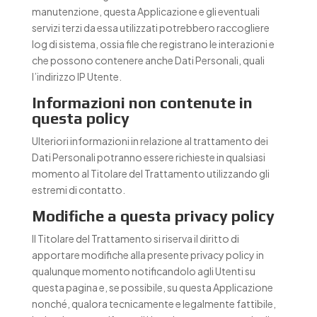
manutenzione, questa Applicazione e gli eventuali
servizi terzi da essa utilizzati potrebbero raccogliere
log di sistema, ossia file che registrano le interazioni e
che possono contenere anche Dati Personali, quali
l’indirizzo IP Utente.
Informazioni non contenute in
questa policy
Ulteriori informazioni in relazione al trattamento dei
Dati Personali potranno essere richieste in qualsiasi
momento al Titolare del Trattamento utilizzando gli
estremi di contatto.
Modifiche a questa privacy policy
Il Titolare del Trattamento si riserva il diritto di
apportare modifiche alla presente privacy policy in
qualunque momento notificandolo agli Utenti su
questa pagina e, se possibile, su questa Applicazione
nonché, qualora tecnicamente e legalmente fattibile,