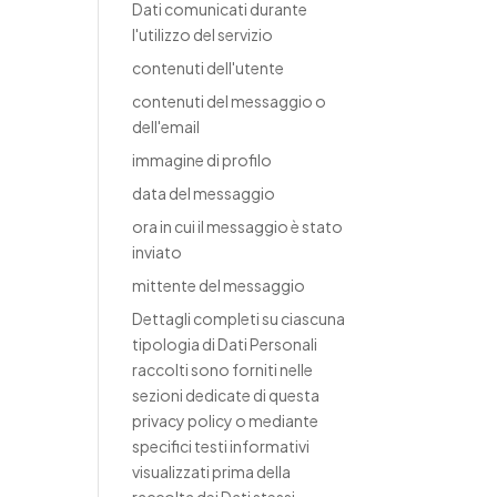
Dati comunicati durante
l'utilizzo del servizio
contenuti dell'utente
contenuti del messaggio o
dell'email
immagine di profilo
data del messaggio
ora in cui il messaggio è stato
inviato
mittente del messaggio
Dettagli completi su ciascuna
tipologia di Dati Personali
raccolti sono forniti nelle
sezioni dedicate di questa
privacy policy o mediante
specifici testi informativi
visualizzati prima della