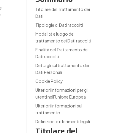
e
Titolare del Trattamento dei
a
Dati
Tipologie di Dati raccolti
Modalità e luogo del
trattamento dei Dati raccolti
Finalità del Trattamento dei
Dati raccolti
Dettagli sul trattamento dei
Dati Personali
Cookie Policy
Ulteriori informazioni per gli
utenti nell'Unione Europea
Ulteriori informazioni sul
trattamento
Definizioni e riferimenti legali
Titolare del