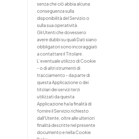
senza che ciò abbia alcuna
conseguenza sulla
disponibilità del Servizio o
sulla sua operatività.
Gli Utenti che dovessero
avere dubbi su quali Dati siano
obbligatori sono incoraggiati
a contattare il Titolare.
L’eventuale utilizzo di Cookie
- o di altri strumenti di
tracciamento - da parte di
questa Applicazione o dei
titolari dei servizi terzi
utilizzati da questa
Applicazione ha la finalità di
fornire il Servizio richiesto
dall'Utente, oltre alle ulteriori
finalità descritte nel presente
documento e nella Cookie