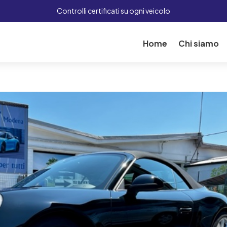
Controlli certificati su ogni veicolo
Home
Chi siamo