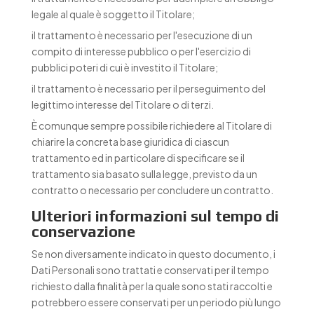
legale al quale è soggetto il Titolare;
il trattamento è necessario per l'esecuzione di un
compito di interesse pubblico o per l'esercizio di
pubblici poteri di cui è investito il Titolare;
il trattamento è necessario per il perseguimento del
legittimo interesse del Titolare o di terzi.
È comunque sempre possibile richiedere al Titolare di
chiarire la concreta base giuridica di ciascun
trattamento ed in particolare di specificare se il
trattamento sia basato sulla legge, previsto da un
contratto o necessario per concludere un contratto.
Ulteriori informazioni sul tempo di
conservazione
Se non diversamente indicato in questo documento, i
Dati Personali sono trattati e conservati per il tempo
richiesto dalla finalità per la quale sono stati raccolti e
potrebbero essere conservati per un periodo più lungo