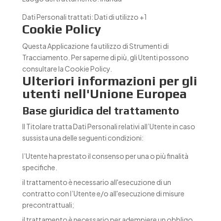
Dati Personali trattati:
Dati di utilizzo +1
Cookie Policy
Questa Applicazione fa utilizzo di Strumenti di
Tracciamento. Per saperne di più, gli Utenti possono
consultare la
Cookie Policy
.
Ulteriori informazioni per gli
utenti nell'Unione Europea
Base giuridica del trattamento
Il Titolare tratta Dati Personali relativi all’Utente in caso
sussista una delle seguenti condizioni:
l’Utente ha prestato il consenso per una o più finalità
specifiche.
il trattamento è necessario all'esecuzione di un
contratto con l’Utente e/o all'esecuzione di misure
precontrattuali;
il trattamento è necessario per adempiere un obbligo