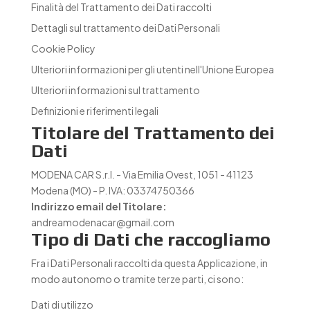
Finalità del Trattamento dei Dati raccolti
Dettagli sul trattamento dei Dati Personali
Cookie Policy
Ulteriori informazioni per gli utenti nell'Unione Europea
Ulteriori informazioni sul trattamento
Definizioni e riferimenti legali
Titolare del Trattamento dei
Dati
MODENA CAR S.r.l. - Via Emilia Ovest, 1051 - 41123
Modena (MO) - P. IVA: 03374750366
Indirizzo email del Titolare:
andreamodenacar@gmail.com
Tipo di Dati che raccogliamo
Fra i Dati Personali raccolti da questa Applicazione, in
modo autonomo o tramite terze parti, ci sono:
Dati di utilizzo