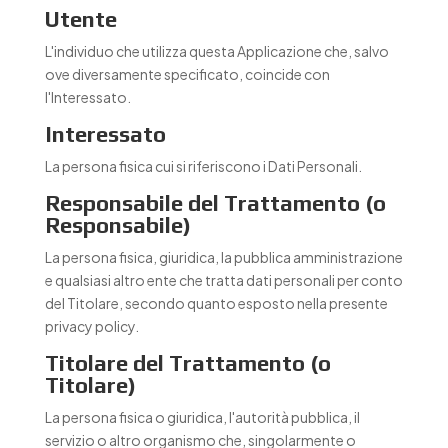
Utente
L'individuo che utilizza questa Applicazione che, salvo
ove diversamente specificato, coincide con
l'Interessato.
Interessato
La persona fisica cui si riferiscono i Dati Personali.
Responsabile del Trattamento (o
Responsabile)
La persona fisica, giuridica, la pubblica amministrazione
e qualsiasi altro ente che tratta dati personali per conto
del Titolare, secondo quanto esposto nella presente
privacy policy.
Titolare del Trattamento (o
Titolare)
La persona fisica o giuridica, l'autorità pubblica, il
servizio o altro organismo che, singolarmente o