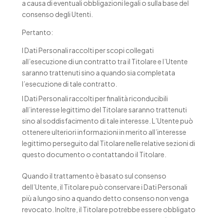
a causa di eventuali obbligazioni legali o sulla base del
consenso degli Utenti.
Pertanto:
I Dati Personali raccolti per scopi collegati
all’esecuzione di un contratto tra il Titolare e l’Utente
saranno trattenuti sino a quando sia completata
l’esecuzione di tale contratto.
I Dati Personali raccolti per finalità riconducibili
all’interesse legittimo del Titolare saranno trattenuti
sino al soddisfacimento di tale interesse. L’Utente può
ottenere ulteriori informazioni in merito all’interesse
legittimo perseguito dal Titolare nelle relative sezioni di
questo documento o contattando il Titolare.
Quando il trattamento è basato sul consenso
dell’Utente, il Titolare può conservare i Dati Personali
più a lungo sino a quando detto consenso non venga
revocato. Inoltre, il Titolare potrebbe essere obbligato