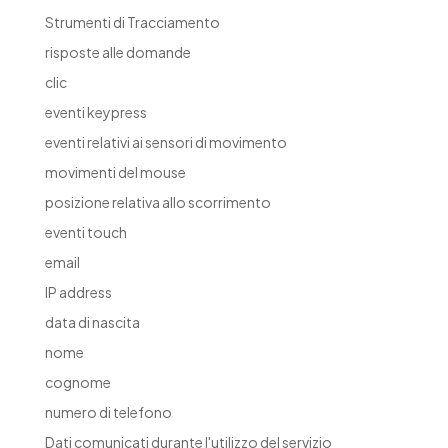
Strumenti di Tracciamento
risposte alle domande
clic
eventi keypress
eventi relativi ai sensori di movimento
movimenti del mouse
posizione relativa allo scorrimento
eventi touch
email
IP address
data di nascita
nome
cognome
numero di telefono
Dati comunicati durante l'utilizzo del servizio