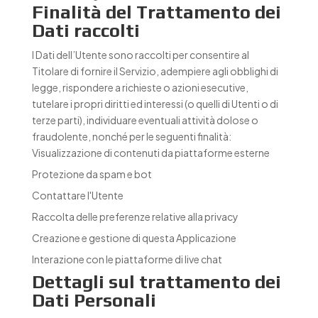
Finalità del Trattamento dei
Dati raccolti
I Dati dell’Utente sono raccolti per consentire al
Titolare di fornire il Servizio, adempiere agli obblighi di
legge, rispondere a richieste o azioni esecutive,
tutelare i propri diritti ed interessi (o quelli di Utenti o di
terze parti), individuare eventuali attività dolose o
fraudolente, nonché per le seguenti finalità:
Visualizzazione di contenuti da piattaforme esterne
Protezione da spam e bot
Contattare l'Utente
Raccolta delle preferenze relative alla privacy
Creazione e gestione di questa Applicazione
Interazione con le piattaforme di live chat
Dettagli sul trattamento dei
Dati Personali