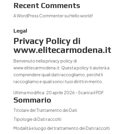
Recent Comments
A WordPress Commenter
su
Hello world!
Legal
Privacy Policy di
www.elitecarmodena.it
Benvenuto nella privacy policy di
www.elitecarmodena.it. Questa policy ti aiuterà a
comprendere quali dati raccogliamo, perché li
raccogliamo e quali sono i tuoi diritti in merito.
Ultima modifica: 20 aprile 2026 -
Scarica il PDF
Sommario
Titolare del Trattamento dei Dati
Tipologie di Dati raccolti
Modalità e luogo del trattamento dei Dati raccolti