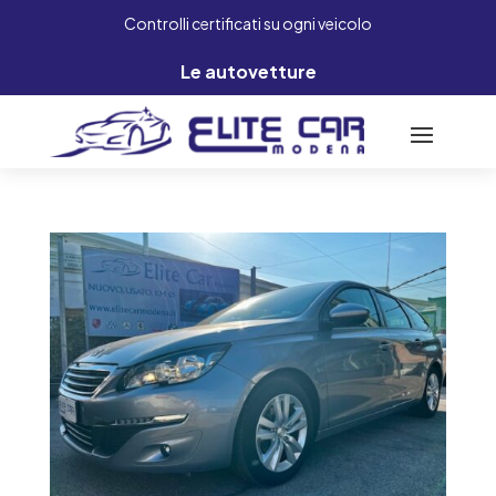
Controlli certificati su ogni veicolo
Le autovetture