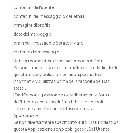
contenuti dell'utente
contenuti del messaggio o dell'email
immagine di profilo
data del messaggio
ora in cui il messaggio è stato inviato
mittente del messaggio
Dettagli completi su ciascuna tipologia di Dati
Personali raccolti sono forniti nelle sezioni dedicate di
questa privacy policy o mediante specifici testi
informativi visualizzati prima della raccolta dei Dati
stessi.
I Dati Personali possono essere liberamente forniti
dall'Utente o, nel caso di Dati di Utilizzo, raccolti
automaticamente durante l'uso di questa
Applicazione.
Se non diversamente specificato, tutti i Dati richiesti da
questa Applicazione sono obbligatori. Se l’Utente