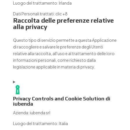
Luogo del trattamento:
Irlanda
Dati Personali trattati:
clic +8
Raccolta delle preferenze relative
alla privacy
Questo tipo di servizio permette a questa Applicazione
di raccogliere e salvare le preferenze degli Utenti
relative alla raccolta, all'uso e al trattamento delle loro
informazioni personali, come richiesto dalla
legislazione applicabile in materia di privacy.
Privacy Controls and Cookie Solution di
iubenda
Azienda:
iubenda srl
Luogo del trattamento:
Italia