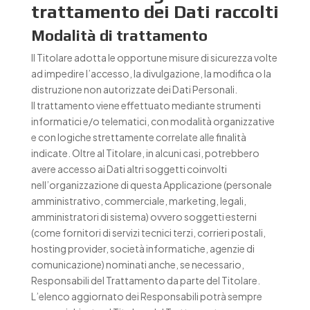
trattamento dei Dati raccolti
Modalità di trattamento
Il Titolare adotta le opportune misure di sicurezza volte
ad impedire l’accesso, la divulgazione, la modifica o la
distruzione non autorizzate dei Dati Personali.
Il trattamento viene effettuato mediante strumenti
informatici e/o telematici, con modalità organizzative
e con logiche strettamente correlate alle finalità
indicate. Oltre al Titolare, in alcuni casi, potrebbero
avere accesso ai Dati altri soggetti coinvolti
nell’organizzazione di questa Applicazione (personale
amministrativo, commerciale, marketing, legali,
amministratori di sistema) ovvero soggetti esterni
(come fornitori di servizi tecnici terzi, corrieri postali,
hosting provider, società informatiche, agenzie di
comunicazione) nominati anche, se necessario,
Responsabili del Trattamento da parte del Titolare.
L’elenco aggiornato dei Responsabili potrà sempre