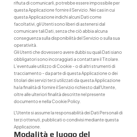
rifiuta di comunicarli, potrebbe essere impossibile per
questa Applicazione fornire il Servizio. Nei casi in cui
questa Applicazione indichi alcuni Dati come
facoltativi, gli Utenti sono liberi di astenersi dal
comunicare tali Dati, senza che ciò abbia alcuna
conseguenza sulla disponibilità del Servizio o sulla sua
operatività.
Gli Utenti che dovessero avere dubbi su quali Dati siano
obbligatori sono incoraggiati a contattare il Titolare.
L’eventuale utilizzo di Cookie - o di altri strumenti di
tracciamento - da parte di questa Applicazione o dei
titolari dei servizi terzi utilizzati da questa Applicazione
ha la finalità di fornire il Servizio richiesto dall'Utente,
oltre alle ulteriori finalità descritte nel presente
documento e nella Cookie Policy.
L'Utente si assume la responsabilità dei Dati Personali di
terzi ottenuti, pubblicati o condivisi mediante questa
Applicazione.
Modalità e luogo del