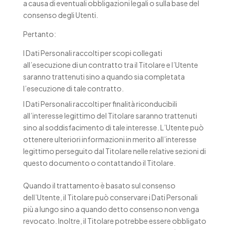
a causa di eventuali obbligazioni legali o sulla base del
consenso degli Utenti.
Pertanto:
I Dati Personali raccolti per scopi collegati
all’esecuzione di un contratto tra il Titolare e l’Utente
saranno trattenuti sino a quando sia completata
l’esecuzione di tale contratto.
I Dati Personali raccolti per finalità riconducibili
all’interesse legittimo del Titolare saranno trattenuti
sino al soddisfacimento di tale interesse. L’Utente può
ottenere ulteriori informazioni in merito all’interesse
legittimo perseguito dal Titolare nelle relative sezioni di
questo documento o contattando il Titolare.
Quando il trattamento è basato sul consenso
dell’Utente, il Titolare può conservare i Dati Personali
più a lungo sino a quando detto consenso non venga
revocato. Inoltre, il Titolare potrebbe essere obbligato