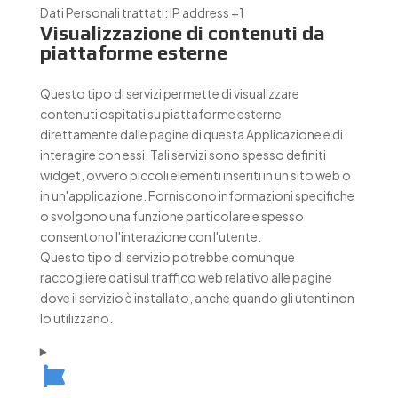
Dati Personali trattati:
IP address +1
Visualizzazione di contenuti da
piattaforme esterne
Questo tipo di servizi permette di visualizzare
contenuti ospitati su piattaforme esterne
direttamente dalle pagine di questa Applicazione e di
interagire con essi. Tali servizi sono spesso definiti
widget, ovvero piccoli elementi inseriti in un sito web o
in un'applicazione. Forniscono informazioni specifiche
o svolgono una funzione particolare e spesso
consentono l'interazione con l'utente.
Questo tipo di servizio potrebbe comunque
raccogliere dati sul traffico web relativo alle pagine
dove il servizio è installato, anche quando gli utenti non
lo utilizzano.