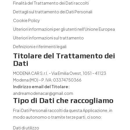
Finalità del Trattamento dei Dati raccolti
Dettagli sul trattamento dei Dati Personali
Cookie Policy
Ulteriori informazioni per gli utenti nell'Unione Europea
Ulteriori informazioni sul trattamento
Definizioni e riferimenti legali
Titolare del Trattamento dei
Dati
MODENA CAR S.r.l. - Via Emilia Ovest, 1051 - 41123
Modena (MO) - P. IVA: 03374750366
Indirizzo email del Titolare:
andreamodenacar@gmail.com
Tipo di Dati che raccogliamo
Fra i Dati Personali raccolti da questa Applicazione, in
modo autonomo o tramite terze parti, ci sono:
Dati di utilizzo