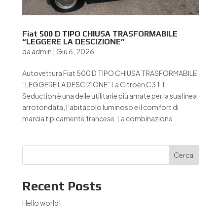
Fiat 500 D TIPO CHIUSA TRASFORMABILE
“LEGGERE LA DESCIZIONE”
da
admin
|
Giu 6, 2026
Autovettura Fiat 500 D TIPO CHIUSA TRASFORMABILE
“LEGGERE LA DESCIZIONE” La Citroën C3 1.1
Seduction è una delle utilitarie più amate per la sua linea
arrotondata, l’abitacolo luminoso e il comfort di
marcia tipicamente francese. La combinazione...
Cerca
Recent Posts
Hello world!