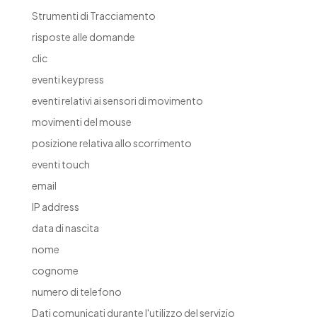
Strumenti di Tracciamento
risposte alle domande
clic
eventi keypress
eventi relativi ai sensori di movimento
movimenti del mouse
posizione relativa allo scorrimento
eventi touch
email
IP address
data di nascita
nome
cognome
numero di telefono
Dati comunicati durante l'utilizzo del servizio