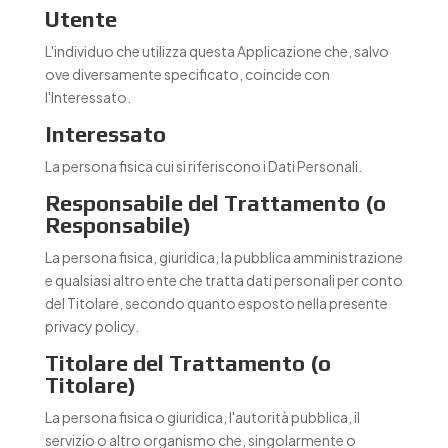
Utente
L'individuo che utilizza questa Applicazione che, salvo
ove diversamente specificato, coincide con
l'Interessato.
Interessato
La persona fisica cui si riferiscono i Dati Personali.
Responsabile del Trattamento (o
Responsabile)
La persona fisica, giuridica, la pubblica amministrazione
e qualsiasi altro ente che tratta dati personali per conto
del Titolare, secondo quanto esposto nella presente
privacy policy.
Titolare del Trattamento (o
Titolare)
La persona fisica o giuridica, l'autorità pubblica, il
servizio o altro organismo che, singolarmente o