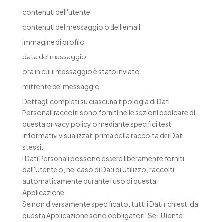
contenuti dell'utente
contenuti del messaggio o dell'email
immagine di profilo
data del messaggio
ora in cui il messaggio è stato inviato
mittente del messaggio
Dettagli completi su ciascuna tipologia di Dati
Personali raccolti sono forniti nelle sezioni dedicate di
questa privacy policy o mediante specifici testi
informativi visualizzati prima della raccolta dei Dati
stessi.
I Dati Personali possono essere liberamente forniti
dall'Utente o, nel caso di Dati di Utilizzo, raccolti
automaticamente durante l'uso di questa
Applicazione.
Se non diversamente specificato, tutti i Dati richiesti da
questa Applicazione sono obbligatori. Se l’Utente