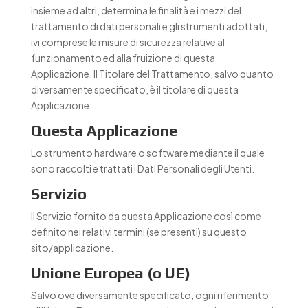
insieme ad altri, determina le finalità e i mezzi del
trattamento di dati personali e gli strumenti adottati,
ivi comprese le misure di sicurezza relative al
funzionamento ed alla fruizione di questa
Applicazione. Il Titolare del Trattamento, salvo quanto
diversamente specificato, è il titolare di questa
Applicazione.
Questa Applicazione
Lo strumento hardware o software mediante il quale
sono raccolti e trattati i Dati Personali degli Utenti.
Servizio
Il Servizio fornito da questa Applicazione così come
definito nei relativi termini (se presenti) su questo
sito/applicazione.
Unione Europea (o UE)
Salvo ove diversamente specificato, ogni riferimento