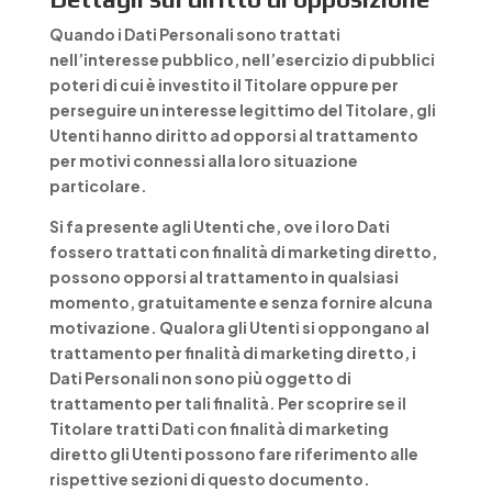
Quando i Dati Personali sono trattati
nell’interesse pubblico, nell’esercizio di pubblici
poteri di cui è investito il Titolare oppure per
perseguire un interesse legittimo del Titolare, gli
Utenti hanno diritto ad opporsi al trattamento
per motivi connessi alla loro situazione
particolare.
Si fa presente agli Utenti che, ove i loro Dati
fossero trattati con finalità di marketing diretto,
possono opporsi al trattamento in qualsiasi
momento, gratuitamente e senza fornire alcuna
motivazione. Qualora gli Utenti si oppongano al
trattamento per finalità di marketing diretto, i
Dati Personali non sono più oggetto di
trattamento per tali finalità. Per scoprire se il
Titolare tratti Dati con finalità di marketing
diretto gli Utenti possono fare riferimento alle
rispettive sezioni di questo documento.