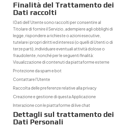
Finalità del Trattamento dei
Dati raccolti
I Dati dell’Utente sono raccolti per consentire al
Titolare di fornire il Servizio, adempiere agli obblighi di
legge, rispondere a richieste o azioni esecutive,
tutelare i propri diritti ed interessi (o quelli di Utenti o di
terze parti), individuare eventuali attività dolose o
fraudolente, nonché per le seguenti finalità:
Visualizzazione di contenuti da piattaforme esterne
Protezione da spam e bot
Contattare l'Utente
Raccolta delle preferenze relative alla privacy
Creazione e gestione di questa Applicazione
Interazione con le piattaforme di live chat
Dettagli sul trattamento dei
Dati Personali