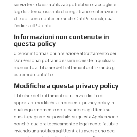
servizi terzi da essa utilizzati potrebbero raccogliere
log di sistema, ossia file che registrano le interazioni e
che possono contenere anche Dati Personali, quali
l’indirizzo IP Utente.
Informazioni non contenute in
questa policy
Ulteriori informazioni in relazione al trattamento dei
Dati Personali potranno essere richieste in qualsiasi
momento al Titolare del Trattamento utilizzando gli
estremi di contatto.
Modifiche a questa privacy policy
Il Titolare del Trattamento si riserva il diritto di
apportare modifiche alla presente privacy policy in
qualunque momento notificandolo agli Utenti su
questa pagina e, se possibile, su questa Applicazione
nonché, qualora tecnicamente e legalmente fattibile,
inviando una notifica agli Utenti attraverso uno degli