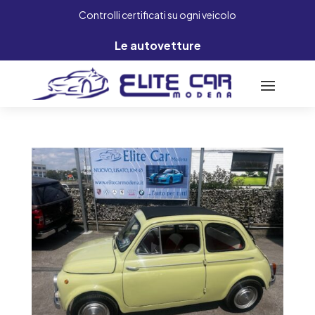
Controlli certificati su ogni veicolo
Le autovetture