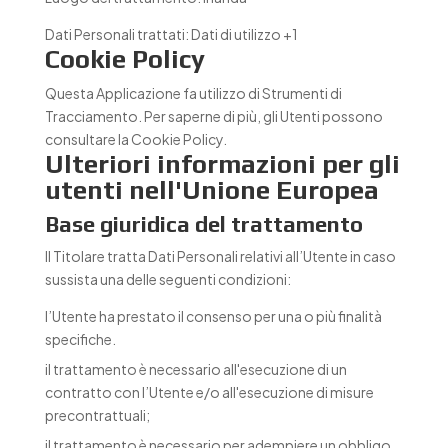
Dati Personali trattati:
Dati di utilizzo +1
Cookie Policy
Questa Applicazione fa utilizzo di Strumenti di
Tracciamento. Per saperne di più, gli Utenti possono
consultare la
Cookie Policy
.
Ulteriori informazioni per gli
utenti nell'Unione Europea
Base giuridica del trattamento
Il Titolare tratta Dati Personali relativi all’Utente in caso
sussista una delle seguenti condizioni:
l’Utente ha prestato il consenso per una o più finalità
specifiche.
il trattamento è necessario all'esecuzione di un
contratto con l’Utente e/o all'esecuzione di misure
precontrattuali;
il trattamento è necessario per adempiere un obbligo