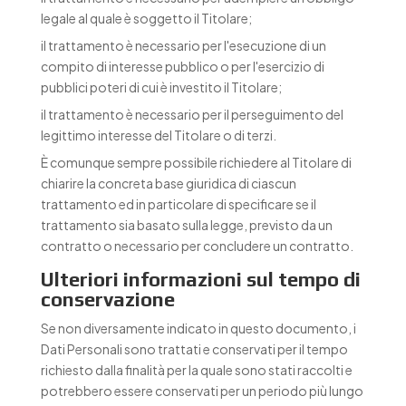
legale al quale è soggetto il Titolare;
il trattamento è necessario per l'esecuzione di un
compito di interesse pubblico o per l'esercizio di
pubblici poteri di cui è investito il Titolare;
il trattamento è necessario per il perseguimento del
legittimo interesse del Titolare o di terzi.
È comunque sempre possibile richiedere al Titolare di
chiarire la concreta base giuridica di ciascun
trattamento ed in particolare di specificare se il
trattamento sia basato sulla legge, previsto da un
contratto o necessario per concludere un contratto.
Ulteriori informazioni sul tempo di
conservazione
Se non diversamente indicato in questo documento, i
Dati Personali sono trattati e conservati per il tempo
richiesto dalla finalità per la quale sono stati raccolti e
potrebbero essere conservati per un periodo più lungo