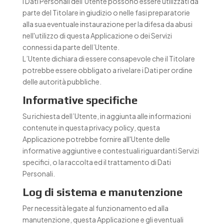
I Dati Personali dell’Utente possono essere utilizzati da
parte del Titolare in giudizio o nelle fasi preparatorie
alla sua eventuale instaurazione per la difesa da abusi
nell'utilizzo di questa Applicazione o dei Servizi
connessi da parte dell’Utente.
L’Utente dichiara di essere consapevole che il Titolare
potrebbe essere obbligato a rivelare i Dati per ordine
delle autorità pubbliche.
Informative specifiche
Su richiesta dell’Utente, in aggiunta alle informazioni
contenute in questa privacy policy, questa
Applicazione potrebbe fornire all'Utente delle
informative aggiuntive e contestuali riguardanti Servizi
specifici, o la raccolta ed il trattamento di Dati
Personali.
Log di sistema e manutenzione
Per necessità legate al funzionamento ed alla
manutenzione, questa Applicazione e gli eventuali