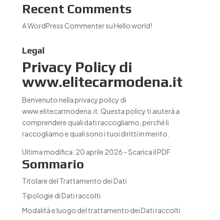
Recent Comments
A WordPress Commenter
su
Hello world!
Legal
Privacy Policy di
www.elitecarmodena.it
Benvenuto nella privacy policy di
www.elitecarmodena.it. Questa policy ti aiuterà a
comprendere quali dati raccogliamo, perché li
raccogliamo e quali sono i tuoi diritti in merito.
Ultima modifica: 20 aprile 2026 -
Scarica il PDF
Sommario
Titolare del Trattamento dei Dati
Tipologie di Dati raccolti
Modalità e luogo del trattamento dei Dati raccolti