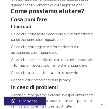
riguarda esclusivamente questa Applicazione.
Come possiamo aiutare?
Cosa puoi fare
I tuoi dati
Chiedici di conoscere e accedere alle informazioni di
cui disponiamo che ti riguardano
Chiedici di correggere le informazioni di cui
disponiamo che ti riguardano
Chiedici di esercitare il diritto all'oblio (eliminando le
informazioni di cui disponiamo che la riguardano)
Chiedici di trasferire i dati a un altro servizio
Gestisci le tue preferenze sulla privacy
In caso di problemi
Benché ci impegniamo a creare un'esperienza utente
positiva, sappiamo che occasionalmente possono
Contattaci
verificarsi problemi tra noi e i nostri utenti.