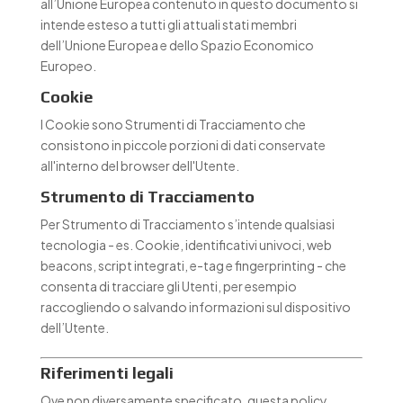
all’Unione Europea contenuto in questo documento si
intende esteso a tutti gli attuali stati membri
dell’Unione Europea e dello Spazio Economico
Europeo.
Cookie
I Cookie sono Strumenti di Tracciamento che
consistono in piccole porzioni di dati conservate
all'interno del browser dell'Utente.
Strumento di Tracciamento
Per Strumento di Tracciamento s’intende qualsiasi
tecnologia - es. Cookie, identificativi univoci, web
beacons, script integrati, e-tag e fingerprinting - che
consenta di tracciare gli Utenti, per esempio
raccogliendo o salvando informazioni sul dispositivo
dell’Utente.
Riferimenti legali
Ove non diversamente specificato, questa policy