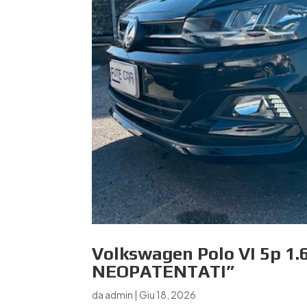
Volkswagen Polo VI 5p 1.6
NEOPATENTATI”
da
admin
|
Giu 18, 2026