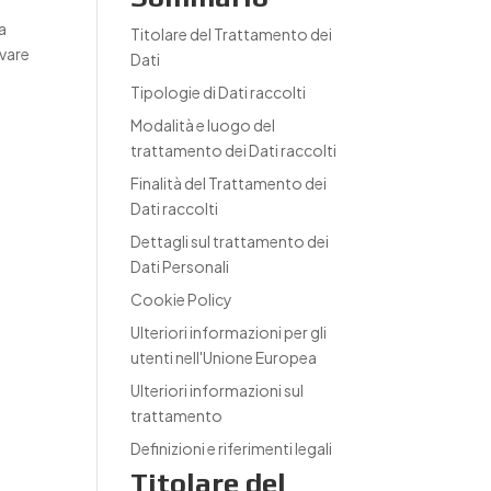
a
Titolare del Trattamento dei
ovare
Dati
Tipologie di Dati raccolti
Modalità e luogo del
trattamento dei Dati raccolti
Finalità del Trattamento dei
Dati raccolti
Dettagli sul trattamento dei
Dati Personali
Cookie Policy
Ulteriori informazioni per gli
utenti nell'Unione Europea
Ulteriori informazioni sul
trattamento
Definizioni e riferimenti legali
Titolare del