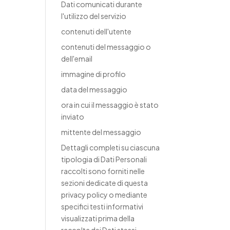
Dati comunicati durante
l'utilizzo del servizio
contenuti dell'utente
contenuti del messaggio o
dell'email
immagine di profilo
data del messaggio
ora in cui il messaggio è stato
inviato
mittente del messaggio
Dettagli completi su ciascuna
tipologia di Dati Personali
raccolti sono forniti nelle
sezioni dedicate di questa
privacy policy o mediante
specifici testi informativi
visualizzati prima della