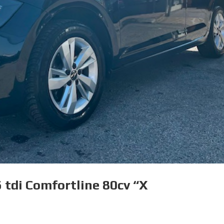
 tdi Comfortline 80cv “X