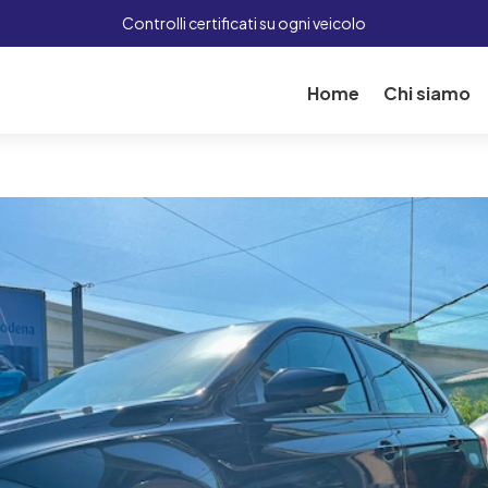
Controlli certificati su ogni veicolo
Home
Chi siamo