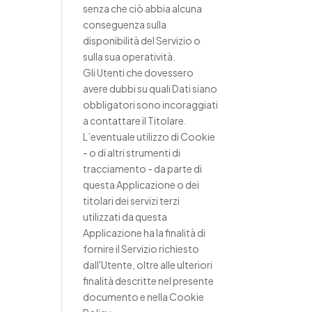
senza che ciò abbia alcuna
conseguenza sulla
disponibilità del Servizio o
sulla sua operatività.
Gli Utenti che dovessero
avere dubbi su quali Dati siano
obbligatori sono incoraggiati
a contattare il Titolare.
L’eventuale utilizzo di Cookie
- o di altri strumenti di
tracciamento - da parte di
questa Applicazione o dei
titolari dei servizi terzi
utilizzati da questa
Applicazione ha la finalità di
fornire il Servizio richiesto
dall'Utente, oltre alle ulteriori
finalità descritte nel presente
documento e nella Cookie