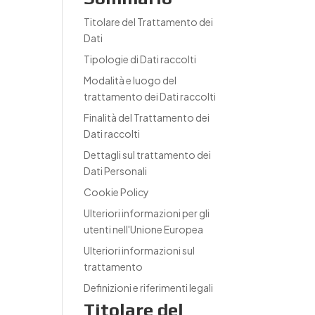
Titolare del Trattamento dei
Dati
Tipologie di Dati raccolti
Modalità e luogo del
trattamento dei Dati raccolti
Finalità del Trattamento dei
Dati raccolti
Dettagli sul trattamento dei
Dati Personali
Cookie Policy
Ulteriori informazioni per gli
utenti nell'Unione Europea
Ulteriori informazioni sul
trattamento
Definizioni e riferimenti legali
Titolare del