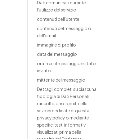
Dati comunicati durante
l'utilizzo del servizio
contenuti dell'utente
contenuti del messaggio o
dell'email
immagine di profilo
data del messaggio
ora in cui il messaggio è stato
inviato
mittente del messaggio
Dettagli completi su ciascuna
tipologia di Dati Personali
raccolti sono forniti nelle
sezioni dedicate di questa
privacy policy o mediante
specifici testi informativi
visualizzati prima della