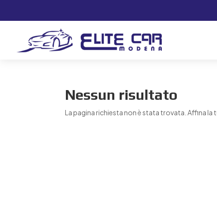
Nessun risultato
La pagina richiesta non è stata trovata. Affina la t