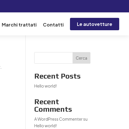
Le autovetture
Marchi trattati
Contatti
Cerca
t.
Recent Posts
Hello world!
Recent
Comments
A WordPress Commenter
su
Hello world!