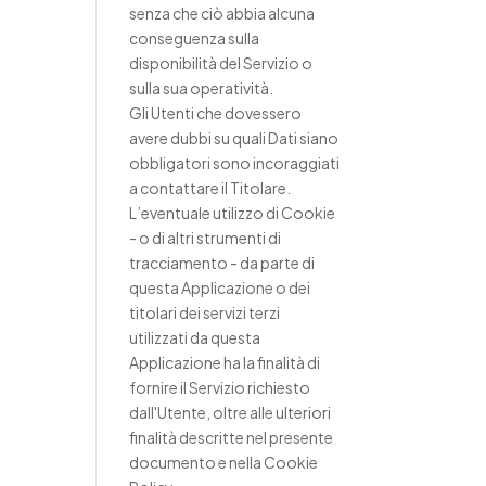
senza che ciò abbia alcuna
conseguenza sulla
disponibilità del Servizio o
sulla sua operatività.
Gli Utenti che dovessero
avere dubbi su quali Dati siano
obbligatori sono incoraggiati
a contattare il Titolare.
L’eventuale utilizzo di Cookie
- o di altri strumenti di
tracciamento - da parte di
questa Applicazione o dei
titolari dei servizi terzi
utilizzati da questa
Applicazione ha la finalità di
fornire il Servizio richiesto
dall'Utente, oltre alle ulteriori
finalità descritte nel presente
documento e nella Cookie