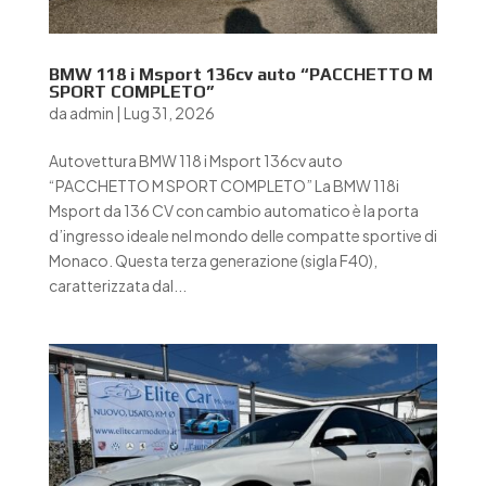
BMW 118 i Msport 136cv auto “PACCHETTO M
SPORT COMPLETO”
da
admin
|
Lug 31, 2026
Autovettura BMW 118 i Msport 136cv auto
“PACCHETTO M SPORT COMPLETO” La BMW 118i
Msport da 136 CV con cambio automatico è la porta
d’ingresso ideale nel mondo delle compatte sportive di
Monaco. Questa terza generazione (sigla F40),
caratterizzata dal...