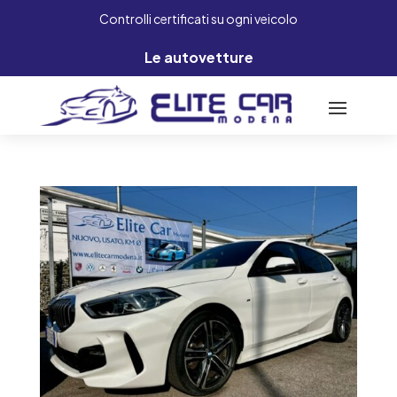
Controlli certificati su ogni veicolo
Le autovetture