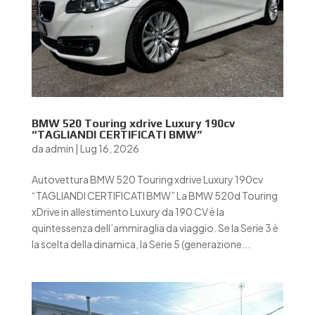
BMW 520 Touring xdrive Luxury 190cv
“TAGLIANDI CERTIFICATI BMW”
da
admin
|
Lug 16, 2026
Autovettura BMW 520 Touring xdrive Luxury 190cv
“TAGLIANDI CERTIFICATI BMW” La BMW 520d Touring
xDrive in allestimento Luxury da 190 CV è la
quintessenza dell’ammiraglia da viaggio. Se la Serie 3 è
la scelta della dinamica, la Serie 5 (generazione...