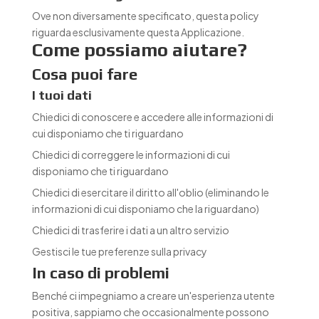
Ove non diversamente specificato, questa policy
riguarda esclusivamente questa Applicazione.
Come possiamo aiutare?
Cosa puoi fare
I tuoi dati
Chiedici di conoscere e accedere alle informazioni di
cui disponiamo che ti riguardano
Chiedici di correggere le informazioni di cui
disponiamo che ti riguardano
Chiedici di esercitare il diritto all'oblio (eliminando le
informazioni di cui disponiamo che la riguardano)
Chiedici di trasferire i dati a un altro servizio
Gestisci le tue preferenze sulla privacy
In caso di problemi
Benché ci impegniamo a creare un'esperienza utente
positiva, sappiamo che occasionalmente possono