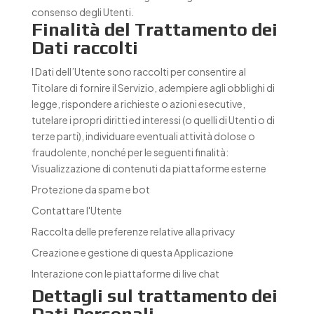
consenso degli Utenti.
Finalità del Trattamento dei
Dati raccolti
I Dati dell’Utente sono raccolti per consentire al
Titolare di fornire il Servizio, adempiere agli obblighi di
legge, rispondere a richieste o azioni esecutive,
tutelare i propri diritti ed interessi (o quelli di Utenti o di
terze parti), individuare eventuali attività dolose o
fraudolente, nonché per le seguenti finalità:
Visualizzazione di contenuti da piattaforme esterne
Protezione da spam e bot
Contattare l'Utente
Raccolta delle preferenze relative alla privacy
Creazione e gestione di questa Applicazione
Interazione con le piattaforme di live chat
Dettagli sul trattamento dei