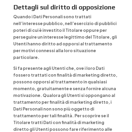
Dettagli sul diritto di opposizione
Quando i Dati Personali sono trattati
nell’interesse pubblico, nell’esercizio di pubblici
poteri di cui è investito il Titolare oppure per
perseguire un interesse legittimo del Titolare, gli
Utenti hanno diritto ad opporsi al trattamento
per motivi connessi alla loro situazione
particolare.
Si fa presente agli Utenti che, ove i loro Dati
fossero trattati con finalità di marketing diretto,
possono opporsi al trattamento in qualsiasi
momento, gratuitamente e senza fornire alcuna
motivazione. Qualora gli Utenti si oppongano al
trattamento per finalità di marketing diretto, i
Dati Personali non sono più oggetto di
trattamento per tali finalità. Per scoprire se il
Titolare tratti Dati con finalità di marketing
diretto gli Utenti possono fare riferimento alle