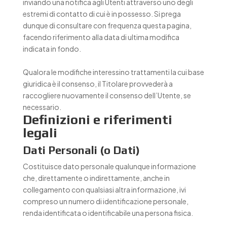
inviando una notifica agli Utenti attraverso uno degli
estremi di contatto di cui è in possesso. Si prega
dunque di consultare con frequenza questa pagina,
facendo riferimento alla data di ultima modifica
indicata in fondo.
Qualora le modifiche interessino trattamenti la cui base
giuridica è il consenso, il Titolare provvederà a
raccogliere nuovamente il consenso dell’Utente, se
necessario.
Definizioni e riferimenti
legali
Dati Personali (o Dati)
Costituisce dato personale qualunque informazione
che, direttamente o indirettamente, anche in
collegamento con qualsiasi altra informazione, ivi
compreso un numero di identificazione personale,
renda identificata o identificabile una persona fisica.