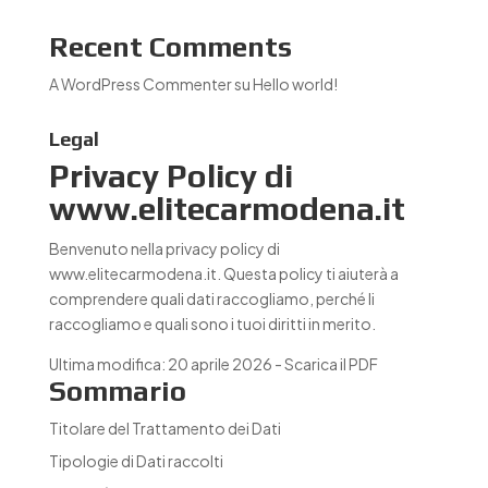
Recent Comments
A WordPress Commenter
su
Hello world!
Legal
Privacy Policy di
www.elitecarmodena.it
Benvenuto nella privacy policy di
www.elitecarmodena.it. Questa policy ti aiuterà a
comprendere quali dati raccogliamo, perché li
raccogliamo e quali sono i tuoi diritti in merito.
Ultima modifica: 20 aprile 2026 -
Scarica il PDF
Sommario
Titolare del Trattamento dei Dati
Tipologie di Dati raccolti