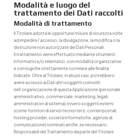
Modalità e luogo del
trattamento dei Dati raccolti
Modalità di trattamento
Il Titolare adotta le opportune misure di sicurezza volte
ad impedire l’accesso, la divulgazione, la modifica o la
distruzione non autorizzate dei Dati Personali.
Il trattamento viene effettuato mediante strumenti
informatici e/o telematici, con modalità organizzative
e con logiche strettamente correlate alle finalità
indicate. Oltre al Titolare, in alcuni casi, potrebbero
avere accesso ai Dati altri soggetti coinvolti
nell’organizzazione di questa Applicazione (personale
amministrativo, commerciale, marketing, legali,
amministratori di sistema) ovvero soggetti esterni
(come fornitori di servizi tecnici terzi, corrieri postali,
hosting provider, società informatiche, agenzie di
comunicazione) nominati anche, se necessario,
Responsabili del Trattamento da parte del Titolare.