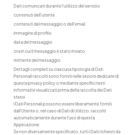
Dati comunicati durante l'utilizzo del servizio
contenuti dell'utente
contenuti del messaggio o dell'email
immagine di profilo
data del messaggio
ora in cui il messaggio è stato inviato
mittente del messaggio
Dettagli completi su ciascuna tipologia di Dati
Personali raccolti sono forniti nelle sezioni dedicate di
questa privacy policy o mediante specifici testi
informativi visualizzati prima della raccolta dei Dati
stessi.
I Dati Personali possono essere liberamente forniti
dall'Utente o, nel caso di Dati di Utilizzo, raccolti
automaticamente durante l'uso di questa
Applicazione.
Se non diversamente specificato, tutti i Dati richiesti da