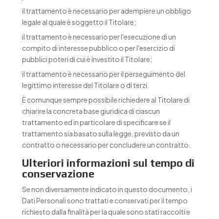
il trattamento è necessario per adempiere un obbligo
legale al quale è soggetto il Titolare;
il trattamento è necessario per l'esecuzione di un
compito di interesse pubblico o per l'esercizio di
pubblici poteri di cui è investito il Titolare;
il trattamento è necessario per il perseguimento del
legittimo interesse del Titolare o di terzi.
È comunque sempre possibile richiedere al Titolare di
chiarire la concreta base giuridica di ciascun
trattamento ed in particolare di specificare se il
trattamento sia basato sulla legge, previsto da un
contratto o necessario per concludere un contratto.
Ulteriori informazioni sul tempo di
conservazione
Se non diversamente indicato in questo documento, i
Dati Personali sono trattati e conservati per il tempo
richiesto dalla finalità per la quale sono stati raccolti e