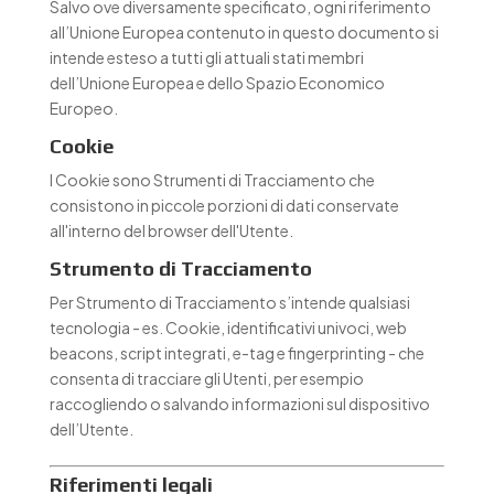
Salvo ove diversamente specificato, ogni riferimento
all’Unione Europea contenuto in questo documento si
intende esteso a tutti gli attuali stati membri
dell’Unione Europea e dello Spazio Economico
Europeo.
Cookie
I Cookie sono Strumenti di Tracciamento che
consistono in piccole porzioni di dati conservate
all'interno del browser dell'Utente.
Strumento di Tracciamento
Per Strumento di Tracciamento s’intende qualsiasi
tecnologia - es. Cookie, identificativi univoci, web
beacons, script integrati, e-tag e fingerprinting - che
consenta di tracciare gli Utenti, per esempio
raccogliendo o salvando informazioni sul dispositivo
dell’Utente.
Riferimenti legali