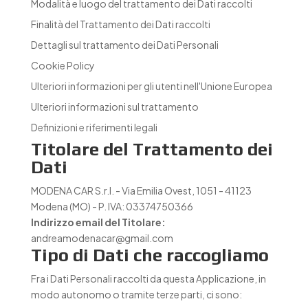
Modalità e luogo del trattamento dei Dati raccolti
Finalità del Trattamento dei Dati raccolti
Dettagli sul trattamento dei Dati Personali
Cookie Policy
Ulteriori informazioni per gli utenti nell'Unione Europea
Ulteriori informazioni sul trattamento
Definizioni e riferimenti legali
Titolare del Trattamento dei
Dati
MODENA CAR S.r.l. - Via Emilia Ovest, 1051 - 41123
Modena (MO) - P. IVA: 03374750366
Indirizzo email del Titolare:
andreamodenacar@gmail.com
Tipo di Dati che raccogliamo
Fra i Dati Personali raccolti da questa Applicazione, in
modo autonomo o tramite terze parti, ci sono: