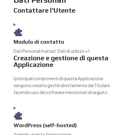
Dati Personali
Contattare l'Utente
Modulo di contatto
Dati Personali trattati:
Dati di utilizzo +1
Creazione e gestione di questa
Applicazione
I principali componenti di questa Applicazione
vengono creati e gestiti direttamente dal Titolare
facendo uso dei software menzionati di seguito.
WordPress (self-hosted)
Azienda:
questa Applicazione