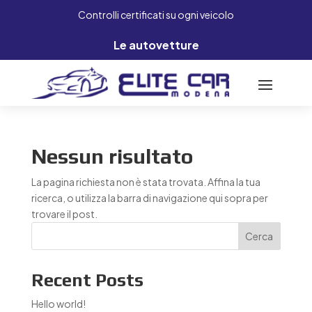
Controlli certificati su ogni veicolo
Le autovetture
Nessun risultato
La pagina richiesta non è stata trovata. Affina la tua
ricerca, o utilizza la barra di navigazione qui sopra per
trovare il post.
Cerca
Recent Posts
Hello world!