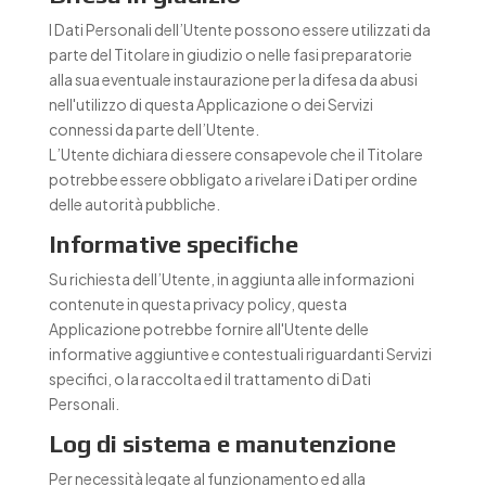
I Dati Personali dell’Utente possono essere utilizzati da
parte del Titolare in giudizio o nelle fasi preparatorie
alla sua eventuale instaurazione per la difesa da abusi
nell'utilizzo di questa Applicazione o dei Servizi
connessi da parte dell’Utente.
L’Utente dichiara di essere consapevole che il Titolare
potrebbe essere obbligato a rivelare i Dati per ordine
delle autorità pubbliche.
Informative specifiche
Su richiesta dell’Utente, in aggiunta alle informazioni
contenute in questa privacy policy, questa
Applicazione potrebbe fornire all'Utente delle
informative aggiuntive e contestuali riguardanti Servizi
specifici, o la raccolta ed il trattamento di Dati
Personali.
Log di sistema e manutenzione
Per necessità legate al funzionamento ed alla