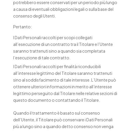
potrebbero essere conservati per un periodo più lungo
a causa di eventuali obbligazioni legali o sulla base del
consenso degli Utenti.
Pertanto:
I Dati Personali raccolti per scopi collegati
all’esecuzione di un contratto tra il Titolare e l’Utente
saranno trattenuti sino a quando sia completata
l’esecuzione di tale contratto.
I Dati Personali raccolti per finalità riconducibili
all’interesse legittimo del Titolare saranno trattenuti
sino al soddisfacimento di tale interesse. L’Utente può
ottenere ulteriori informazioni in merito all’interesse
legittimo perseguito dal Titolare nelle relative sezioni di
questo documento o contattando il Titolare.
Quando il trattamento è basato sul consenso
dell’Utente, il Titolare può conservare i Dati Personali
più a lungo sino a quando detto consenso non venga