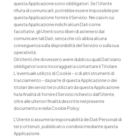
questa Applicazione sono obbligatori. Se l’Utente
rifiuta di comunicarli, potrebbe essere impossibile per
questa Applicazione fornire il Servizio. Nei casi in cui
questa Applicazione indichi alcuni Dati come
facoltativi, gli Utenti sono liberi di astenersi dal
comunicare tali Dati, senza che ciò abbia alcuna
conseguenza sulla disponibilità del Servizio o sulla sua
operatività.
Gli Utenti che dovessero avere dubbi su quali Dati siano
obbligatori sono incoraggiati a contattare il Titolare.
L’eventuale utilizzo di Cookie - o di altri strumenti di
tracciamento - da parte di questa Applicazione o dei
titolari dei servizi terzi utilizzati da questa Applicazione
ha la finalità di fornire il Servizio richiesto dall'Utente,
oltre alle ulteriori finalità descritte nel presente
documento e nella Cookie Policy.
L'Utente si assume la responsabilità dei Dati Personali di
terzi ottenuti, pubblicati o condivisi mediante questa
Applicazione.