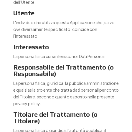
dell’Utente.
Utente
L'individuo che utilizza questa Applicazione che, salvo
ove diversamente specificato, coincide con
l'Interessato.
Interessato
La persona fisica cui si riferiscono i Dati Personali.
Responsabile del Trattamento (o
Responsabile)
La persona fisica, giuridica, la pubblica amministrazione
e qualsiasi altro ente che tratta dati personali per conto
del Titolare, secondo quanto esposto nella presente
privacy policy.
Titolare del Trattamento (o
Titolare)
La persona fisica o giuridica, l'autorità pubblica, il