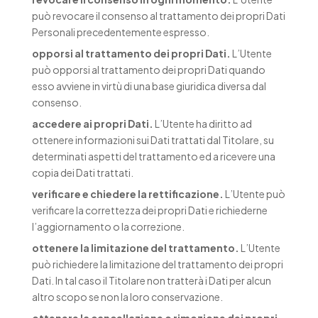
può revocare il consenso al trattamento dei propri Dati
Personali precedentemente espresso.
opporsi al trattamento dei propri Dati.
L’Utente
può opporsi al trattamento dei propri Dati quando
esso avviene in virtù di una base giuridica diversa dal
consenso.
accedere ai propri Dati.
L’Utente ha diritto ad
ottenere informazioni sui Dati trattati dal Titolare, su
determinati aspetti del trattamento ed a ricevere una
copia dei Dati trattati.
verificare e chiedere la rettificazione.
L’Utente può
verificare la correttezza dei propri Dati e richiederne
l’aggiornamento o la correzione.
ottenere la limitazione del trattamento.
L’Utente
può richiedere la limitazione del trattamento dei propri
Dati. In tal caso il Titolare non tratterà i Dati per alcun
altro scopo se non la loro conservazione.