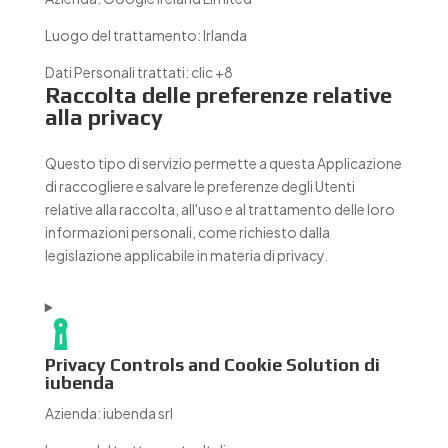
Luogo del trattamento:
Irlanda
Dati Personali trattati:
clic +8
Raccolta delle preferenze relative
alla privacy
Questo tipo di servizio permette a questa Applicazione
di raccogliere e salvare le preferenze degli Utenti
relative alla raccolta, all'uso e al trattamento delle loro
informazioni personali, come richiesto dalla
legislazione applicabile in materia di privacy.
Privacy Controls and Cookie Solution di
iubenda
Azienda:
iubenda srl