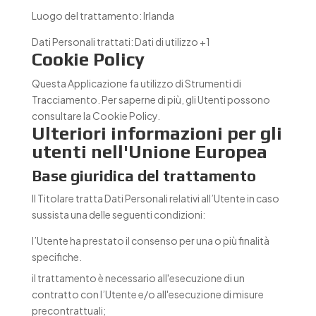
Luogo del trattamento:
Irlanda
Dati Personali trattati:
Dati di utilizzo +1
Cookie Policy
Questa Applicazione fa utilizzo di Strumenti di
Tracciamento. Per saperne di più, gli Utenti possono
consultare la
Cookie Policy
.
Ulteriori informazioni per gli
utenti nell'Unione Europea
Base giuridica del trattamento
Il Titolare tratta Dati Personali relativi all’Utente in caso
sussista una delle seguenti condizioni:
l’Utente ha prestato il consenso per una o più finalità
specifiche.
il trattamento è necessario all'esecuzione di un
contratto con l’Utente e/o all'esecuzione di misure
precontrattuali;