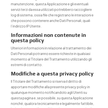
manutenzione, questa Applicazione e gli eventuali
servizi terzi da essa utilizzati potrebbero raccogliere
log di sistema, ossia file che registrano le interazioni e
che possono contenere anche Dati Personali, quali
l’indirizzo IP Utente.
Informazioni non contenute in
questa policy
Ulteriori informazioni in relazione al trattamento dei
Dati Personali potranno essere richieste in qualsiasi
momento al Titolare del Trattamento utilizzando gli
estremi di contatto.
Modifiche a questa privacy policy
Il Titolare del Trattamento si riserva il diritto di
apportare modifiche alla presente privacy policy in
qualunque momento notificandolo agli Utenti su
questa pagina e, se possibile, su questa Applicazione
nonché, qualora tecnicamente e legalmente fattibile,