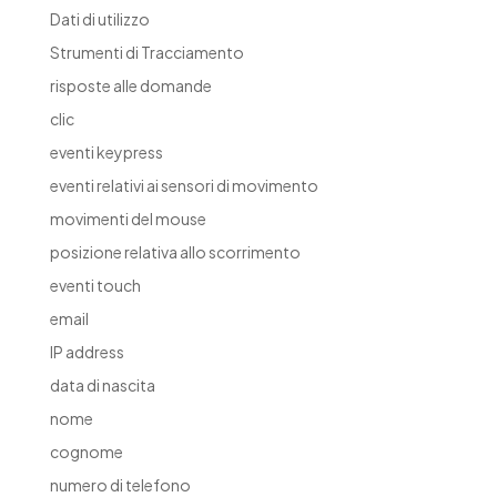
Dati di utilizzo
Strumenti di Tracciamento
risposte alle domande
clic
eventi keypress
eventi relativi ai sensori di movimento
movimenti del mouse
posizione relativa allo scorrimento
eventi touch
email
IP address
data di nascita
nome
cognome
numero di telefono