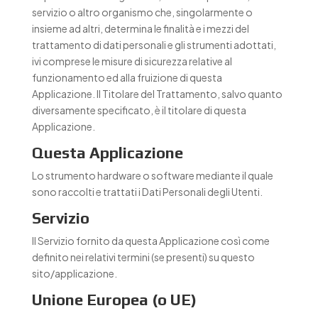
servizio o altro organismo che, singolarmente o
insieme ad altri, determina le finalità e i mezzi del
trattamento di dati personali e gli strumenti adottati,
ivi comprese le misure di sicurezza relative al
funzionamento ed alla fruizione di questa
Applicazione. Il Titolare del Trattamento, salvo quanto
diversamente specificato, è il titolare di questa
Applicazione.
Questa Applicazione
Lo strumento hardware o software mediante il quale
sono raccolti e trattati i Dati Personali degli Utenti.
Servizio
Il Servizio fornito da questa Applicazione così come
definito nei relativi termini (se presenti) su questo
sito/applicazione.
Unione Europea (o UE)