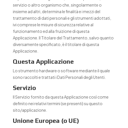
servizio o altro organismo che, singolarmente o
insieme ad altri, determina le finalità e i mezzi del
trattamento di dati personali e gli strumenti adottati,
ivi comprese le misure di sicurezza relative al
funzionamento ed alla fruizione di questa
Applicazione. Il Titolare del Trattamento, salvo quanto
diversamente specificato, è il titolare di questa
Applicazione.
Questa Applicazione
Lo strumento hardware o software mediante il quale
sono raccolti e trattati i Dati Personali degli Utenti.
Servizio
Il Servizio fornito da questa Applicazione così come
definito nei relativi termini (se presenti) su questo
sito/applicazione.
Unione Europea (o UE)