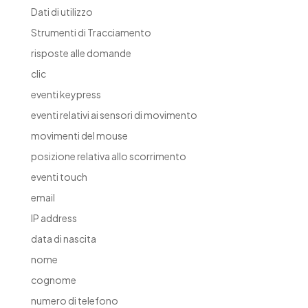
Dati di utilizzo
Strumenti di Tracciamento
risposte alle domande
clic
eventi keypress
eventi relativi ai sensori di movimento
movimenti del mouse
posizione relativa allo scorrimento
eventi touch
email
IP address
data di nascita
nome
cognome
numero di telefono