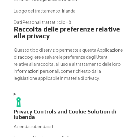
Luogo del trattamento:
Irlanda
Dati Personali trattati:
clic +8
Raccolta delle preferenze relative
alla privacy
Questo tipo di servizio permette a questa Applicazione
di raccogliere e salvare le preferenze degli Utenti
relative alla raccolta, all'uso e al trattamento delle loro
informazioni personali, come richiesto dalla
legislazione applicabile in materia di privacy.
Privacy Controls and Cookie Solution di
iubenda
Azienda:
iubenda srl