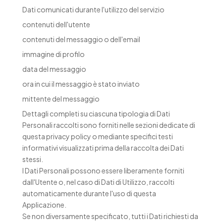
Dati comunicati durante l'utilizzo del servizio
contenuti dell'utente
contenuti del messaggio o dell'email
immagine di profilo
data del messaggio
ora in cui il messaggio è stato inviato
mittente del messaggio
Dettagli completi su ciascuna tipologia di Dati
Personali raccolti sono forniti nelle sezioni dedicate di
questa privacy policy o mediante specifici testi
informativi visualizzati prima della raccolta dei Dati
stessi.
I Dati Personali possono essere liberamente forniti
dall'Utente o, nel caso di Dati di Utilizzo, raccolti
automaticamente durante l'uso di questa
Applicazione.
Se non diversamente specificato, tutti i Dati richiesti da