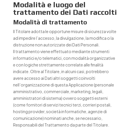
Modalità e luogo del
trattamento dei Dati raccolti
Modalità di trattamento
Il Titolare adotta le opportune misure di sicurezza volte
ad impedire l’accesso, la divulgazione, la modifica o la
distruzione non autorizzate dei Dati Personali.
Il trattamento viene effettuato mediante strumenti
informatici e/o telematici, con modalità organizzative
e con logiche strettamente correlate alle finalità
indicate. Oltre al Titolare, in alcuni casi, potrebbero
avere accesso ai Dati altri soggetti coinvolti
nell’organizzazione di questa Applicazione (personale
amministrativo, commerciale, marketing, legali,
amministratori di sistema) ovvero soggetti esterni
(come fornitori di servizi tecnici terzi, corrieri postali,
hosting provider, società informatiche, agenzie di
comunicazione) nominati anche, se necessario,
Responsabili del Trattamento da parte del Titolare.