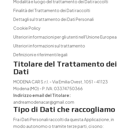
Modalità e luogo del trattamento dei Dati raccolti
Finalità del Trattamento dei Dati raccolti
Dettagli sul trattamento dei Dati Personali
Cookie Policy
Ulteriori informazioni per gli utenti nell'Unione Europea
Ulteriori informazioni sul trattamento
Definizioni e riferimenti legali
Titolare del Trattamento dei
Dati
MODENA CAR S.r.l. - Via Emilia Ovest, 1051 - 41123
Modena (MO) - P. IVA: 03374750366
Indirizzo email del Titolare:
andreamodenacar@gmail.com
Tipo di Dati che raccogliamo
Fra i Dati Personali raccolti da questa Applicazione, in
modo autonomo o tramite terze parti, ci sono: