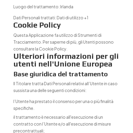
Luogo del trattamento:
Irlanda
Dati Personali trattati:
Dati di utilizzo +1
Cookie Policy
Questa Applicazione fa utilizzo di Strumenti di
Tracciamento. Per saperne di più, gli Utenti possono
consultare la
Cookie Policy
.
Ulteriori informazioni per gli
utenti nell'Unione Europea
Base giuridica del trattamento
Il Titolare tratta Dati Personali relativi all’Utente in caso
sussista una delle seguenti condizioni:
l’Utente ha prestato il consenso per una o più finalità
specifiche.
il trattamento è necessario all'esecuzione di un
contratto con l’Utente e/o all'esecuzione di misure
precontrattuali;