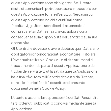
questa Applicazione sono obbligatori. Se l’Utente
rifiuta di comunicarli, potrebbe essere impossibile per
questa Applicazione fornire il Servizio. Nei casi in cui
questa Applicazione indichi alcuni Dati come
facoltativi, gli Utenti sono liberi di astenersi dal
comunicare tali Dati, senza che ciò abbia alcuna
conseguenza sulla disponibilità del Servizio o sulla sua
operatività.
Gli Utenti che dovessero avere dubbi su quali Dati siano
obbligatori sono incoraggiati a contattare il Titolare.
L’eventuale utilizzo di Cookie - o di altri strumenti di
tracciamento - da parte di questa Applicazione o dei
titolari dei servizi terzi utilizzati da questa Applicazione
ha la finalità di fornire il Servizio richiesto dall'Utente,
oltre alle ulteriori finalità descritte nel presente
documento e nella Cookie Policy.
L'Utente si assume la responsabilità dei Dati Personali di
terzi ottenuti, pubblicati o condivisi mediante questa
Applicazione.