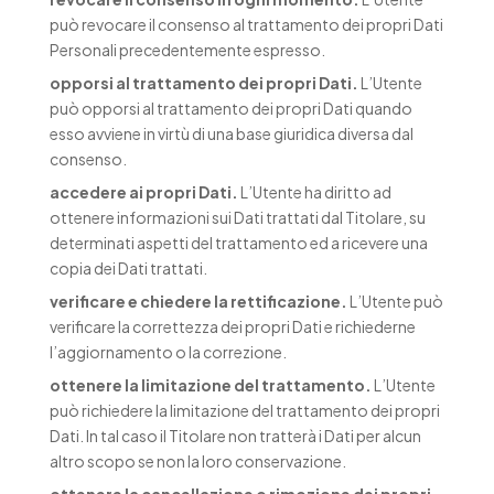
può revocare il consenso al trattamento dei propri Dati
Personali precedentemente espresso.
opporsi al trattamento dei propri Dati.
L’Utente
può opporsi al trattamento dei propri Dati quando
esso avviene in virtù di una base giuridica diversa dal
consenso.
accedere ai propri Dati.
L’Utente ha diritto ad
ottenere informazioni sui Dati trattati dal Titolare, su
determinati aspetti del trattamento ed a ricevere una
copia dei Dati trattati.
verificare e chiedere la rettificazione.
L’Utente può
verificare la correttezza dei propri Dati e richiederne
l’aggiornamento o la correzione.
ottenere la limitazione del trattamento.
L’Utente
può richiedere la limitazione del trattamento dei propri
Dati. In tal caso il Titolare non tratterà i Dati per alcun
altro scopo se non la loro conservazione.