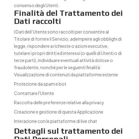
consenso degli Utenti.
Finalità del Trattamento dei
Dati raccolti
I Dati dell’Utente sono raccolti per consentire al
Titolare di fornire il Servizio, adempiere agli obblighi di
legge, rispondere a richieste o azioni esecutive,
tutelare i propri diritti ed interessi (o quelli di Utenti o di
terze parti), individuare eventuali attività dolose o
fraudolente, nonché per le seguenti finalità:
Visualizzazione di contenuti da piattaforme esterne
Protezione da spam e bot
Contattare l'Utente
Raccolta delle preferenze relative alla privacy
Creazione e gestione di questa Applicazione
Interazione con le piattaforme di live chat
Dettagli sul trattamento dei