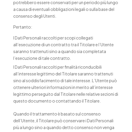
potrebbero essere conservati per un periodo più lungo
a causa di eventuali obbligazioni legali o sulla base del
consenso degli Utenti.
Pertanto:
I Dati Personali raccolti per scopi collegati
all’esecuzione di un contratto tra il Titolare e l’Utente
saranno trattenuti sino a quando sia completata
l’esecuzione di tale contratto.
I Dati Personali raccolti per finalità riconducibili
all’interesse legittimo del Titolare saranno trattenuti
sino al soddisfacimento di tale interesse. L’Utente può
ottenere ulteriori informazioni in merito all’interesse
legittimo perseguito dal Titolare nelle relative sezioni di
questo documento o contattando il Titolare.
Quando il trattamento è basato sul consenso
dell’Utente, il Titolare può conservare i Dati Personali
più a lungo sino a quando detto consenso non venga