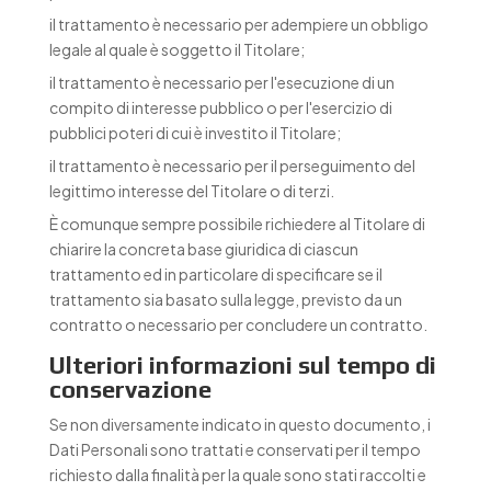
il trattamento è necessario per adempiere un obbligo
legale al quale è soggetto il Titolare;
il trattamento è necessario per l'esecuzione di un
compito di interesse pubblico o per l'esercizio di
pubblici poteri di cui è investito il Titolare;
il trattamento è necessario per il perseguimento del
legittimo interesse del Titolare o di terzi.
È comunque sempre possibile richiedere al Titolare di
chiarire la concreta base giuridica di ciascun
trattamento ed in particolare di specificare se il
trattamento sia basato sulla legge, previsto da un
contratto o necessario per concludere un contratto.
Ulteriori informazioni sul tempo di
conservazione
Se non diversamente indicato in questo documento, i
Dati Personali sono trattati e conservati per il tempo
richiesto dalla finalità per la quale sono stati raccolti e