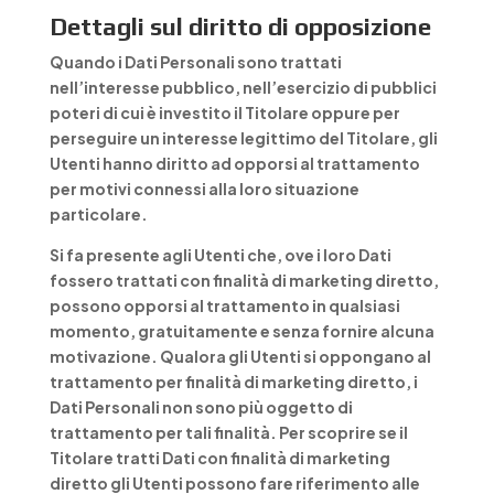
Dettagli sul diritto di opposizione
Quando i Dati Personali sono trattati
nell’interesse pubblico, nell’esercizio di pubblici
poteri di cui è investito il Titolare oppure per
perseguire un interesse legittimo del Titolare, gli
Utenti hanno diritto ad opporsi al trattamento
per motivi connessi alla loro situazione
particolare.
Si fa presente agli Utenti che, ove i loro Dati
fossero trattati con finalità di marketing diretto,
possono opporsi al trattamento in qualsiasi
momento, gratuitamente e senza fornire alcuna
motivazione. Qualora gli Utenti si oppongano al
trattamento per finalità di marketing diretto, i
Dati Personali non sono più oggetto di
trattamento per tali finalità. Per scoprire se il
Titolare tratti Dati con finalità di marketing
diretto gli Utenti possono fare riferimento alle