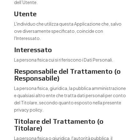
dell’Utente.
Utente
L'individuo che utilizza questa Applicazione che, salvo
ove diversamente specificato, coincide con
l'Interessato.
Interessato
La persona fisica cui si riferiscono i Dati Personali.
Responsabile del Trattamento (o
Responsabile)
La persona fisica, giuridica, la pubblica amministrazione
e qualsiasi altro ente che tratta dati personali per conto
del Titolare, secondo quanto esposto nella presente
privacy policy.
Titolare del Trattamento (o
Titolare)
La persona fisica o giuridica, l'autorità pubblica, il