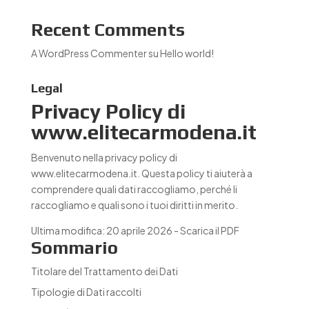
Recent Comments
A WordPress Commenter
su
Hello world!
Legal
Privacy Policy di
www.elitecarmodena.it
Benvenuto nella privacy policy di
www.elitecarmodena.it. Questa policy ti aiuterà a
comprendere quali dati raccogliamo, perché li
raccogliamo e quali sono i tuoi diritti in merito.
Ultima modifica: 20 aprile 2026 -
Scarica il PDF
Sommario
Titolare del Trattamento dei Dati
Tipologie di Dati raccolti