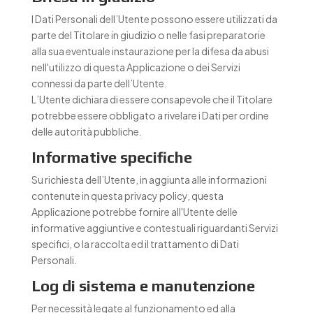
I Dati Personali dell’Utente possono essere utilizzati da
parte del Titolare in giudizio o nelle fasi preparatorie
alla sua eventuale instaurazione per la difesa da abusi
nell'utilizzo di questa Applicazione o dei Servizi
connessi da parte dell’Utente.
L’Utente dichiara di essere consapevole che il Titolare
potrebbe essere obbligato a rivelare i Dati per ordine
delle autorità pubbliche.
Informative specifiche
Su richiesta dell’Utente, in aggiunta alle informazioni
contenute in questa privacy policy, questa
Applicazione potrebbe fornire all'Utente delle
informative aggiuntive e contestuali riguardanti Servizi
specifici, o la raccolta ed il trattamento di Dati
Personali.
Log di sistema e manutenzione
Per necessità legate al funzionamento ed alla