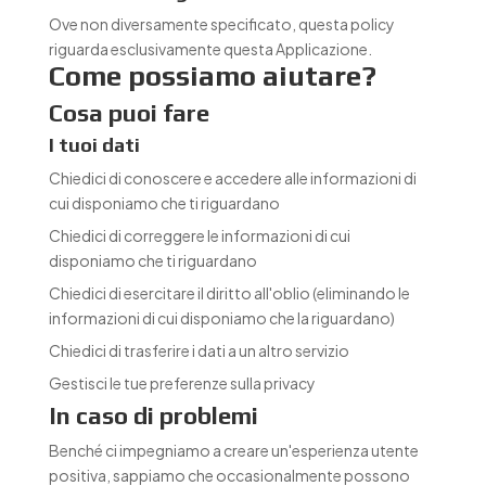
Ove non diversamente specificato, questa policy
riguarda esclusivamente questa Applicazione.
Come possiamo aiutare?
Cosa puoi fare
I tuoi dati
Chiedici di conoscere e accedere alle informazioni di
cui disponiamo che ti riguardano
Chiedici di correggere le informazioni di cui
disponiamo che ti riguardano
Chiedici di esercitare il diritto all'oblio (eliminando le
informazioni di cui disponiamo che la riguardano)
Chiedici di trasferire i dati a un altro servizio
Gestisci le tue preferenze sulla privacy
In caso di problemi
Benché ci impegniamo a creare un'esperienza utente
positiva, sappiamo che occasionalmente possono