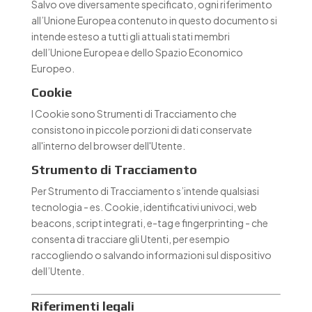
Salvo ove diversamente specificato, ogni riferimento
all’Unione Europea contenuto in questo documento si
intende esteso a tutti gli attuali stati membri
dell’Unione Europea e dello Spazio Economico
Europeo.
Cookie
I Cookie sono Strumenti di Tracciamento che
consistono in piccole porzioni di dati conservate
all'interno del browser dell'Utente.
Strumento di Tracciamento
Per Strumento di Tracciamento s’intende qualsiasi
tecnologia - es. Cookie, identificativi univoci, web
beacons, script integrati, e-tag e fingerprinting - che
consenta di tracciare gli Utenti, per esempio
raccogliendo o salvando informazioni sul dispositivo
dell’Utente.
Riferimenti legali