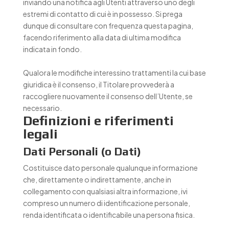
inviando una notifica agli Utenti attraverso uno degli
estremi di contatto di cui è in possesso. Si prega
dunque di consultare con frequenza questa pagina,
facendo riferimento alla data di ultima modifica
indicata in fondo.
Qualora le modifiche interessino trattamenti la cui base
giuridica è il consenso, il Titolare provvederà a
raccogliere nuovamente il consenso dell’Utente, se
necessario.
Definizioni e riferimenti
legali
Dati Personali (o Dati)
Costituisce dato personale qualunque informazione
che, direttamente o indirettamente, anche in
collegamento con qualsiasi altra informazione, ivi
compreso un numero di identificazione personale,
renda identificata o identificabile una persona fisica.