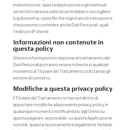
manutenzione, questa Applicazione e gli eventuali
servizi terzi da essa utilizzati potrebbero raccogliere
log di sistema, ossia file che registrano le interazioni e
che possono contenere anche Dati Personali, quali
l’indirizzo IP Utente.
Informazioni non contenute in
questa policy
Ulteriori informazioni in relazione al trattamento dei
Dati Personali potranno essere richieste in qualsiasi
momento al Titolare del Trattamento utilizzando gli
estremi di contatto.
Modifiche a questa privacy policy
Il Titolare del Trattamento si riserva il diritto di
apportare modifiche alla presente privacy policy in
qualunque momento notificandolo agli Utenti su
questa pagina e, se possibile, su questa Applicazione
nonché, qualora tecnicamente e legalmente fattibile,