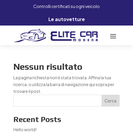
Controlli certificati su ogni veicolo
Le autovetture
Nessun risultato
La pagina richiesta non è stata trovata. Affina la tua
ricerca, o utilizza la barra di navigazione qui sopra per
trovare il post.
Cerca
Recent Posts
Hello world!