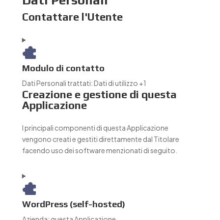
Dati Personali
Contattare l'Utente
Modulo di contatto
Dati Personali trattati:
Dati di utilizzo +1
Creazione e gestione di questa
Applicazione
I principali componenti di questa Applicazione
vengono creati e gestiti direttamente dal Titolare
facendo uso dei software menzionati di seguito.
WordPress (self-hosted)
Azienda:
questa Applicazione