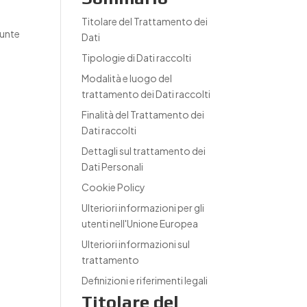
Titolare del Trattamento dei
punte
Dati
Tipologie di Dati raccolti
Modalità e luogo del
trattamento dei Dati raccolti
Finalità del Trattamento dei
Dati raccolti
Dettagli sul trattamento dei
Dati Personali
Cookie Policy
Ulteriori informazioni per gli
utenti nell'Unione Europea
Ulteriori informazioni sul
trattamento
Definizioni e riferimenti legali
Titolare del