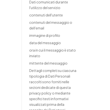
Dati comunicati durante
l'utilizzo del servizio
contenuti dell'utente
contenuti del messaggio o
dell'email
immagine di profilo
data del messaggio
ora in cui il messaggio è stato
inviato
mittente del messaggio
Dettagli completi su ciascuna
tipologia di Dati Personali
raccolti sono forniti nelle
sezioni dedicate di questa
privacy policy o mediante
specifici testi informativi
visualizzati prima della