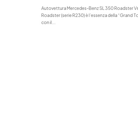
Autovettura Mercedes-Benz SL 350 Roadster 
Roadster (serie R230) è l’essenza della “Grand To
con il...