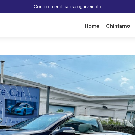
Controlli certificati su ogni veicolo
Home
Chi siamo