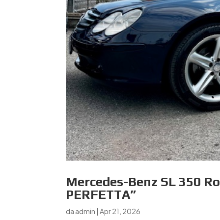
Mercedes-Benz SL 350 R
PERFETTA”
da
admin
|
Apr 21, 2026