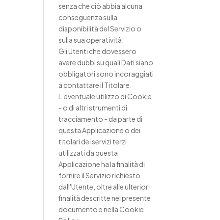
senza che ciò abbia alcuna
conseguenza sulla
disponibilità del Servizio o
sulla sua operatività.
Gli Utenti che dovessero
avere dubbi su quali Dati siano
obbligatori sono incoraggiati
a contattare il Titolare.
L’eventuale utilizzo di Cookie
- o di altri strumenti di
tracciamento - da parte di
questa Applicazione o dei
titolari dei servizi terzi
utilizzati da questa
Applicazione ha la finalità di
fornire il Servizio richiesto
dall'Utente, oltre alle ulteriori
finalità descritte nel presente
documento e nella Cookie