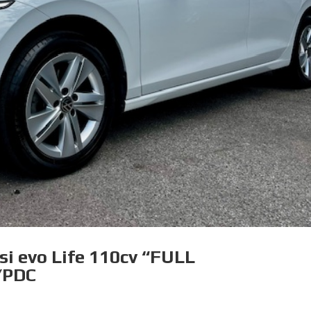
tsi evo Life 110cv “FULL
/PDC