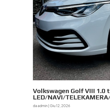
Volkswagen Golf VIII 1.0 
LED/NAVI/TELEKAMERA
da
admin
|
Giu 12, 2026