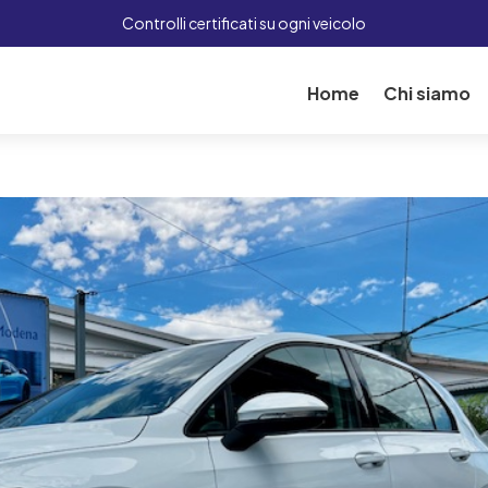
Controlli certificati su ogni veicolo
Home
Chi siamo