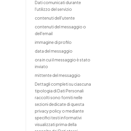
Dati comunicati durante
l'utilizzo del servizio
contenuti dell'utente
contenuti del messaggio o
dell'email
immagine di profilo
data del messaggio
ora in cui il messaggio è stato
inviato
mittente del messaggio
Dettagli completi su ciascuna
tipologia di Dati Personali
raccolti sono forniti nelle
sezioni dedicate di questa
privacy policy o mediante
specifici testi informativi
visualizzati prima della