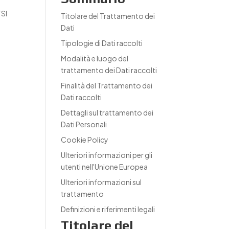
TSI
Titolare del Trattamento dei
.
Dati
Tipologie di Dati raccolti
Modalità e luogo del
trattamento dei Dati raccolti
Finalità del Trattamento dei
Dati raccolti
Dettagli sul trattamento dei
Dati Personali
Cookie Policy
Ulteriori informazioni per gli
utenti nell'Unione Europea
Ulteriori informazioni sul
trattamento
Definizioni e riferimenti legali
Titolare del