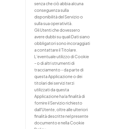
senza che ciò abbia alcuna
conseguenza sulla
disponibilità del Servizio o
sulla sua operatività.
Gli Utenti che dovessero
avere dubbi su quali Dati siano
obbligatori sono incoraggiati
a contattare il Titolare.
L’eventuale utilizzo di Cookie
- o di altri strumenti di
tracciamento - da parte di
questa Applicazione o dei
titolari dei servizi terzi
utilizzati da questa
Applicazione ha la finalità di
fornire il Servizio richiesto
dall'Utente, oltre alle ulteriori
finalità descritte nel presente
documento e nella Cookie