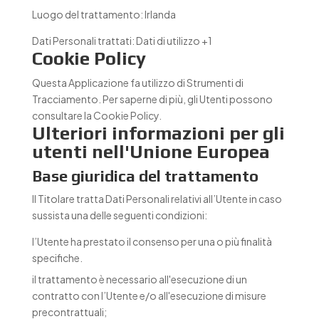
Luogo del trattamento:
Irlanda
Dati Personali trattati:
Dati di utilizzo +1
Cookie Policy
Questa Applicazione fa utilizzo di Strumenti di
Tracciamento. Per saperne di più, gli Utenti possono
consultare la
Cookie Policy
.
Ulteriori informazioni per gli
utenti nell'Unione Europea
Base giuridica del trattamento
Il Titolare tratta Dati Personali relativi all’Utente in caso
sussista una delle seguenti condizioni:
l’Utente ha prestato il consenso per una o più finalità
specifiche.
il trattamento è necessario all'esecuzione di un
contratto con l’Utente e/o all'esecuzione di misure
precontrattuali;