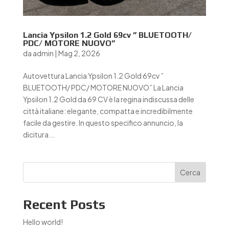
Lancia Ypsilon 1.2 Gold 69cv ” BLUETOOTH/
PDC/ MOTORE NUOVO”
da
admin
|
Mag 2, 2026
Autovettura Lancia Ypsilon 1.2 Gold 69cv ”
BLUETOOTH/ PDC/ MOTORE NUOVO” La Lancia
Ypsilon 1.2 Gold da 69 CV è la regina indiscussa delle
città italiane: elegante, compatta e incredibilmente
facile da gestire. In questo specifico annuncio, la
dicitura...
Cerca
Recent Posts
Hello world!