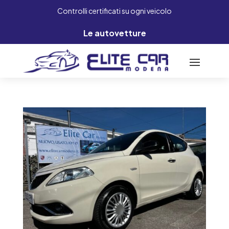
Controlli certificati su ogni veicolo
Le autovetture