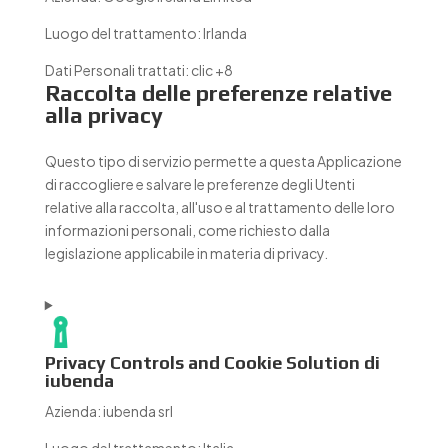
Luogo del trattamento:
Irlanda
Dati Personali trattati:
clic +8
Raccolta delle preferenze relative
alla privacy
Questo tipo di servizio permette a questa Applicazione
di raccogliere e salvare le preferenze degli Utenti
relative alla raccolta, all'uso e al trattamento delle loro
informazioni personali, come richiesto dalla
legislazione applicabile in materia di privacy.
Privacy Controls and Cookie Solution di
iubenda
Azienda:
iubenda srl