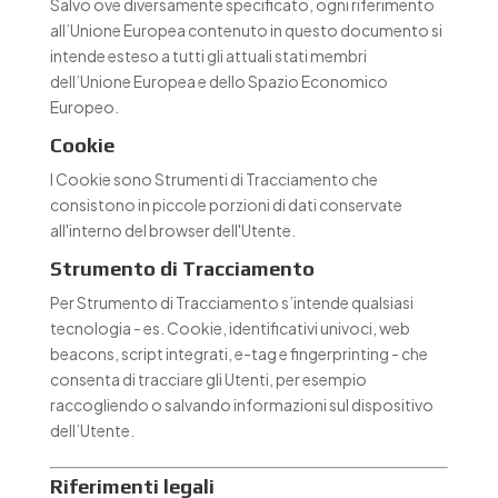
Salvo ove diversamente specificato, ogni riferimento
all’Unione Europea contenuto in questo documento si
intende esteso a tutti gli attuali stati membri
dell’Unione Europea e dello Spazio Economico
Europeo.
Cookie
I Cookie sono Strumenti di Tracciamento che
consistono in piccole porzioni di dati conservate
all'interno del browser dell'Utente.
Strumento di Tracciamento
Per Strumento di Tracciamento s’intende qualsiasi
tecnologia - es. Cookie, identificativi univoci, web
beacons, script integrati, e-tag e fingerprinting - che
consenta di tracciare gli Utenti, per esempio
raccogliendo o salvando informazioni sul dispositivo
dell’Utente.
Riferimenti legali