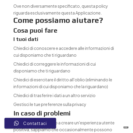
Ove non diversamente specificato, questa policy
riguarda esclusivamente questa Applicazione.
Come possiamo aiutare?
Cosa puoi fare
I tuoi dati
Chiedici di conoscere e accedere alle informazioni di
cui disponiamo che ti riguardano
Chiedici di correggere le informazioni di cui
disponiamo che ti riguardano
Chiedici di esercitare il diritto all'oblio (eliminando le
informazioni di cui disponiamo che la riguardano)
Chiedici di trasferire i dati a un altro servizio
Gestisci le tue preferenze sulla privacy
In caso di problemi
Benché ci impegniamo a creare un'esperienza utente
Contattaci
positiva, sappiamo che occasionalmente possono