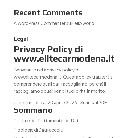
Recent Comments
A WordPress Commenter
su
Hello world!
Legal
Privacy Policy di
www.elitecarmodena.it
Benvenuto nella privacy policy di
www.elitecarmodena.it. Questa policy ti aiuterà a
comprendere quali dati raccogliamo, perché li
raccogliamo e quali sono i tuoi diritti in merito.
Ultima modifica: 20 aprile 2026 -
Scarica il PDF
Sommario
Titolare del Trattamento dei Dati
Tipologie di Dati raccolti