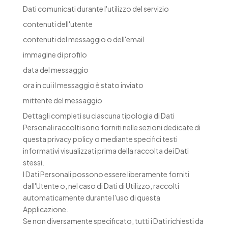
Dati comunicati durante l'utilizzo del servizio
contenuti dell'utente
contenuti del messaggio o dell'email
immagine di profilo
data del messaggio
ora in cui il messaggio è stato inviato
mittente del messaggio
Dettagli completi su ciascuna tipologia di Dati
Personali raccolti sono forniti nelle sezioni dedicate di
questa privacy policy o mediante specifici testi
informativi visualizzati prima della raccolta dei Dati
stessi.
I Dati Personali possono essere liberamente forniti
dall'Utente o, nel caso di Dati di Utilizzo, raccolti
automaticamente durante l'uso di questa
Applicazione.
Se non diversamente specificato, tutti i Dati richiesti da