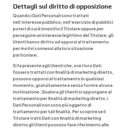
Dettagli sul diritto di opposizione
Quando i Dati Personali sono trattati
nell’interesse pubblico, nell’esercizio di pubblici
poteri di cui è investito il Titolare oppure per
perseguire un interesse legittimo del Titolare, gli
Utenti hanno diritto ad opporsi al trattamento
per motivi connessi alla loro situazione
particolare.
Si fa presente agli Utenti che, ove i loro Dati
fossero trattati con finalità di marketing diretto,
possono opporsi al trattamento in qualsiasi
momento, gratuitamente e senza fornire alcuna
motivazione. Qualora gli Utenti si oppongano al
trattamento per finalità di marketing diretto, i
Dati Personali non sono più oggetto di
trattamento per tali finalità. Per scoprire se il
Titolare tratti Dati con finalità di marketing
diretto gli Utenti possono fare riferimento alle