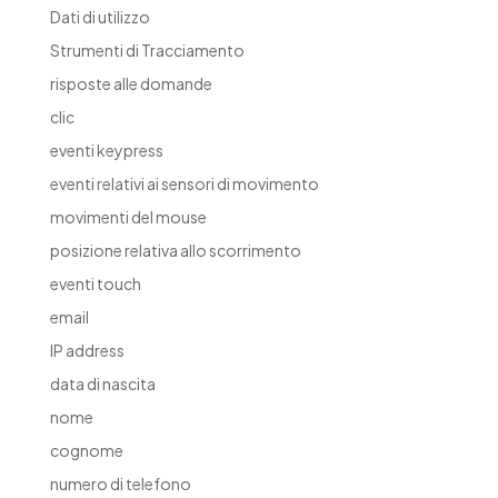
Dati di utilizzo
Strumenti di Tracciamento
risposte alle domande
clic
eventi keypress
eventi relativi ai sensori di movimento
movimenti del mouse
posizione relativa allo scorrimento
eventi touch
email
IP address
data di nascita
nome
cognome
numero di telefono