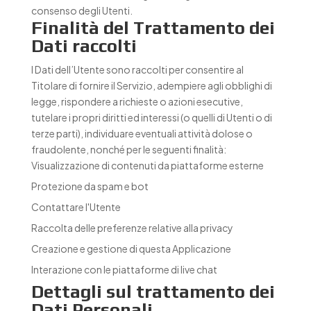
consenso degli Utenti.
Finalità del Trattamento dei
Dati raccolti
I Dati dell’Utente sono raccolti per consentire al
Titolare di fornire il Servizio, adempiere agli obblighi di
legge, rispondere a richieste o azioni esecutive,
tutelare i propri diritti ed interessi (o quelli di Utenti o di
terze parti), individuare eventuali attività dolose o
fraudolente, nonché per le seguenti finalità:
Visualizzazione di contenuti da piattaforme esterne
Protezione da spam e bot
Contattare l'Utente
Raccolta delle preferenze relative alla privacy
Creazione e gestione di questa Applicazione
Interazione con le piattaforme di live chat
Dettagli sul trattamento dei
Dati Personali