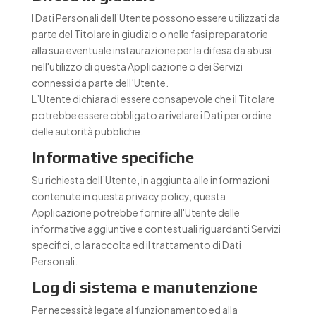
I Dati Personali dell’Utente possono essere utilizzati da
parte del Titolare in giudizio o nelle fasi preparatorie
alla sua eventuale instaurazione per la difesa da abusi
nell'utilizzo di questa Applicazione o dei Servizi
connessi da parte dell’Utente.
L’Utente dichiara di essere consapevole che il Titolare
potrebbe essere obbligato a rivelare i Dati per ordine
delle autorità pubbliche.
Informative specifiche
Su richiesta dell’Utente, in aggiunta alle informazioni
contenute in questa privacy policy, questa
Applicazione potrebbe fornire all'Utente delle
informative aggiuntive e contestuali riguardanti Servizi
specifici, o la raccolta ed il trattamento di Dati
Personali.
Log di sistema e manutenzione
Per necessità legate al funzionamento ed alla