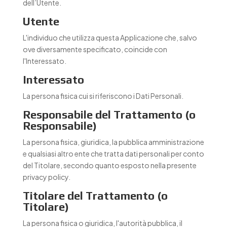
dell’Utente.
Utente
L'individuo che utilizza questa Applicazione che, salvo
ove diversamente specificato, coincide con
l'Interessato.
Interessato
La persona fisica cui si riferiscono i Dati Personali.
Responsabile del Trattamento (o
Responsabile)
La persona fisica, giuridica, la pubblica amministrazione
e qualsiasi altro ente che tratta dati personali per conto
del Titolare, secondo quanto esposto nella presente
privacy policy.
Titolare del Trattamento (o
Titolare)
La persona fisica o giuridica, l'autorità pubblica, il