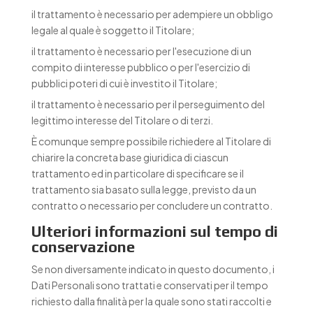
il trattamento è necessario per adempiere un obbligo
legale al quale è soggetto il Titolare;
il trattamento è necessario per l'esecuzione di un
compito di interesse pubblico o per l'esercizio di
pubblici poteri di cui è investito il Titolare;
il trattamento è necessario per il perseguimento del
legittimo interesse del Titolare o di terzi.
È comunque sempre possibile richiedere al Titolare di
chiarire la concreta base giuridica di ciascun
trattamento ed in particolare di specificare se il
trattamento sia basato sulla legge, previsto da un
contratto o necessario per concludere un contratto.
Ulteriori informazioni sul tempo di
conservazione
Se non diversamente indicato in questo documento, i
Dati Personali sono trattati e conservati per il tempo
richiesto dalla finalità per la quale sono stati raccolti e