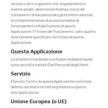
servizio o altro organismo che, singolarmente o
insieme ad altri, determina le finalità e i mezzi del
trattamento di dati personali e gli strumenti adottati,
ivi comprese le misure di sicurezza relative al
funzionamento ed alla fruizione di questa
Applicazione. Il Titolare del Trattamento, salvo quanto
diversamente specificato, è il titolare di questa
Applicazione.
Questa Applicazione
Lo strumento hardware o software mediante il quale
sono raccolti e trattati i Dati Personali degli Utenti.
Servizio
Il Servizio fornito da questa Applicazione così come
definito nei relativi termini (se presenti) su questo
sito/applicazione.
Unione Europea (o UE)