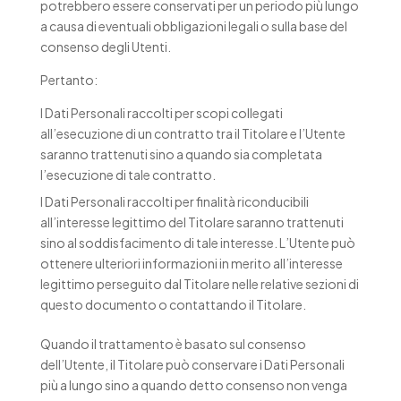
potrebbero essere conservati per un periodo più lungo
a causa di eventuali obbligazioni legali o sulla base del
consenso degli Utenti.
Pertanto:
I Dati Personali raccolti per scopi collegati
all’esecuzione di un contratto tra il Titolare e l’Utente
saranno trattenuti sino a quando sia completata
l’esecuzione di tale contratto.
I Dati Personali raccolti per finalità riconducibili
all’interesse legittimo del Titolare saranno trattenuti
sino al soddisfacimento di tale interesse. L’Utente può
ottenere ulteriori informazioni in merito all’interesse
legittimo perseguito dal Titolare nelle relative sezioni di
questo documento o contattando il Titolare.
Quando il trattamento è basato sul consenso
dell’Utente, il Titolare può conservare i Dati Personali
più a lungo sino a quando detto consenso non venga