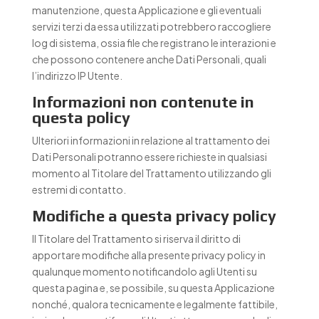
manutenzione, questa Applicazione e gli eventuali
servizi terzi da essa utilizzati potrebbero raccogliere
log di sistema, ossia file che registrano le interazioni e
che possono contenere anche Dati Personali, quali
l’indirizzo IP Utente.
Informazioni non contenute in
questa policy
Ulteriori informazioni in relazione al trattamento dei
Dati Personali potranno essere richieste in qualsiasi
momento al Titolare del Trattamento utilizzando gli
estremi di contatto.
Modifiche a questa privacy policy
Il Titolare del Trattamento si riserva il diritto di
apportare modifiche alla presente privacy policy in
qualunque momento notificandolo agli Utenti su
questa pagina e, se possibile, su questa Applicazione
nonché, qualora tecnicamente e legalmente fattibile,