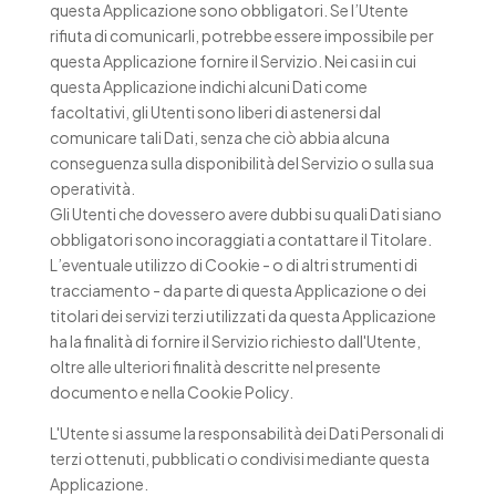
questa Applicazione sono obbligatori. Se l’Utente
rifiuta di comunicarli, potrebbe essere impossibile per
questa Applicazione fornire il Servizio. Nei casi in cui
questa Applicazione indichi alcuni Dati come
facoltativi, gli Utenti sono liberi di astenersi dal
comunicare tali Dati, senza che ciò abbia alcuna
conseguenza sulla disponibilità del Servizio o sulla sua
operatività.
Gli Utenti che dovessero avere dubbi su quali Dati siano
obbligatori sono incoraggiati a contattare il Titolare.
L’eventuale utilizzo di Cookie - o di altri strumenti di
tracciamento - da parte di questa Applicazione o dei
titolari dei servizi terzi utilizzati da questa Applicazione
ha la finalità di fornire il Servizio richiesto dall'Utente,
oltre alle ulteriori finalità descritte nel presente
documento e nella Cookie Policy.
L'Utente si assume la responsabilità dei Dati Personali di
terzi ottenuti, pubblicati o condivisi mediante questa
Applicazione.