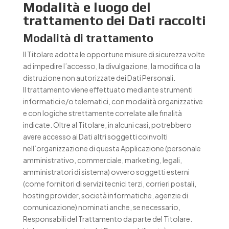
Modalità e luogo del
trattamento dei Dati raccolti
Modalità di trattamento
Il Titolare adotta le opportune misure di sicurezza volte
ad impedire l’accesso, la divulgazione, la modifica o la
distruzione non autorizzate dei Dati Personali.
Il trattamento viene effettuato mediante strumenti
informatici e/o telematici, con modalità organizzative
e con logiche strettamente correlate alle finalità
indicate. Oltre al Titolare, in alcuni casi, potrebbero
avere accesso ai Dati altri soggetti coinvolti
nell’organizzazione di questa Applicazione (personale
amministrativo, commerciale, marketing, legali,
amministratori di sistema) ovvero soggetti esterni
(come fornitori di servizi tecnici terzi, corrieri postali,
hosting provider, società informatiche, agenzie di
comunicazione) nominati anche, se necessario,
Responsabili del Trattamento da parte del Titolare.