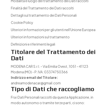
Modalità e luogo del trattamento dei Dati raccolti
Finalità del Trattamento dei Dati raccolti
Dettagli sul trattamento dei Dati Personali
Cookie Policy
Ulteriori informazioni per gli utenti nell'Unione Europea
Ulteriori informazioni sul trattamento
Definizioni e riferimenti legali
Titolare del Trattamento dei
Dati
MODENA CAR S.r.l. - Via Emilia Ovest, 1051 - 41123
Modena (MO) - P. IVA: 03374750366
Indirizzo email del Titolare:
andreamodenacar@gmail.com
Tipo di Dati che raccogliamo
Fra i Dati Personali raccolti da questa Applicazione, in
modo autonomo o tramite terze parti, ci sono: