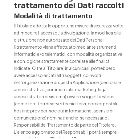
trattamento dei Dati raccolti
Modalità di trattamento
Il Titolare adotta le opportune misure di sicurezza volte
ad impedire l’accesso, la divulgazione, la modifica o la
distruzione non autorizzate dei Dati Personali.
Il trattamento viene effettuato mediante strumenti
informatici e/o telematici, con modalità organizzative
e con logiche strettamente correlate alle finalità
indicate. Oltre al Titolare, in alcuni casi, potrebbero
avere accesso ai Dati altri soggetti coinvolti
nell’organizzazione di questa Applicazione (personale
amministrativo, commerciale, marketing, legali,
amministratori di sistema) ovvero soggetti esterni
(come fornitori di servizi tecnici terzi, corrieri postali,
hosting provider, società informatiche, agenzie di
comunicazione) nominati anche, se necessario,
Responsabili del Trattamento da parte del Titolare.
L’elenco aggiornato dei Responsabili potrà sempre