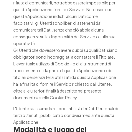
rifiuta di comunicarli, potrebbe essere impossibile per
questa Applicazione fornire il Servizio. Nei casi in cui
questa Applicazione indichi alcuni Dati come
facoltativi, gli Utenti sono liberi di astenersi dal
comunicare tali Dati, senza che ciò abbia alcuna
conseguenza sulla disponibilità del Servizio o sulla sua
operatività.
Gli Utenti che dovessero avere dubbi su quali Dati siano
obbligatori sono incoraggiati a contattare il Titolare.
L’eventuale utilizzo di Cookie - o di altri strumenti di
tracciamento - da parte di questa Applicazione o dei
titolari dei servizi terzi utilizzati da questa Applicazione
ha la finalità di fornire il Servizio richiesto dall'Utente,
oltre alle ulteriori finalità descritte nel presente
documento e nella Cookie Policy.
L'Utente si assume la responsabilità dei Dati Personali di
terzi ottenuti, pubblicati o condivisi mediante questa
Applicazione.
Modalità e luogo del