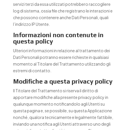
servizi terzi da essa utilizzati potrebbero raccogliere
log di sistema, ossia file che registrano le interazioni e
che possono contenere anche Dati Personali, quali
l’indirizzo IP Utente.
Informazioni non contenute in
questa policy
Ulteriori informazioni in relazione al trattamento dei
Dati Personali potranno essere richieste in qualsiasi
momento al Titolare del Trattamento utilizzando gli
estremi di contatto.
Modifiche a questa privacy policy
Il Titolare del Trattamento si riserva il diritto di
apportare modifiche alla presente privacy policy in
qualunque momento notificandolo agli Utenti su
questa pagina e, se possibile, su questa Applicazione
nonché, qualora tecnicamente e legalmente fattibile,
inviando una notifica agli Utenti attraverso uno degli