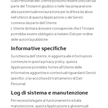
I Dati Personali dell’Utente possono essere utilizzati da
parte del Titolare in giudizio o nelle fasi preparatorie
alla sua eventuale instaurazione per la difesa da abusi
nell'utilizzo di questa Applicazione o dei Servizi
connessi da parte dell’Utente.
L’Utente dichiara di essere consapevole che il Titolare
potrebbe essere obbligato a rivelare i Dati per ordine
delle autorità pubbliche.
Informative specifiche
Su richiesta dell’Utente, in aggiunta alle informazioni
contenute in questa privacy policy, questa
Applicazione potrebbe fornire all'Utente delle
informative aggiuntive e contestuali riguardanti Servizi
specifici, o la raccolta ed il trattamento di Dati
Personali.
Log di sistema e manutenzione
Per necessità legate al funzionamento ed alla
manutenzione, questa Applicazione e gli eventuali