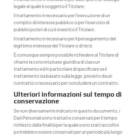
legale al quale è soggetto il Titolare;
il trattamento è necessario per l'esecuzione di un
compito di interesse pubblico o per l'esercizio di
pubblici poteri di cui è investito il Titolare;
il trattamento è necessario per il perseguimento del
legittimo interesse del Titolare o di terzi.
È comunque sempre possibile richiedere al Titolare di
chiarire la concreta base giuridica di ciascun
trattamento ed in particolare di specificare se il
trattamento sia basato sulla legge, previsto da un
contratto o necessario per concludere un contratto.
Ulteriori informazioni sul tempo di
conservazione
Se non diversamente indicato in questo documento, i
Dati Personali sono trattati e conservati per il tempo
richiesto dalla finalità per la quale sono stati raccolti e
potrebbero essere conservati per un periodo più lungo