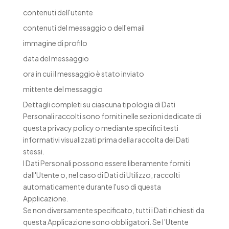
contenuti dell'utente
contenuti del messaggio o dell'email
immagine di profilo
data del messaggio
ora in cui il messaggio è stato inviato
mittente del messaggio
Dettagli completi su ciascuna tipologia di Dati
Personali raccolti sono forniti nelle sezioni dedicate di
questa privacy policy o mediante specifici testi
informativi visualizzati prima della raccolta dei Dati
stessi.
I Dati Personali possono essere liberamente forniti
dall'Utente o, nel caso di Dati di Utilizzo, raccolti
automaticamente durante l'uso di questa
Applicazione.
Se non diversamente specificato, tutti i Dati richiesti da
questa Applicazione sono obbligatori. Se l’Utente