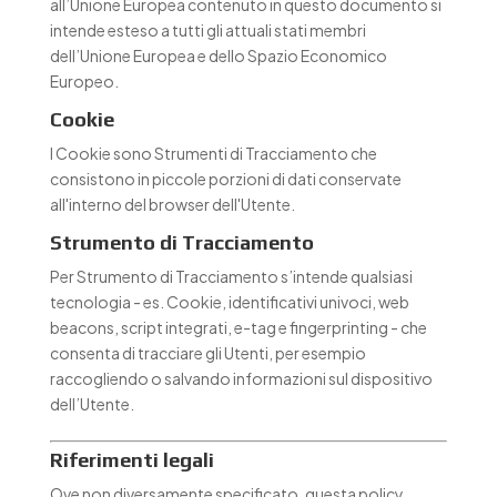
all’Unione Europea contenuto in questo documento si
intende esteso a tutti gli attuali stati membri
dell’Unione Europea e dello Spazio Economico
Europeo.
Cookie
I Cookie sono Strumenti di Tracciamento che
consistono in piccole porzioni di dati conservate
all'interno del browser dell'Utente.
Strumento di Tracciamento
Per Strumento di Tracciamento s’intende qualsiasi
tecnologia - es. Cookie, identificativi univoci, web
beacons, script integrati, e-tag e fingerprinting - che
consenta di tracciare gli Utenti, per esempio
raccogliendo o salvando informazioni sul dispositivo
dell’Utente.
Riferimenti legali
Ove non diversamente specificato, questa policy