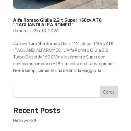
Alfa Romeo Giulia 2.2 t Super 160cv AT8
“TAGLIANDI ALFA ROMEO”
da
admin
|
Giu 30, 2026
Autovettura Alfa Romeo Giulia 2.2 t Super 160cv AT8
“TAGLIANDI ALFA ROMEO” L’Alfa Romeo Giulia 2.2
Turbo Diesel da 160 CV in allestimento Super con
cambio automatico AT8 è la scelta di chi ama guidare.
Non è semplicemente una berlina da viaggio: la...
Cerca
Recent Posts
Hello world!