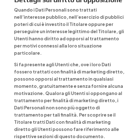
Quando i Dati Personali sono trattati
nell’interesse pubblico, nell’esercizio di pubblici
poteri di cui è investito il Titolare oppure per
perseguire un interesse legittimo del Titolare, gli
Utenti hanno diritto ad opporsi al trattamento
per motivi connessi alla loro situazione
particolare.
Si fa presente agli Utenti che, ove i loro Dati
fossero trattati con finalità di marketing diretto,
possono opporsi al trattamento in qualsiasi
momento, gratuitamente e senza fornire alcuna
motivazione. Qualora gli Utenti si oppongano al
trattamento per finalità di marketing diretto, i
Dati Personali non sono più oggetto di
trattamento per tali finalità. Per scoprire se il
Titolare tratti Dati con finalità di marketing
diretto gli Utenti possono fare riferimento alle
rispettive sezioni di questo documento.