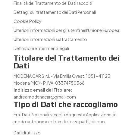
Finalità del Trattamento dei Dati raccolti
Dettagli sul trattamento dei Dati Personali
Cookie Policy
Ulteriori informazioni per gli utenti nell'Unione Europea
Ulteriori informazioni sul trattamento
Definizioni e riferimenti legali
Titolare del Trattamento dei
Dati
MODENA CAR S.r.l. - Via Emilia Ovest, 1051 - 41123
Modena (MO) - P. IVA: 03374750366
Indirizzo email del Titolare:
andreamodenacar@gmail.com
Tipo di Dati che raccogliamo
Fra i Dati Personali raccolti da questa Applicazione, in
modo autonomo o tramite terze parti, ci sono:
Dati di utilizzo