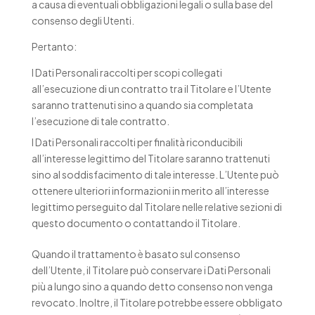
a causa di eventuali obbligazioni legali o sulla base del
consenso degli Utenti.
Pertanto:
I Dati Personali raccolti per scopi collegati
all’esecuzione di un contratto tra il Titolare e l’Utente
saranno trattenuti sino a quando sia completata
l’esecuzione di tale contratto.
I Dati Personali raccolti per finalità riconducibili
all’interesse legittimo del Titolare saranno trattenuti
sino al soddisfacimento di tale interesse. L’Utente può
ottenere ulteriori informazioni in merito all’interesse
legittimo perseguito dal Titolare nelle relative sezioni di
questo documento o contattando il Titolare.
Quando il trattamento è basato sul consenso
dell’Utente, il Titolare può conservare i Dati Personali
più a lungo sino a quando detto consenso non venga
revocato. Inoltre, il Titolare potrebbe essere obbligato