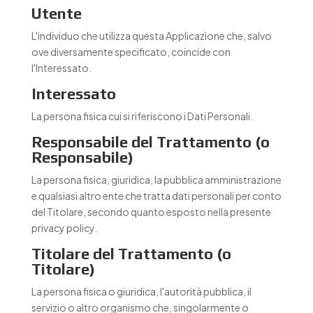
Utente
L'individuo che utilizza questa Applicazione che, salvo
ove diversamente specificato, coincide con
l'Interessato.
Interessato
La persona fisica cui si riferiscono i Dati Personali.
Responsabile del Trattamento (o
Responsabile)
La persona fisica, giuridica, la pubblica amministrazione
e qualsiasi altro ente che tratta dati personali per conto
del Titolare, secondo quanto esposto nella presente
privacy policy.
Titolare del Trattamento (o
Titolare)
La persona fisica o giuridica, l'autorità pubblica, il
servizio o altro organismo che, singolarmente o