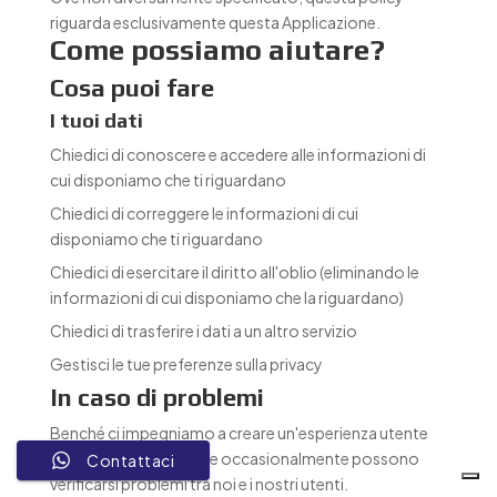
riguarda esclusivamente questa Applicazione.
Come possiamo aiutare?
Cosa puoi fare
I tuoi dati
Chiedici di conoscere e accedere alle informazioni di
cui disponiamo che ti riguardano
Chiedici di correggere le informazioni di cui
disponiamo che ti riguardano
Chiedici di esercitare il diritto all'oblio (eliminando le
informazioni di cui disponiamo che la riguardano)
Chiedici di trasferire i dati a un altro servizio
Gestisci le tue preferenze sulla privacy
In caso di problemi
Benché ci impegniamo a creare un'esperienza utente
positiva, sappiamo che occasionalmente possono
Contattaci
verificarsi problemi tra noi e i nostri utenti.