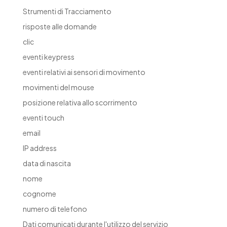
Strumenti di Tracciamento
risposte alle domande
clic
eventi keypress
eventi relativi ai sensori di movimento
movimenti del mouse
posizione relativa allo scorrimento
eventi touch
email
IP address
data di nascita
nome
cognome
numero di telefono
Dati comunicati durante l'utilizzo del servizio