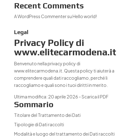
Recent Comments
A WordPress Commenter
su
Hello world!
Legal
Privacy Policy di
www.elitecarmodena.it
Benvenuto nella privacy policy di
www.elitecarmodena.it. Questa policy ti aiuterà a
comprendere quali dati raccogliamo, perché li
raccogliamo e quali sono i tuoi diritti in merito.
Ultima modifica: 20 aprile 2026 -
Scarica il PDF
Sommario
Titolare del Trattamento dei Dati
Tipologie di Dati raccolti
Modalità e luogo del trattamento dei Dati raccolti