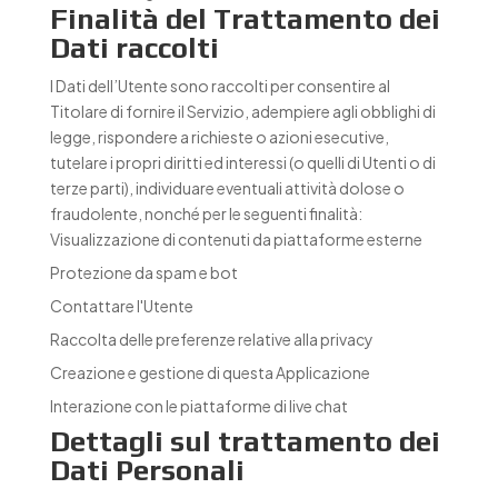
Finalità del Trattamento dei
Dati raccolti
I Dati dell’Utente sono raccolti per consentire al
Titolare di fornire il Servizio, adempiere agli obblighi di
legge, rispondere a richieste o azioni esecutive,
tutelare i propri diritti ed interessi (o quelli di Utenti o di
terze parti), individuare eventuali attività dolose o
fraudolente, nonché per le seguenti finalità:
Visualizzazione di contenuti da piattaforme esterne
Protezione da spam e bot
Contattare l'Utente
Raccolta delle preferenze relative alla privacy
Creazione e gestione di questa Applicazione
Interazione con le piattaforme di live chat
Dettagli sul trattamento dei
Dati Personali