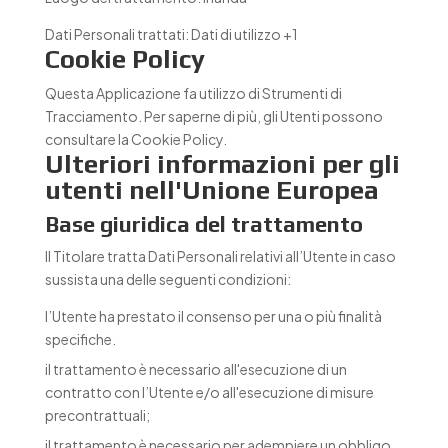
Dati Personali trattati:
Dati di utilizzo +1
Cookie Policy
Questa Applicazione fa utilizzo di Strumenti di
Tracciamento. Per saperne di più, gli Utenti possono
consultare la
Cookie Policy
.
Ulteriori informazioni per gli
utenti nell'Unione Europea
Base giuridica del trattamento
Il Titolare tratta Dati Personali relativi all’Utente in caso
sussista una delle seguenti condizioni:
l’Utente ha prestato il consenso per una o più finalità
specifiche.
il trattamento è necessario all'esecuzione di un
contratto con l’Utente e/o all'esecuzione di misure
precontrattuali;
il trattamento è necessario per adempiere un obbligo