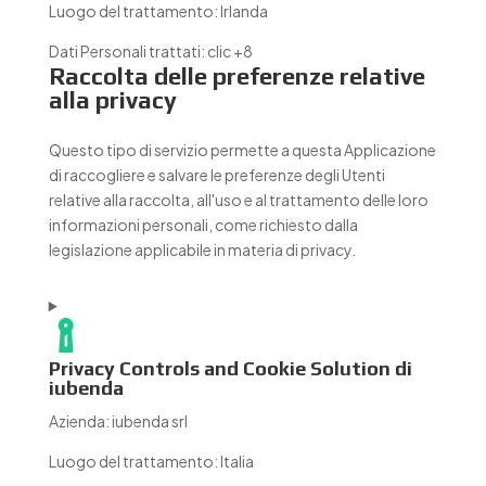
Luogo del trattamento:
Irlanda
Dati Personali trattati:
clic +8
Raccolta delle preferenze relative
alla privacy
Questo tipo di servizio permette a questa Applicazione
di raccogliere e salvare le preferenze degli Utenti
relative alla raccolta, all'uso e al trattamento delle loro
informazioni personali, come richiesto dalla
legislazione applicabile in materia di privacy.
Privacy Controls and Cookie Solution di
iubenda
Azienda:
iubenda srl
Luogo del trattamento:
Italia