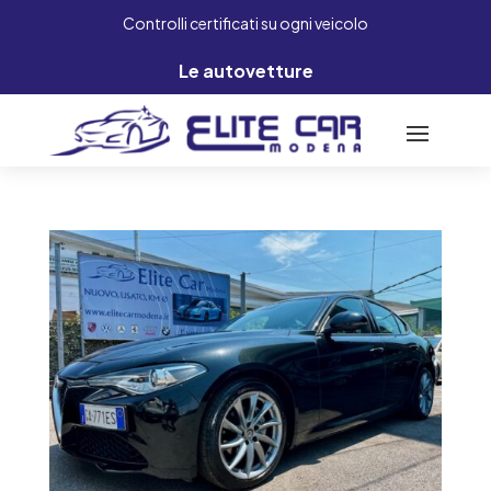
Controlli certificati su ogni veicolo
Le autovetture