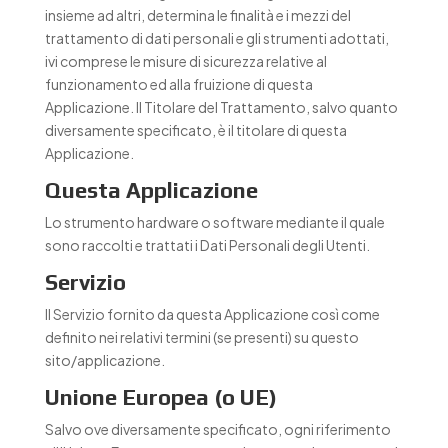
insieme ad altri, determina le finalità e i mezzi del
trattamento di dati personali e gli strumenti adottati,
ivi comprese le misure di sicurezza relative al
funzionamento ed alla fruizione di questa
Applicazione. Il Titolare del Trattamento, salvo quanto
diversamente specificato, è il titolare di questa
Applicazione.
Questa Applicazione
Lo strumento hardware o software mediante il quale
sono raccolti e trattati i Dati Personali degli Utenti.
Servizio
Il Servizio fornito da questa Applicazione così come
definito nei relativi termini (se presenti) su questo
sito/applicazione.
Unione Europea (o UE)
Salvo ove diversamente specificato, ogni riferimento