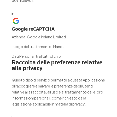
bot malevoli.
Google reCAPTCHA
Azienda:
Google Ireland Limited
Luogo del trattamento:
Irlanda
Dati Personali trattati:
clic +8
Raccolta delle preferenze relative
alla privacy
Questo tipo di servizio permette a questa Applicazione
di raccogliere e salvare le preferenze degli Utenti
relative alla raccolta, all'uso e al trattamento delle loro
informazioni personali, come richiesto dalla
legislazione applicabile in materia di privacy.