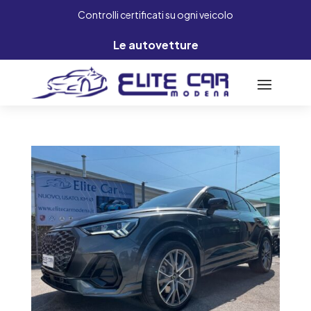
Controlli certificati su ogni veicolo
Le autovetture