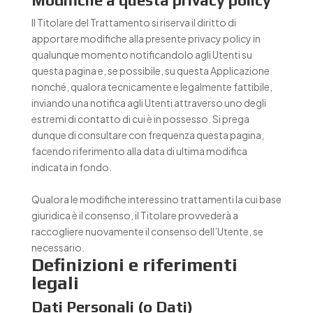
Il Titolare del Trattamento si riserva il diritto di
apportare modifiche alla presente privacy policy in
qualunque momento notificandolo agli Utenti su
questa pagina e, se possibile, su questa Applicazione
nonché, qualora tecnicamente e legalmente fattibile,
inviando una notifica agli Utenti attraverso uno degli
estremi di contatto di cui è in possesso. Si prega
dunque di consultare con frequenza questa pagina,
facendo riferimento alla data di ultima modifica
indicata in fondo.
Qualora le modifiche interessino trattamenti la cui base
giuridica è il consenso, il Titolare provvederà a
raccogliere nuovamente il consenso dell’Utente, se
necessario.
Definizioni e riferimenti
legali
Dati Personali (o Dati)