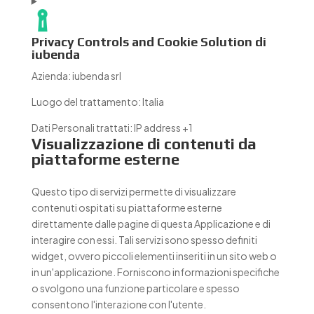
Privacy Controls and Cookie Solution di
iubenda
Azienda:
iubenda srl
Luogo del trattamento:
Italia
Dati Personali trattati:
IP address +1
Visualizzazione di contenuti da
piattaforme esterne
Questo tipo di servizi permette di visualizzare
contenuti ospitati su piattaforme esterne
direttamente dalle pagine di questa Applicazione e di
interagire con essi. Tali servizi sono spesso definiti
widget, ovvero piccoli elementi inseriti in un sito web o
in un'applicazione. Forniscono informazioni specifiche
o svolgono una funzione particolare e spesso
consentono l'interazione con l'utente.