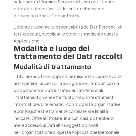
ha la finalità di fornire il Servizio richiesto dall'Utente,
oltre alle ulteriori finalità descritte nel presente
documento e nella Cookie Policy.
L'Utente si assume la responsabilità dei Dati Personali di
terzi ottenuti, pubblicati o condivisi mediante questa
Applicazione.
Modalità e luogo del
trattamento dei Dati raccolti
Modalità di trattamento
Il Titolare adotta le opportune misure di sicurezza volte
ad impedire l’accesso, la divulgazione, la modifica o la
distruzione non autorizzate dei Dati Personali.
Il trattamento viene effettuato mediante strumenti
informatici e/o telematici, con modalità organizzative
e con logiche strettamente correlate alle finalità
indicate. Oltre al Titolare, in alcuni casi, potrebbero
avere accesso ai Dati altri soggetti coinvolti
nell’organizzazione di questa Applicazione (personale