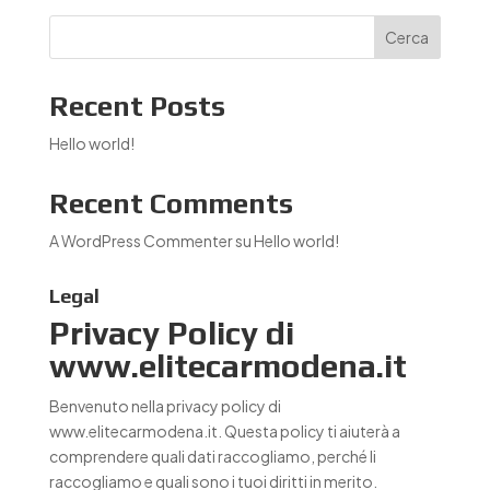
Cerca
Recent Posts
Hello world!
Recent Comments
A WordPress Commenter
su
Hello world!
Legal
Privacy Policy di
www.elitecarmodena.it
Benvenuto nella privacy policy di
www.elitecarmodena.it. Questa policy ti aiuterà a
comprendere quali dati raccogliamo, perché li
raccogliamo e quali sono i tuoi diritti in merito.