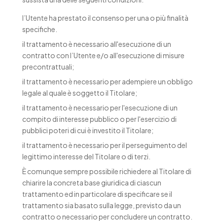
l’Utente ha prestato il consenso per una o più finalità
specifiche.
il trattamento è necessario all'esecuzione di un
contratto con l’Utente e/o all'esecuzione di misure
precontrattuali;
il trattamento è necessario per adempiere un obbligo
legale al quale è soggetto il Titolare;
il trattamento è necessario per l'esecuzione di un
compito di interesse pubblico o per l'esercizio di
pubblici poteri di cui è investito il Titolare;
il trattamento è necessario per il perseguimento del
legittimo interesse del Titolare o di terzi.
È comunque sempre possibile richiedere al Titolare di
chiarire la concreta base giuridica di ciascun
trattamento ed in particolare di specificare se il
trattamento sia basato sulla legge, previsto da un
contratto o necessario per concludere un contratto.