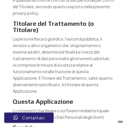
del Titolare, secondo quanto esposto nella presente
privacy policy.
Titolare del Trattamento (o
Titolare)
La persona fisica o giuridica, l'autorità pubblica, il
servizio o altro organismo che, singolarmente o
insieme ad altri, determina le finalità e i mezzi del
trattamento di dati personali e gli strumenti adottati,
ivi comprese le misure di sicurezza relative al
funzionamento ed alla fruizione di questa
Applicazione. Il Titolare del Trattamento, salvo quanto
diversamente specificato, è il titolare di questa
Applicazione.
Questa Applicazione
Lo strumento hardware o software mediante il quale
sono raccolti e trattati i Dati Personali degli Utenti.
Contattaci