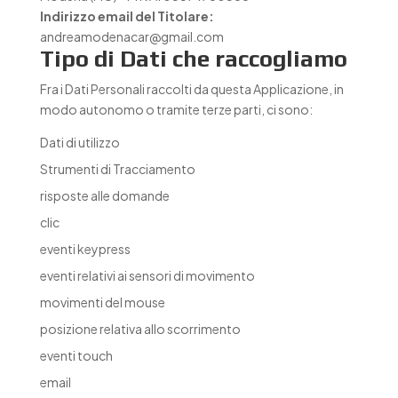
Indirizzo email del Titolare:
andreamodenacar@gmail.com
Tipo di Dati che raccogliamo
Fra i Dati Personali raccolti da questa Applicazione, in
modo autonomo o tramite terze parti, ci sono:
Dati di utilizzo
Strumenti di Tracciamento
risposte alle domande
clic
eventi keypress
eventi relativi ai sensori di movimento
movimenti del mouse
posizione relativa allo scorrimento
eventi touch
email