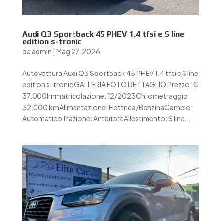
Audi Q3 Sportback 45 PHEV 1.4 tfsi e S line
edition s-tronic
da
admin
|
Mag 27, 2026
Autovettura Audi Q3 Sportback 45 PHEV 1.4 tfsi e S line
edition s-tronic GALLERIA FOTO DETTAGLIO Prezzo: €
37.000Immatricolazione: 12/2023Chilometraggio:
32.000 kmAlimentazione: Elettrica/BenzinaCambio:
AutomaticoTrazione: AnterioreAllestimento: S line...