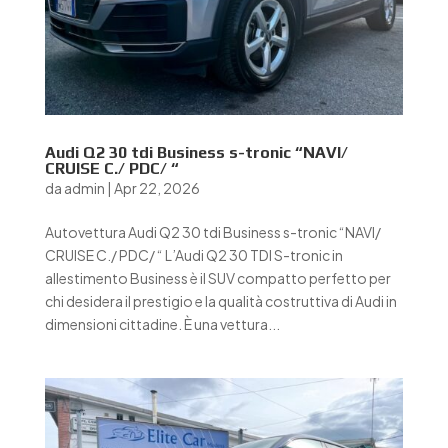
Audi Q2 30 tdi Business s-tronic “NAVI/
CRUISE C./ PDC/ “
da
admin
|
Apr 22, 2026
Autovettura Audi Q2 30 tdi Business s-tronic “NAVI/
CRUISE C./ PDC/ “ L’Audi Q2 30 TDI S-tronic in
allestimento Business è il SUV compatto perfetto per
chi desidera il prestigio e la qualità costruttiva di Audi in
dimensioni cittadine. È una vettura...