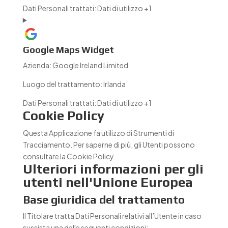
Dati Personali trattati:
Dati di utilizzo +1
Google Maps Widget
Azienda:
Google Ireland Limited
Luogo del trattamento:
Irlanda
Dati Personali trattati:
Dati di utilizzo +1
Cookie Policy
Questa Applicazione fa utilizzo di Strumenti di
Tracciamento. Per saperne di più, gli Utenti possono
consultare la
Cookie Policy
.
Ulteriori informazioni per gli
utenti nell'Unione Europea
Base giuridica del trattamento
Il Titolare tratta Dati Personali relativi all’Utente in caso
sussista una delle seguenti condizioni: