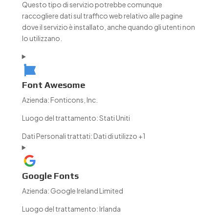
Questo tipo di servizio potrebbe comunque
raccogliere dati sul traffico web relativo alle pagine
dove il servizio è installato, anche quando gli utenti non
lo utilizzano.
Font Awesome
Azienda:
Fonticons, Inc.
Luogo del trattamento:
Stati Uniti
Dati Personali trattati:
Dati di utilizzo +1
Google Fonts
Azienda:
Google Ireland Limited
Luogo del trattamento:
Irlanda