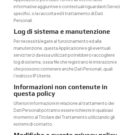
informative aggiuntive e contestuali riguardanti Servizi
specifici, o la raccolta ed il trattamento di Dati
Personali.
Log di sistema e manutenzione
Per necessità legate al funzionamento ed alla
manutenzione, questa Applicazione e gli eventuali
servizi terzi da essa utilizzati potrebbero raccogliere
log di sistema, ossia file che registrano le interazioni e
che possono contenere anche Dati Personali, quali
l’indirizzo IP Utente.
Informazioni non contenute in
questa policy
Ulteriori informazioni in relazione al trattamento dei
Dati Personali potranno essere richieste in qualsiasi
momento al Titolare del Trattamento utilizzando gli
estremi di contatto.
Modifiche a questa privacy policy