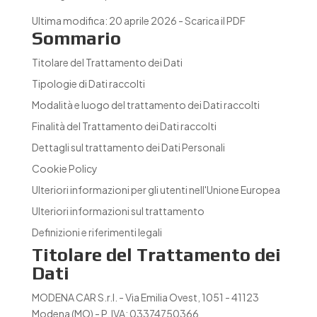
Ultima modifica: 20 aprile 2026 -
Scarica il PDF
Sommario
Titolare del Trattamento dei Dati
Tipologie di Dati raccolti
Modalità e luogo del trattamento dei Dati raccolti
Finalità del Trattamento dei Dati raccolti
Dettagli sul trattamento dei Dati Personali
Cookie Policy
Ulteriori informazioni per gli utenti nell'Unione Europea
Ulteriori informazioni sul trattamento
Definizioni e riferimenti legali
Titolare del Trattamento dei
Dati
MODENA CAR S.r.l. - Via Emilia Ovest, 1051 - 41123
Modena (MO) - P. IVA: 03374750366