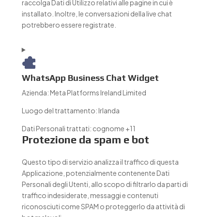
raccolga Dati di Utilizzo relativi alle pagine in cui è
installato. Inoltre, le conversazioni della live chat
potrebbero essere registrate.
WhatsApp Business Chat Widget
Azienda:
Meta Platforms Ireland Limited
Luogo del trattamento:
Irlanda
Dati Personali trattati:
cognome +11
Protezione da spam e bot
Questo tipo di servizio analizza il traffico di questa
Applicazione, potenzialmente contenente Dati
Personali degli Utenti, allo scopo di filtrarlo da parti di
traffico indesiderate, messaggi e contenuti
riconosciuti come SPAM o proteggerlo da attività di