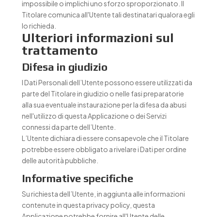
impossibile o implichi uno sforzo sproporzionato. Il
Titolare comunica all'Utente tali destinatari qualora egli
lo richieda.
Ulteriori informazioni sul
trattamento
Difesa in giudizio
I Dati Personali dell’Utente possono essere utilizzati da
parte del Titolare in giudizio o nelle fasi preparatorie
alla sua eventuale instaurazione per la difesa da abusi
nell'utilizzo di questa Applicazione o dei Servizi
connessi da parte dell’Utente.
L’Utente dichiara di essere consapevole che il Titolare
potrebbe essere obbligato a rivelare i Dati per ordine
delle autorità pubbliche.
Informative specifiche
Su richiesta dell’Utente, in aggiunta alle informazioni
contenute in questa privacy policy, questa
Applicazione potrebbe fornire all'Utente delle