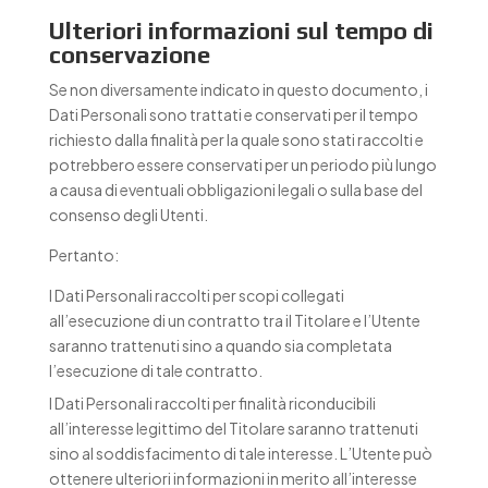
Ulteriori informazioni sul tempo di
conservazione
Se non diversamente indicato in questo documento, i
Dati Personali sono trattati e conservati per il tempo
richiesto dalla finalità per la quale sono stati raccolti e
potrebbero essere conservati per un periodo più lungo
a causa di eventuali obbligazioni legali o sulla base del
consenso degli Utenti.
Pertanto:
I Dati Personali raccolti per scopi collegati
all’esecuzione di un contratto tra il Titolare e l’Utente
saranno trattenuti sino a quando sia completata
l’esecuzione di tale contratto.
I Dati Personali raccolti per finalità riconducibili
all’interesse legittimo del Titolare saranno trattenuti
sino al soddisfacimento di tale interesse. L’Utente può
ottenere ulteriori informazioni in merito all’interesse