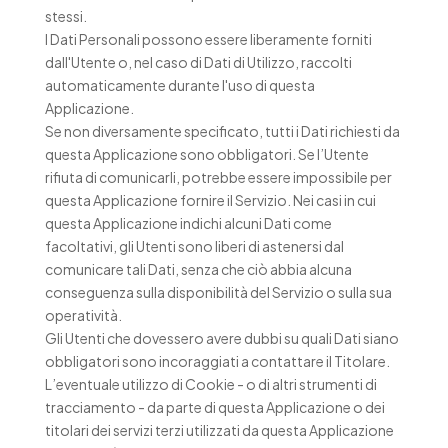
stessi.
I Dati Personali possono essere liberamente forniti
dall'Utente o, nel caso di Dati di Utilizzo, raccolti
automaticamente durante l'uso di questa
Applicazione.
Se non diversamente specificato, tutti i Dati richiesti da
questa Applicazione sono obbligatori. Se l’Utente
rifiuta di comunicarli, potrebbe essere impossibile per
questa Applicazione fornire il Servizio. Nei casi in cui
questa Applicazione indichi alcuni Dati come
facoltativi, gli Utenti sono liberi di astenersi dal
comunicare tali Dati, senza che ciò abbia alcuna
conseguenza sulla disponibilità del Servizio o sulla sua
operatività.
Gli Utenti che dovessero avere dubbi su quali Dati siano
obbligatori sono incoraggiati a contattare il Titolare.
L’eventuale utilizzo di Cookie - o di altri strumenti di
tracciamento - da parte di questa Applicazione o dei
titolari dei servizi terzi utilizzati da questa Applicazione