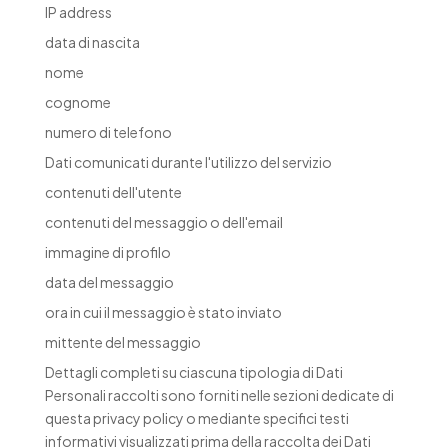
IP address
data di nascita
nome
cognome
numero di telefono
Dati comunicati durante l'utilizzo del servizio
contenuti dell'utente
contenuti del messaggio o dell'email
immagine di profilo
data del messaggio
ora in cui il messaggio è stato inviato
mittente del messaggio
Dettagli completi su ciascuna tipologia di Dati
Personali raccolti sono forniti nelle sezioni dedicate di
questa privacy policy o mediante specifici testi
informativi visualizzati prima della raccolta dei Dati